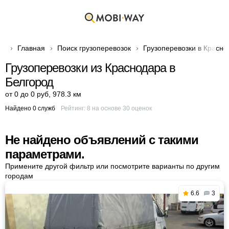
Главная
Поиск грузоперевозок
Грузоперевозки в Красно
Грузоперевозки из Краснодара в
Белгород
от 0 до 0 руб
,
978.3 км
Найдено 0 служб
Рейтинг:
8
на основе
30
оценок
Не найдено объявлений с такими
параметрами.
Примените другой фильтр или посмотрите варианты по другим
городам
6.6
3