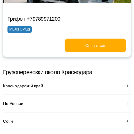
Грифон +79789971200
МЕЖГОРОД
Связаться
Грузоперевозки около Краснодара
Краснодарский край
По России
Сочи