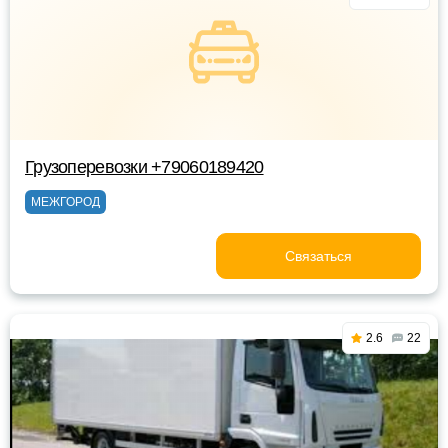
Грузоперевозки +79060189420
МЕЖГОРОД
Связаться
2.6
22