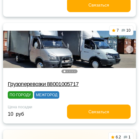
Связаться
7
10
Грузоперевозки 88001005717
ПО ГОРОДУ
МЕЖГОРОД
Цена посадки
Связаться
10 руб
6.2
1