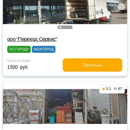
ооо "Переезд Сервис"
ПО ГОРОДУ
МЕЖГОРОД
Цена посадки
Связаться
1500 руб
5.1
67