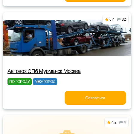
6.4
32
Автовоз СПб Мурманск Москва
ПО ГОРОДУ
МЕЖГОРОД
Связаться
4.2
4