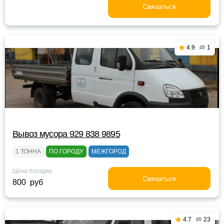
Связаться
4.9
1
Вывоз мусора 929 838 9895
1 ТОННА
ПО ГОРОДУ
МЕЖГОРОД
Цена посадки
Связаться
800 руб
4.7
23