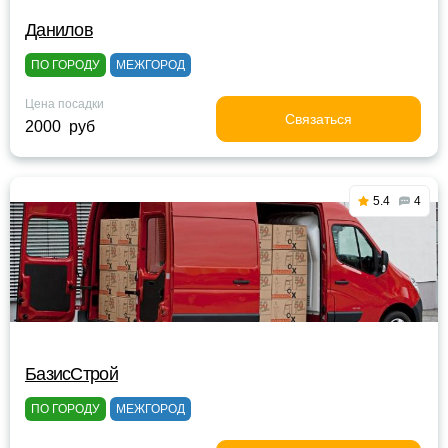
Данилов
ПО ГОРОДУ
МЕЖГОРОД
Цена посадки
Связаться
2000 руб
5.4
4
БазисСтрой
ПО ГОРОДУ
МЕЖГОРОД