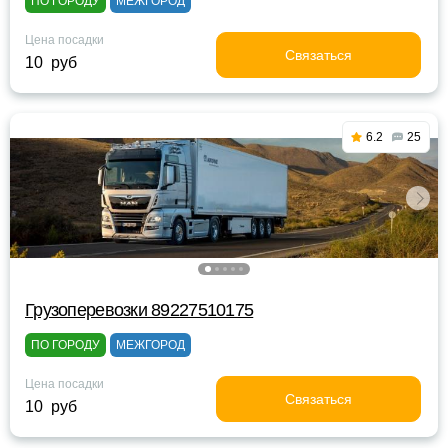
ПО ГОРОДУ
МЕЖГОРОД
Цена посадки
Связаться
10 руб
6.2
25
Грузоперевозки 89227510175
ПО ГОРОДУ
МЕЖГОРОД
Цена посадки
Связаться
10 руб