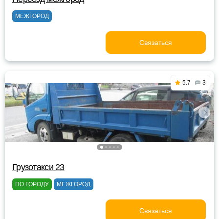
МЕЖГОРОД
Связаться
5.7
3
Грузотакси 23
ПО ГОРОДУ
МЕЖГОРОД
Связаться