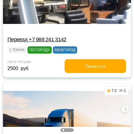
Переезд +7 988 241 3142
1 ТОННА
ПО ГОРОДУ
МЕЖГОРОД
Цена посадки
Связаться
2500 руб
7.2
1