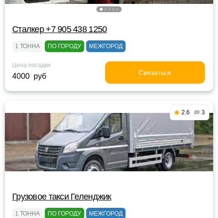
Сталкер +7 905 438 1250
1 ТОННА
ПО ГОРОДУ
МЕЖГОРОД
Цена посадки
Связаться
4000 руб
2.6
3
Грузовое такси Геленджик
1 ТОННА
ПО ГОРОДУ
МЕЖГОРОД