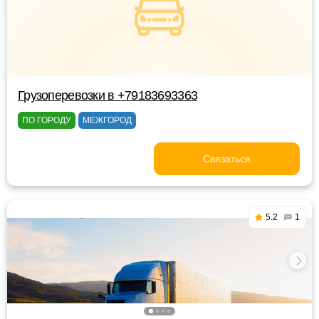
Грузоперевозки в +79183693363
ПО ГОРОДУ
МЕЖГОРОД
Связаться
5.2
1