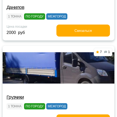
Данилов
1 ТОННА
ПО ГОРОДУ
МЕЖГОРОД
Цена посадки
Связаться
2000 руб
7
1
Грузчики
1 ТОННА
ПО ГОРОДУ
МЕЖГОРОД