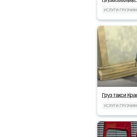
УСЛУГИ ГРУЗЧИК
Груз такси Кр
УСЛУГИ ГРУЗЧИК