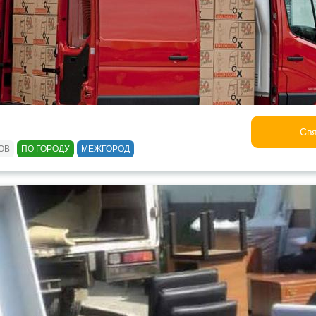
Свя
ОВ
ПО ГОРОДУ
МЕЖГОРОД