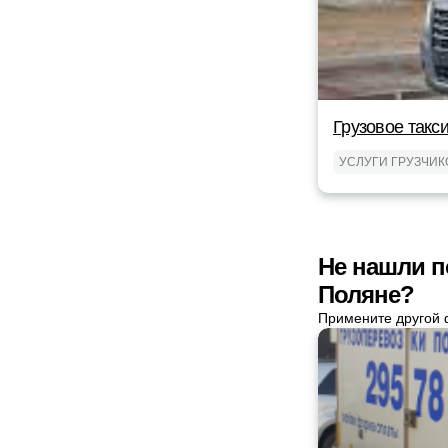
Грузовое такс
УСЛУГИ ГРУЗЧИК
Не нашли п
Поляне?
Примените другой 