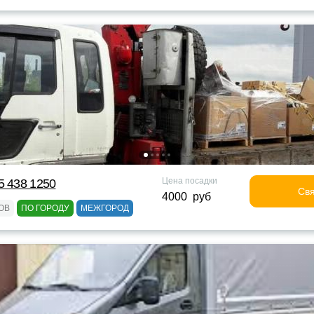
Цена посадки
5 438 1250
Свя
4000 руб
ОВ
ПО ГОРОДУ
МЕЖГОРОД