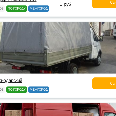
Свя
1 руб
ОВ
ПО ГОРОДУ
МЕЖГОРОД
аснодарский
Свя
ОВ
ПО ГОРОДУ
МЕЖГОРОД