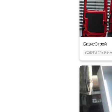
БазисСтрой
УСЛУГИ ГРУЗЧИК