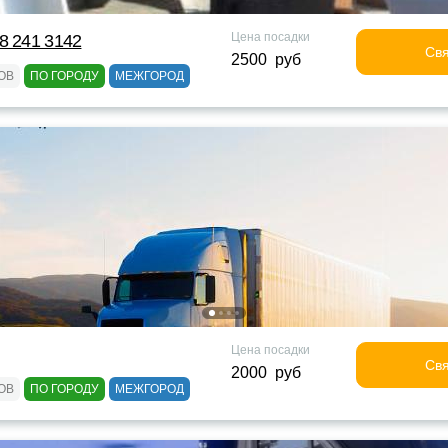
Цена посадки
8 241 3142
Свя
2500 руб
ОВ
ПО ГОРОДУ
МЕЖГОРОД
Цена посадки
Свя
2000 руб
ОВ
ПО ГОРОДУ
МЕЖГОРОД