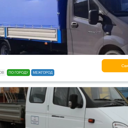
Свя
ОВ
ПО ГОРОДУ
МЕЖГОРОД