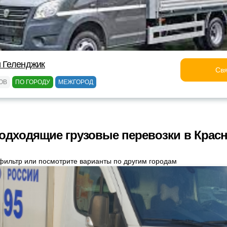
и Геленджик
Свя
ОВ
ПО ГОРОДУ
МЕЖГОРОД
одходящие грузовые перевозки в Крас
фильтр или посмотрите варианты по другим городам