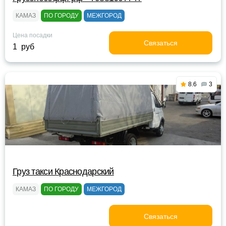
КАМАЗ
ПО ГОРОДУ
МЕЖГОРОД
Цена посадки
Связаться
1 руб
8.6
3
Груз такси Краснодарский
КАМАЗ
ПО ГОРОДУ
МЕЖГОРОД
Связаться