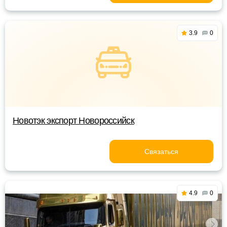
3.9
0
Новотэк экспорт Новороссийск
Связаться
4.9
0