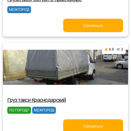
МЕЖГОРОД
Связаться
6.6
3
Груз такси Краснодарский
ПО ГОРОДУ
МЕЖГОРОД
Связаться