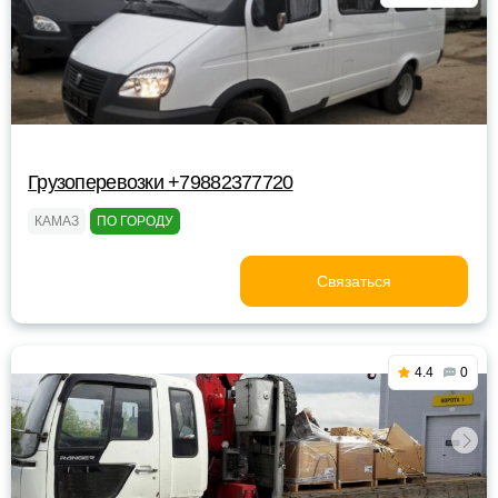
Грузоперевозки +79882377720
КАМАЗ
ПО ГОРОДУ
Связаться
4.4
0