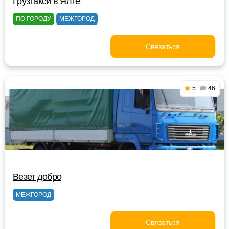
Грузтакси в Ялте
ПО ГОРОДУ
МЕЖГОРОД
Связаться
5
46
Везет добро
МЕЖГОРОД
Связаться