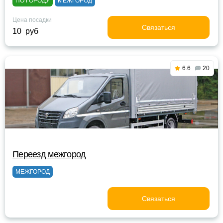
ПО ГОРОДУ
МЕЖГОРОД
Цена посадки
Связаться
10 руб
6.6
20
Переезд межгород
МЕЖГОРОД
Связаться