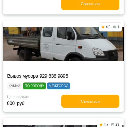
Связаться
4.9
1
Вывоз мусора 929 838 9895
КАМАЗ
ПО ГОРОДУ
МЕЖГОРОД
Цена посадки
Связаться
800 руб
4.7
23