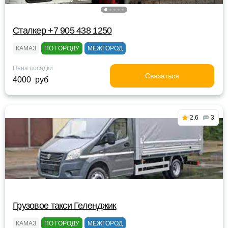
Сталкер +7 905 438 1250
КАМАЗ
ПО ГОРОДУ
МЕЖГОРОД
Цена посадки
Связаться
4000 руб
2.6
3
Грузовое такси Геленджик
КАМАЗ
ПО ГОРОДУ
МЕЖГОРОД