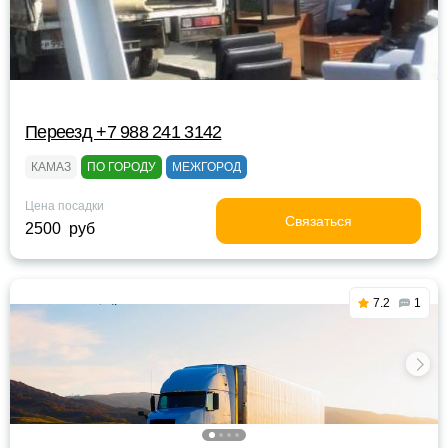
Переезд +7 988 241 3142
КАМАЗ
ПО ГОРОДУ
МЕЖГОРОД
Цена посадки
Связаться
2500 руб
7.2
1