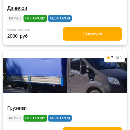
Данилов
КАМАЗ
ПО ГОРОДУ
МЕЖГОРОД
Цена посадки
Связаться
2000 руб
7
1
Грузчики
КАМАЗ
ПО ГОРОДУ
МЕЖГОРОД