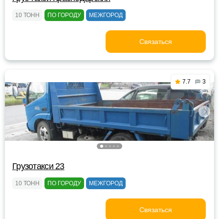
10 ТОНН
ПО ГОРОДУ
МЕЖГОРОД
Связаться
7.7
3
Грузотакси 23
10 ТОНН
ПО ГОРОДУ
МЕЖГОРОД
Связаться