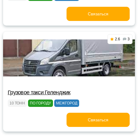
Связаться
2.6
3
Грузовое такси Геленджик
10 ТОНН
ПО ГОРОДУ
МЕЖГОРОД
Связаться