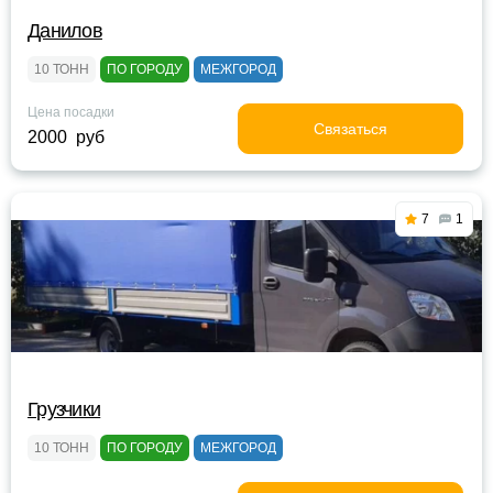
Данилов
10 ТОНН
ПО ГОРОДУ
МЕЖГОРОД
Цена посадки
Связаться
2000 руб
7
1
Грузчики
10 ТОНН
ПО ГОРОДУ
МЕЖГОРОД