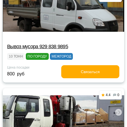
Вывоз мусора 929 838 9895
10 ТОНН
ПО ГОРОДУ
МЕЖГОРОД
Цена посадки
Связаться
800 руб
4.4
0