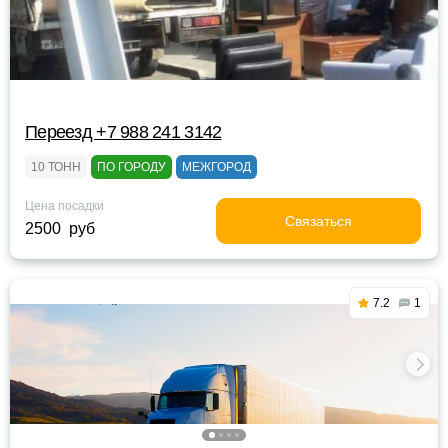
Переезд +7 988 241 3142
10 ТОНН
ПО ГОРОДУ
МЕЖГОРОД
Цена посадки
Связаться
2500 руб
7.2
1