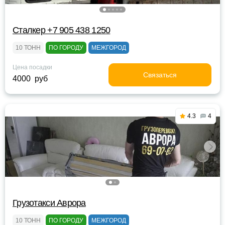
Сталкер +7 905 438 1250
10 ТОНН
ПО ГОРОДУ
МЕЖГОРОД
Цена посадки
Связаться
4000 руб
4.3
4
Грузотакси Аврора
10 ТОНН
ПО ГОРОДУ
МЕЖГОРОД