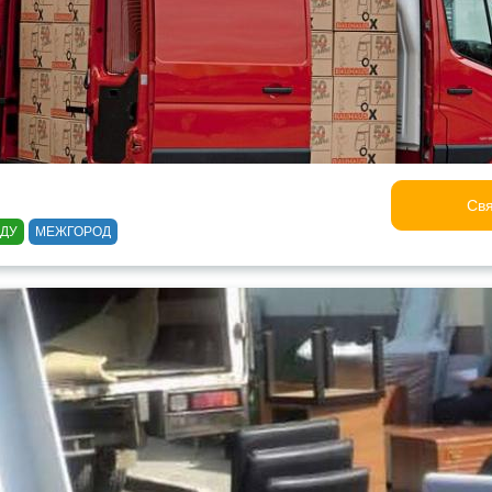
Свя
ОДУ
МЕЖГОРОД