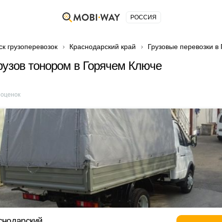
РОССИЯ
ск грузоперевозок
Краснодарский край
Грузовые перевозки в
рузов тонором в Горячем Ключе
оценок
аснодарский