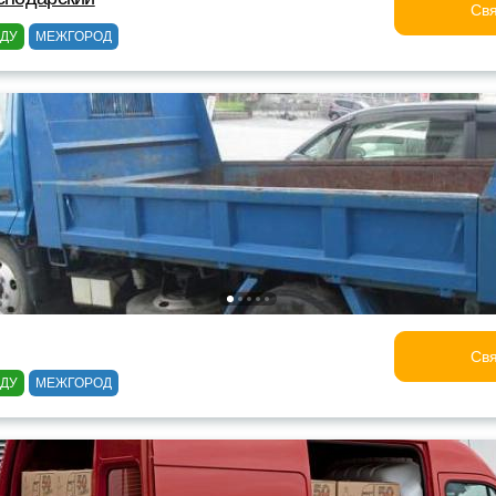
Свя
ОДУ
МЕЖГОРОД
Свя
ОДУ
МЕЖГОРОД