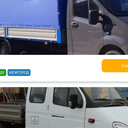
Свя
ОДУ
МЕЖГОРОД