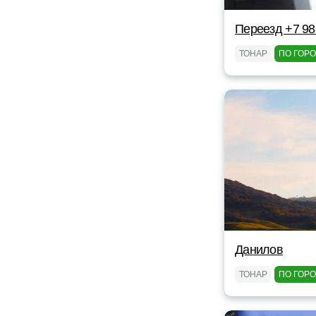
Переезд +7 98
ТОНАР
ПО ГОР
Данилов
ТОНАР
ПО ГОР