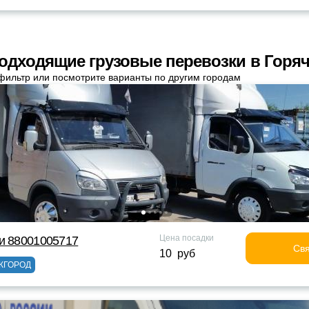
одходящие грузовые перевозки в Горя
фильтр или посмотрите варианты по другим городам
Цена посадки
и 88001005717
Свя
10 руб
ЖГОРОД