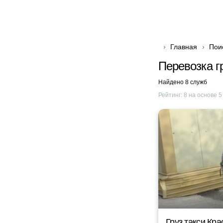
Главная
Пои
Перевозка г
Найдено 8 служб
Рейтинг:
8
на основе
5
Груз такси Кр