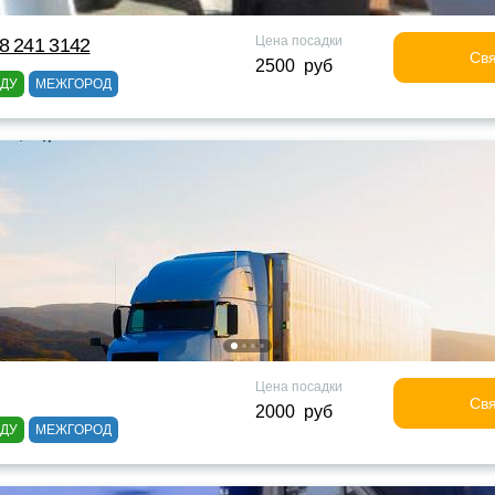
Цена посадки
8 241 3142
Свя
2500 руб
ОДУ
МЕЖГОРОД
Цена посадки
Свя
2000 руб
ОДУ
МЕЖГОРОД