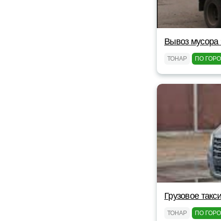
Вывоз мусора 
ТОНАР
ПО ГОР
Грузовое такс
ТОНАР
ПО ГОР