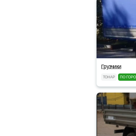
Грузчики
ТОНАР
ПО ГОР