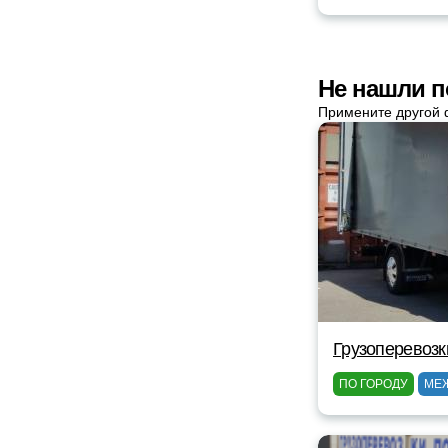
Не нашли п
Примените другой 
Грузоперевозк
ПО ГОРОДУ
МЕ