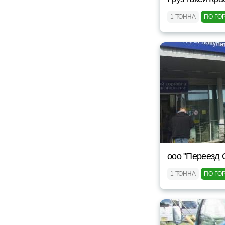
1 ТОННА
ПО ГО
ооо "Переезд 
1 ТОННА
ПО ГО