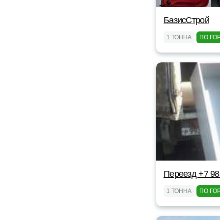
БазисСтрой
1 ТОННА
ПО ГО
Переезд +7 98
1 ТОННА
ПО ГО