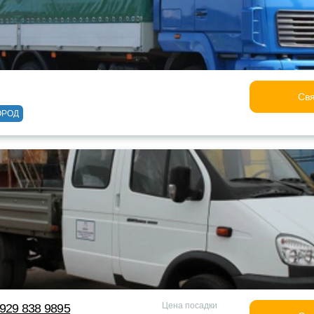
Свя
ОРОД
Цена посадки
929 838 9895