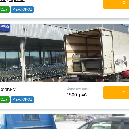
Свя
РОДУ
МЕЖГОРОД
Цена посадки
Сервис"
Свя
1500 руб
РОДУ
МЕЖГОРОД