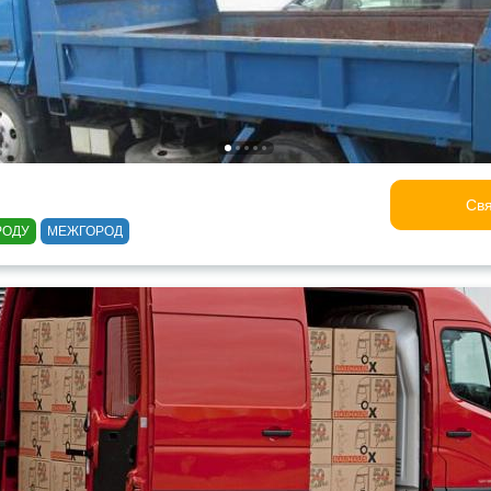
Свя
РОДУ
МЕЖГОРОД