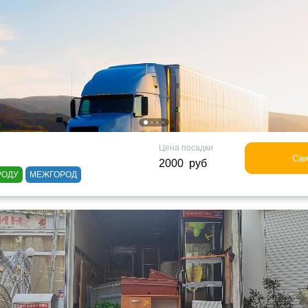
Цена посадки
Свя
2000 руб
РОДУ
МЕЖГОРОД