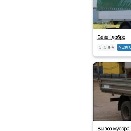
Везет добро
1 ТОННА
МЕЖГ
Вывоз мусора 