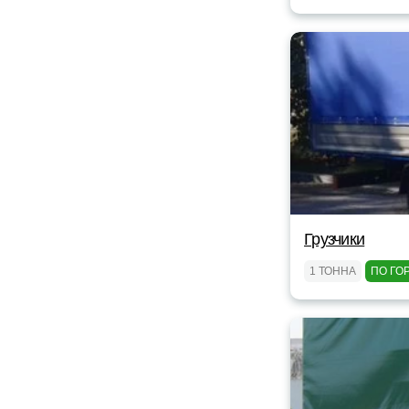
Грузчики
1 ТОННА
ПО ГО