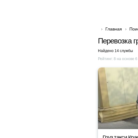
Главная
Пои
Перевозка г
Найдено 14 службы
Рейтинг:
8
на основе
6
Груз такси Кр