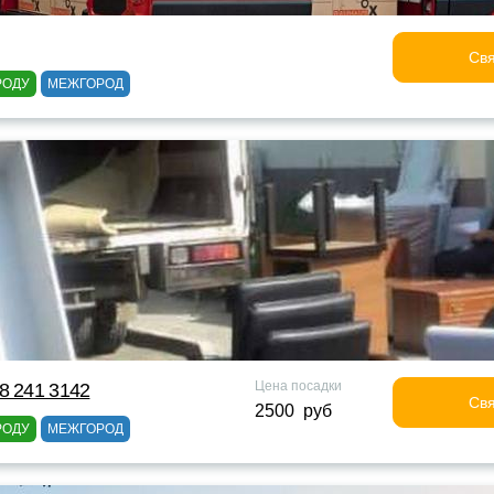
Свя
РОДУ
МЕЖГОРОД
Цена посадки
8 241 3142
Свя
2500 руб
РОДУ
МЕЖГОРОД