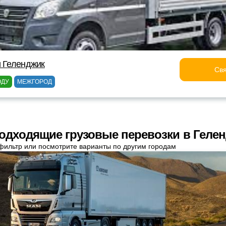
и Геленджик
Свя
ОДУ
МЕЖГОРОД
одходящие грузовые перевозки в Геле
фильтр или посмотрите варианты по другим городам