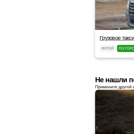
Грузовое такс
ФУРОЙ
ПО ГОР
Не нашли п
Примените другой 