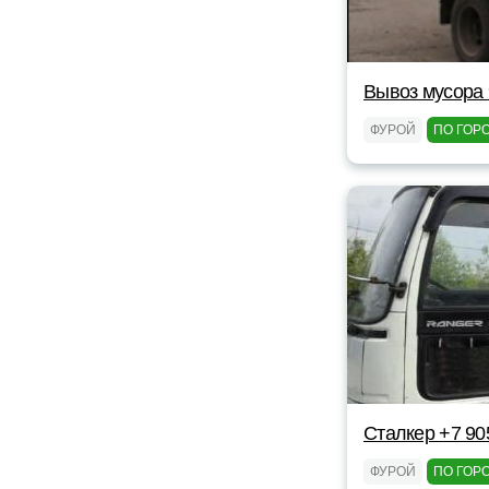
Вывоз мусора 
ФУРОЙ
ПО ГОР
Сталкер +7 90
ФУРОЙ
ПО ГОР