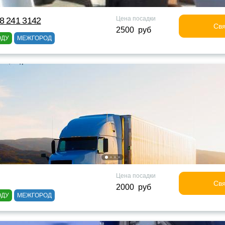
Цена посадки
8 241 3142
Свя
2500 руб
ОДУ
МЕЖГОРОД
Цена посадки
Свя
2000 руб
ОДУ
МЕЖГОРОД