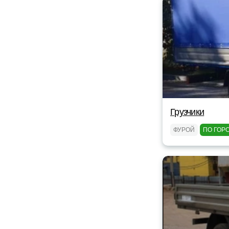
Грузчики
ФУРОЙ
ПО ГОР