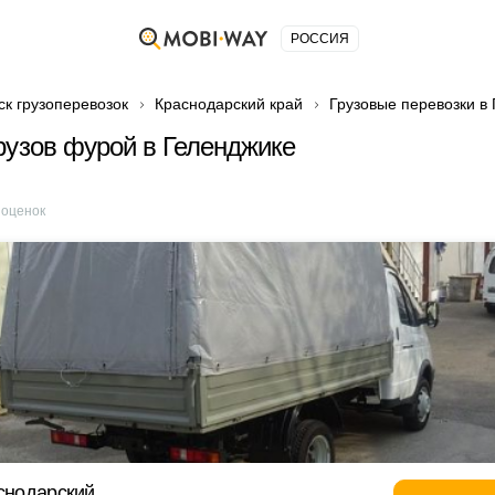
РОССИЯ
ск грузоперевозок
Краснодарский край
Грузовые перевозки в
рузов фурой в Геленджике
оценок
аснодарский