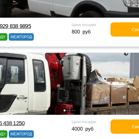
Цена посадки
929 838 9895
Свя
800 руб
ОДУ
МЕЖГОРОД
Цена посадки
5 438 1250
Свя
4000 руб
ОДУ
МЕЖГОРОД