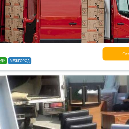
Свя
ОДУ
МЕЖГОРОД