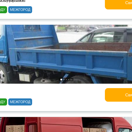
Свя
ОДУ
МЕЖГОРОД
Свя
ОДУ
МЕЖГОРОД