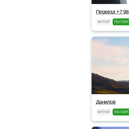
Переезд +7 98
ФУРОЙ
ПО ГОР
Данилов
ФУРОЙ
ПО ГОР