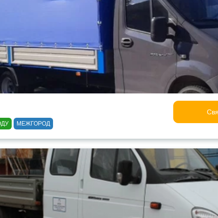
Свя
ОДУ
МЕЖГОРОД