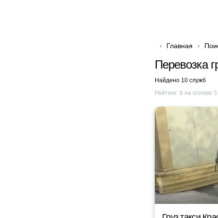
Главная
Пои
Перевозка г
Найдено 10 служб
Рейтинг:
8
на основе
5
Груз такси Кр