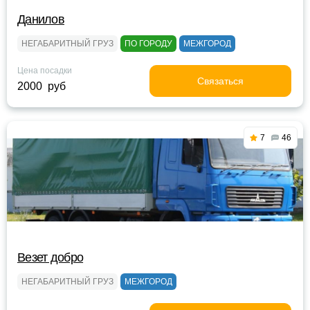
Данилов
НЕГАБАРИТНЫЙ ГРУЗ
ПО ГОРОДУ
МЕЖГОРОД
Цена посадки
Связаться
2000 руб
7
46
Везет добро
НЕГАБАРИТНЫЙ ГРУЗ
МЕЖГОРОД