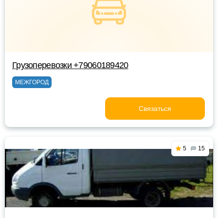
Грузоперевозки +79060189420
МЕЖГОРОД
Связаться
5
15