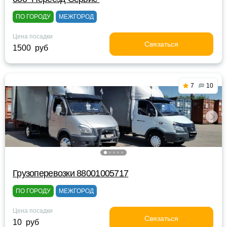
ПО ГОРОДУ
МЕЖГОРОД
Цена посадки
Связаться
1500 руб
7
10
Грузоперевозки 88001005717
ПО ГОРОДУ
МЕЖГОРОД
Цена посадки
Связаться
10 руб