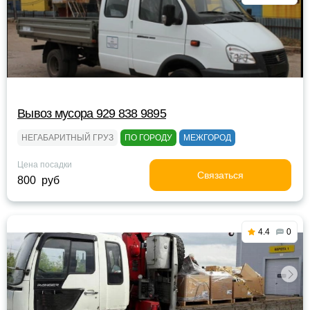
Вывоз мусора 929 838 9895
НЕГАБАРИТНЫЙ ГРУЗ
ПО ГОРОДУ
МЕЖГОРОД
Цена посадки
Связаться
800 руб
4.4
0