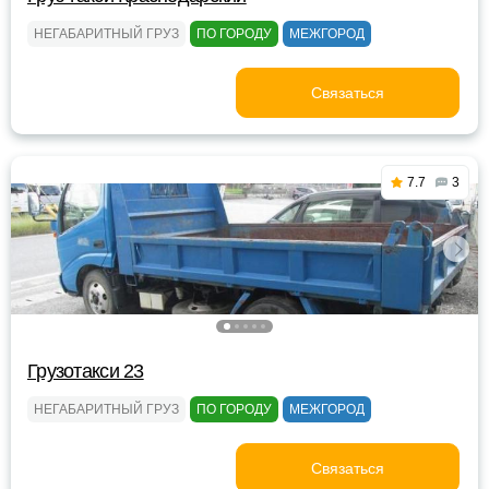
НЕГАБАРИТНЫЙ ГРУЗ
ПО ГОРОДУ
МЕЖГОРОД
Связаться
7.7
3
Грузотакси 23
НЕГАБАРИТНЫЙ ГРУЗ
ПО ГОРОДУ
МЕЖГОРОД
Связаться