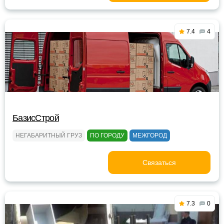
7.4
4
БазисСтрой
НЕГАБАРИТНЫЙ ГРУЗ
ПО ГОРОДУ
МЕЖГОРОД
Связаться
7.3
0