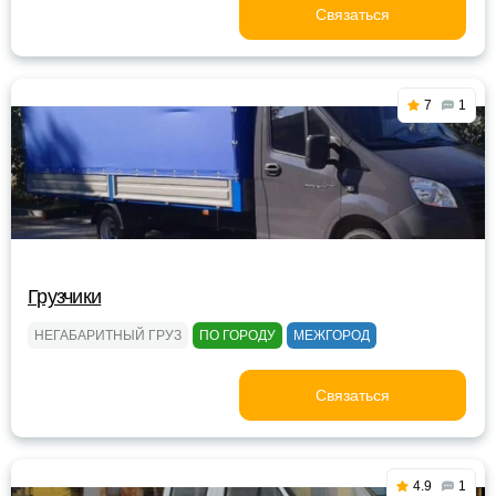
Связаться
7
1
Грузчики
НЕГАБАРИТНЫЙ ГРУЗ
ПО ГОРОДУ
МЕЖГОРОД
Связаться
4.9
1