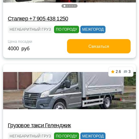
Сталкер +7 905 438 1250
НЕГАБАРИТНЫЙ ГРУЗ
ПО ГОРОДУ
МЕЖГОРОД
Цена посадки
Связаться
4000 руб
2.6
3
Грузовое такси Геленджик
НЕГАБАРИТНЫЙ ГРУЗ
ПО ГОРОДУ
МЕЖГОРОД