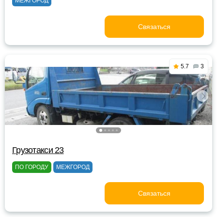
МЕЖГОРОД
Связаться
5.7
3
Грузотакси 23
ПО ГОРОДУ
МЕЖГОРОД
Связаться