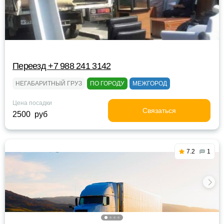
Переезд +7 988 241 3142
НЕГАБАРИТНЫЙ ГРУЗ
ПО ГОРОДУ
МЕЖГОРОД
Цена посадки
Связаться
2500 руб
7.2
1