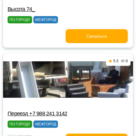
Высота 74_
ПО ГОРОДУ
МЕЖГОРОД
Связаться
5.3
0
Переезд +7 988 241 3142
ПО ГОРОДУ
МЕЖГОРОД