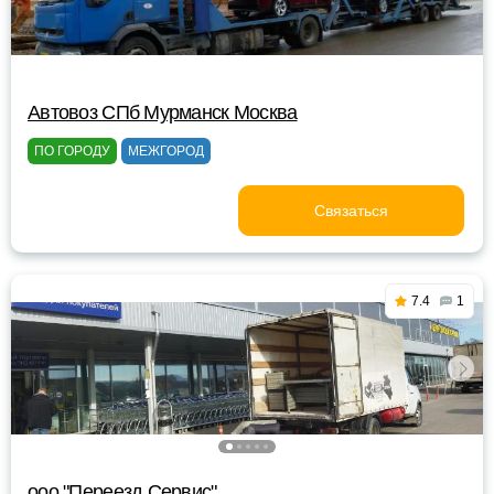
Автовоз СПб Мурманск Москва
ПО ГОРОДУ
МЕЖГОРОД
Связаться
7.4
1
ооо "Переезд Сервис"