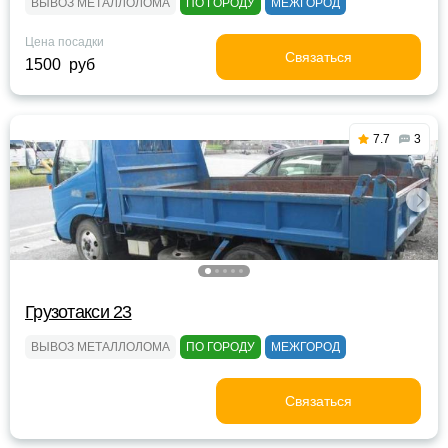
ВЫВОЗ МЕТАЛЛОЛОМА
ПО ГОРОДУ
МЕЖГОРОД
Цена посадки
Связаться
1500 руб
7.7
3
Грузотакси 23
ВЫВОЗ МЕТАЛЛОЛОМА
ПО ГОРОДУ
МЕЖГОРОД
Связаться