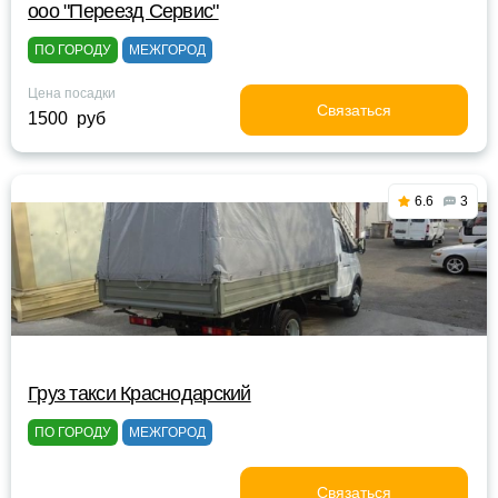
ооо "Переезд Сервис"
ПО ГОРОДУ
МЕЖГОРОД
Цена посадки
Связаться
1500 руб
6.6
3
Груз такси Краснодарский
ПО ГОРОДУ
МЕЖГОРОД
Связаться