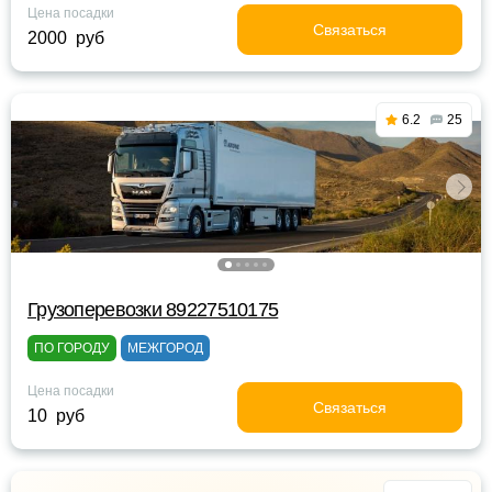
Цена посадки
Связаться
2000 руб
6.2
25
Грузоперевозки 89227510175
ПО ГОРОДУ
МЕЖГОРОД
Цена посадки
Связаться
10 руб