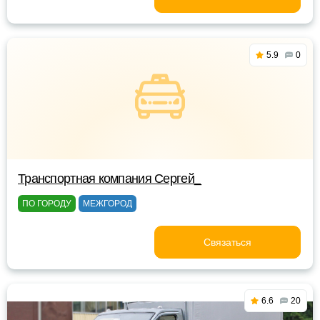
5.9
0
Транспортная компания Сергей_
ПО ГОРОДУ
МЕЖГОРОД
Связаться
6.6
20