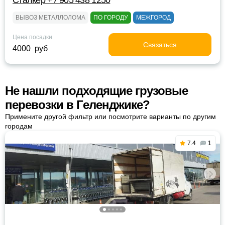
Сталкер +7 905 438 1250
ВЫВОЗ МЕТАЛЛОЛОМА
ПО ГОРОДУ
МЕЖГОРОД
Цена посадки
Связаться
4000 руб
Не нашли подходящие грузовые
перевозки в Геленджике?
Примените другой фильтр или посмотрите варианты по другим
городам
7.4
1