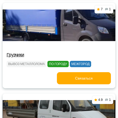
7
1
Грузчики
ВЫВОЗ МЕТАЛЛОЛОМА
ПО ГОРОДУ
МЕЖГОРОД
Связаться
4.9
1