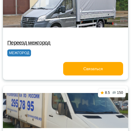
Переезд межгород
МЕЖГОРОД
Связаться
8.5
150