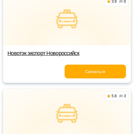
3.9
0
Новотэк экспорт Новороссийск
Связаться
5.8
3