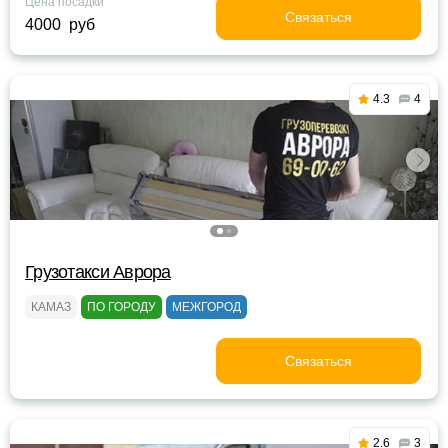
Цена посадки
Связаться
4000 руб
4.3
4
Грузотакси Аврора
КАМАЗ
ПО ГОРОДУ
МЕЖГОРОД
Связаться
2.6
3