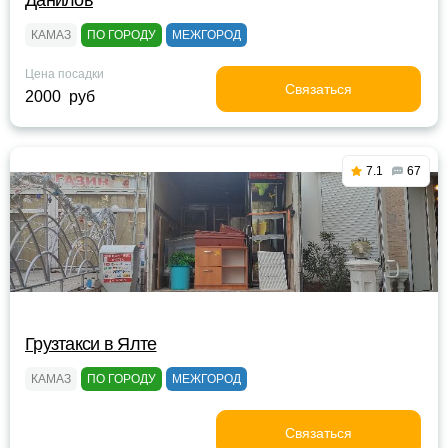
Данилов
КАМАЗ
ПО ГОРОДУ
МЕЖГОРОД
Цена посадки
Связаться
2000 руб
7.1
67
Грузтакси в Ялте
КАМАЗ
ПО ГОРОДУ
МЕЖГОРОД
Связаться