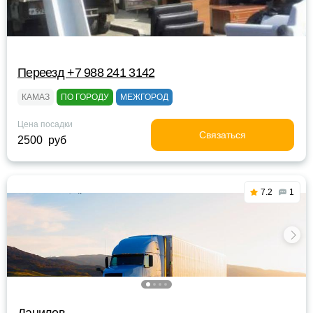
Переезд +7 988 241 3142
КАМАЗ
ПО ГОРОДУ
МЕЖГОРОД
Цена посадки
Связаться
2500 руб
7.2
1