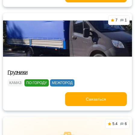
7
1
Грузчики
КАМАЗ
ПО ГОРОДУ
МЕЖГОРОД
Связаться
5.4
6