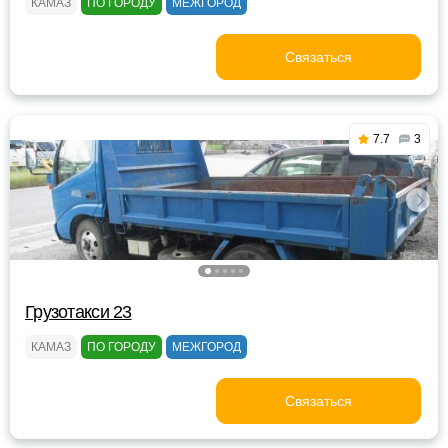
КАМАЗ
ПО ГОРОДУ
МЕЖГОРОД
Связаться
7.7
3
Грузотакси 23
КАМАЗ
ПО ГОРОДУ
МЕЖГОРОД
Связаться