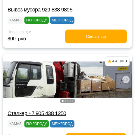
Вывоз мусора 929 838 9895
КАМАЗ
ПО ГОРОДУ
МЕЖГОРОД
Цена посадки
Связаться
800 руб
4.4
0
Сталкер +7 905 438 1250
КАМАЗ
ПО ГОРОДУ
МЕЖГОРОД