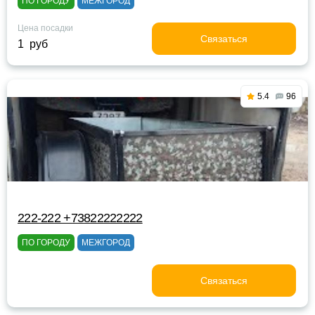
ПО ГОРОДУ
МЕЖГОРОД
Цена посадки
Связаться
1 руб
5.4
96
222-222 +73822222222
ПО ГОРОДУ
МЕЖГОРОД
Связаться