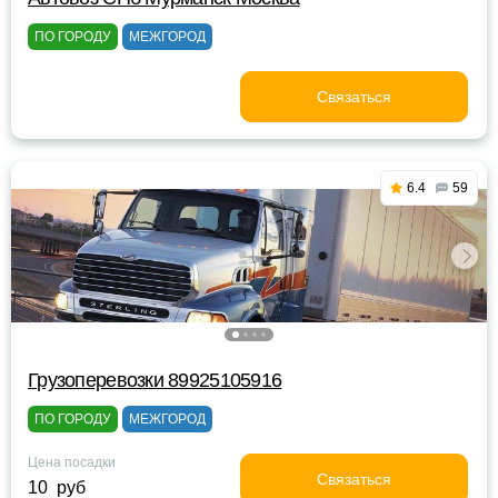
ПО ГОРОДУ
МЕЖГОРОД
Связаться
6.4
59
Грузоперевозки 89925105916
ПО ГОРОДУ
МЕЖГОРОД
Цена посадки
Связаться
10 руб