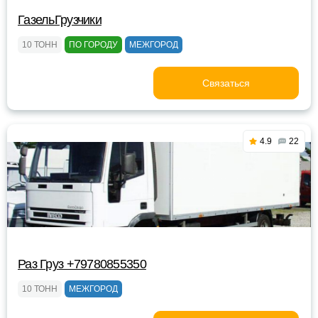
ГазельГрузчики
10 ТОНН
ПО ГОРОДУ
МЕЖГОРОД
Связаться
4.9
22
Раз Груз +79780855350
10 ТОНН
МЕЖГОРОД