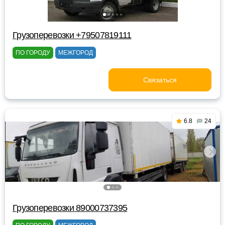
Грузоперевозки +79507819111
ПО ГОРОДУ
МЕЖГОРОД
Связаться
6.8
24
Грузоперевозки 89000737395