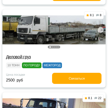
8.1
8
Деловой груз
10 ТОНН
ПО ГОРОДУ
МЕЖГОРОД
Цена посадки
Связаться
2500 руб
8.1
22