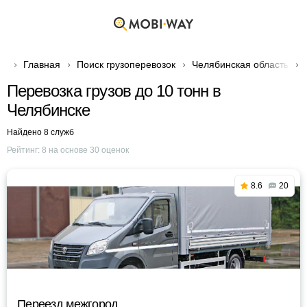
Главная
Поиск грузоперевозок
Челябинская область
Перевозка грузов до 10 тонн в
Челябинске
Найдено 8 служб
Рейтинг:
8
на основе
30
оценок
8.6
20
Переезд межгород