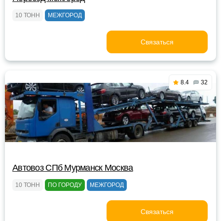
10 ТОНН
МЕЖГОРОД
Связаться
8.4
32
Автовоз СПб Мурманск Москва
10 ТОНН
ПО ГОРОДУ
МЕЖГОРОД
Связаться