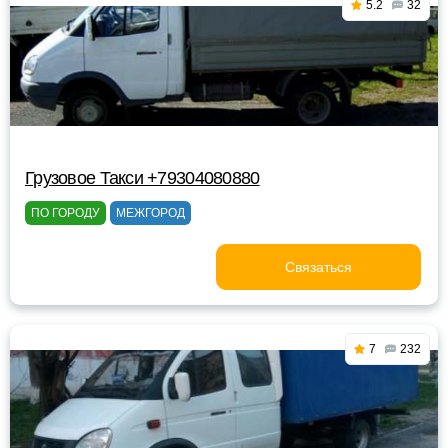
5.2
32
Грузовое Такси +79304080880
ПО ГОРОДУ
МЕЖГОРОД
Связаться
7
232