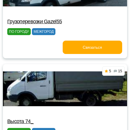
Грузоперевозки Gazel55
ПО ГОРОДУ
МЕЖГОРОД
Связаться
5
15
Высота 74_