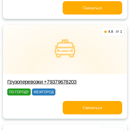
Связаться
4.8
1
Грузоперевозки +79379678203
ПО ГОРОДУ
МЕЖГОРОД
Связаться