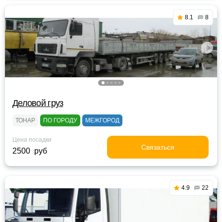
8.1
8
Деловой груз
ТОНАР
ПО ГОРОДУ
МЕЖГОРОД
Цена посадки
Связаться
2500 руб
4.9
22