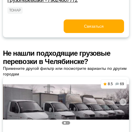
Грузоперевозки +79624867772
ТОНАР
Связаться
Не нашли подходящие грузовые
перевозки в Челябинске?
Примените другой фильтр или посмотрите варианты по другим
городам
8.5
69