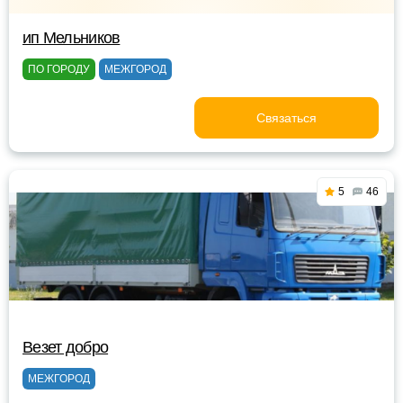
ип Мельников
ПО ГОРОДУ
МЕЖГОРОД
Связаться
5
46
Везет добро
МЕЖГОРОД