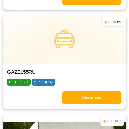
6
89
GAZEL55RU
ПО ГОРОДУ
МЕЖГОРОД
Связаться
6.1
1