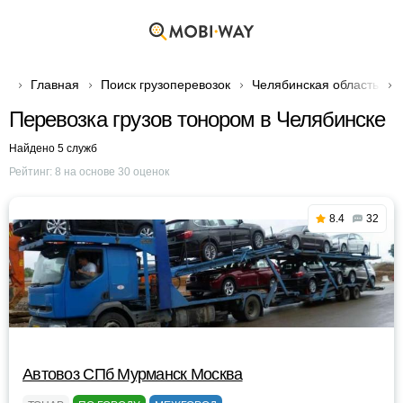
Главная
Поиск грузоперевозок
Челябинская область
Перевозка грузов тонором в Челябинске
Найдено 5 служб
Рейтинг:
8
на основе
30
оценок
8.4
32
Автовоз СПб Мурманск Москва