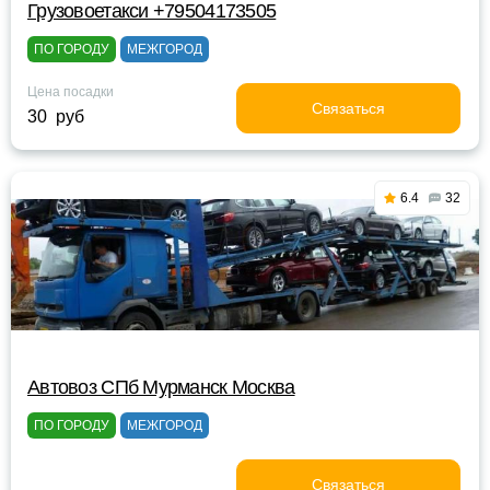
Грузовоетакси +79504173505
ПО ГОРОДУ
МЕЖГОРОД
Цена посадки
Связаться
30 руб
6.4
32
Автовоз СПб Мурманск Москва
ПО ГОРОДУ
МЕЖГОРОД
Связаться