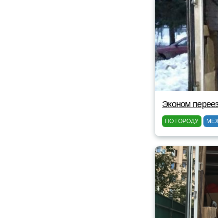
Эконом перее
ПО ГОРОДУ
МЕ