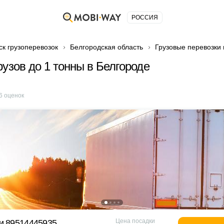
РОССИЯ
ск грузоперевозок
Белгородская область
Грузовые перевозки 
рузов до 1 тонны в Белгороде
6
оценок
Цена посадки
и 89514445935