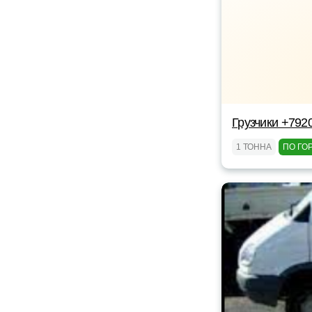
Грузчики +792
1 ТОННА
ПО ГО