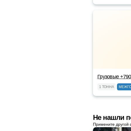
Грузовые +79
1 ТОННА
МЕЖГ
Не нашли п
Примените другой 