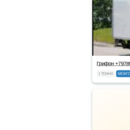
Грифон +7978
1 ТОННА
МЕЖГ