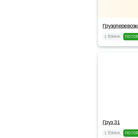
Грузоперевозк
1 ТОННА
ПО ГО
Груз 31
1 ТОННА
ПО ГО