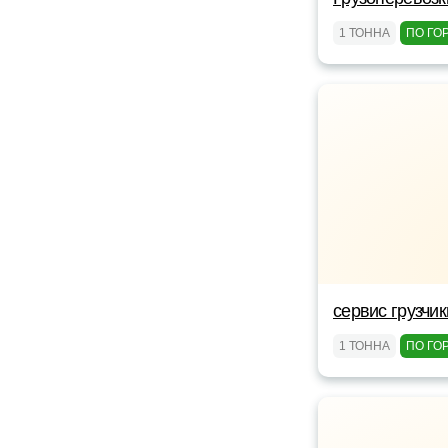
1 ТОННА
ПО ГО
сервис грузчик
1 ТОННА
ПО ГО