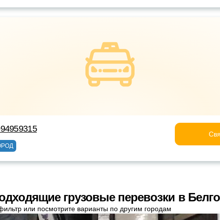
094959315
Свя
ОРОД
одходящие грузовые перевозки в Белг
фильтр или посмотрите варианты по другим городам