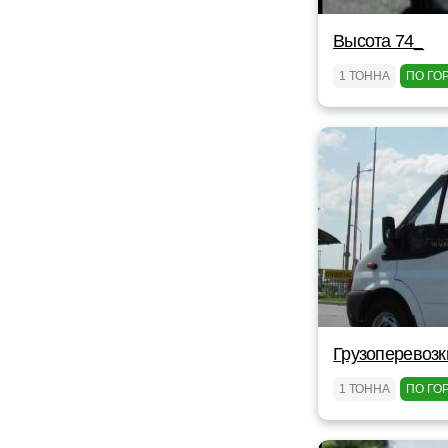
Высота 74_
1 ТОННА
ПО ГО
Грузоперевозк
1 ТОННА
ПО ГО