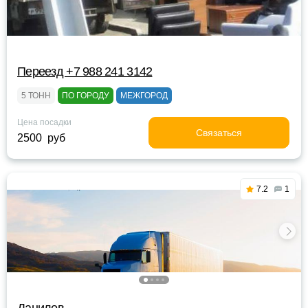
Переезд +7 988 241 3142
5 ТОНН
ПО ГОРОДУ
МЕЖГОРОД
Цена посадки
Связаться
2500 руб
7.2
1