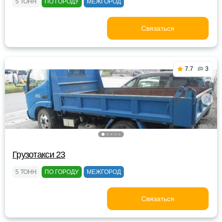
5 ТОНН
ПО ГОРОДУ
МЕЖГОРОД
Связаться
7.7
3
Грузотакси 23
5 ТОНН
ПО ГОРОДУ
МЕЖГОРОД
Связаться