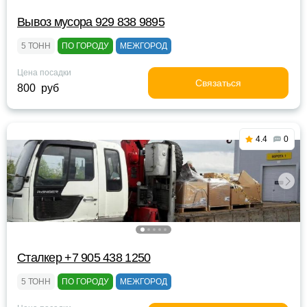
Вывоз мусора 929 838 9895
5 ТОНН
ПО ГОРОДУ
МЕЖГОРОД
Цена посадки
Связаться
800 руб
4.4
0
Сталкер +7 905 438 1250
5 ТОНН
ПО ГОРОДУ
МЕЖГОРОД