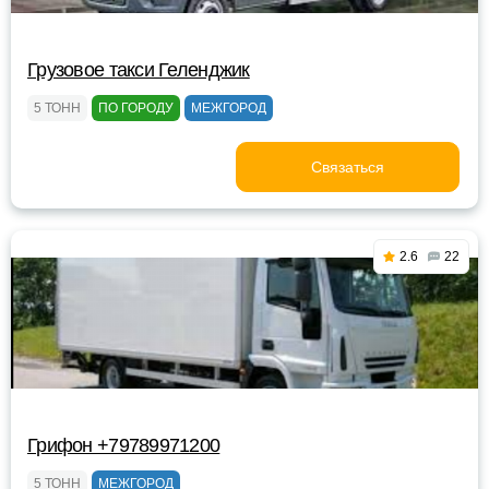
Грузовое такси Геленджик
5 ТОНН
ПО ГОРОДУ
МЕЖГОРОД
Связаться
2.6
22
Грифон +79789971200
5 ТОНН
МЕЖГОРОД