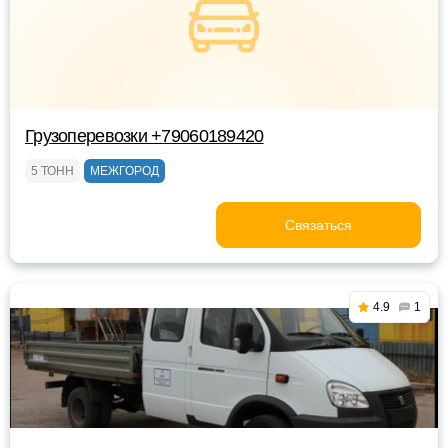
Грузоперевозки +79060189420
5 ТОНН
МЕЖГОРОД
Связаться
4.9
1