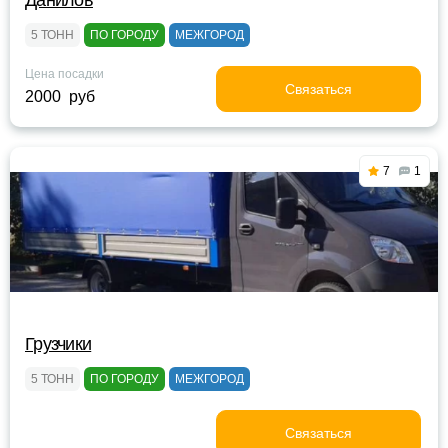
Данилов
5 ТОНН
ПО ГОРОДУ
МЕЖГОРОД
Цена посадки
Связаться
2000 руб
7
1
Грузчики
5 ТОНН
ПО ГОРОДУ
МЕЖГОРОД
Связаться