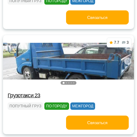
ПОПУТНЫЙ ГРУЗ
ПО ГОРОДУ
МЕЖГОРОД
Связаться
7.7
3
Грузотакси 23
ПОПУТНЫЙ ГРУЗ
ПО ГОРОДУ
МЕЖГОРОД
Связаться