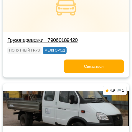
Грузоперевозки +79060189420
ПОПУТНЫЙ ГРУЗ
МЕЖГОРОД
Связаться
4.9
1