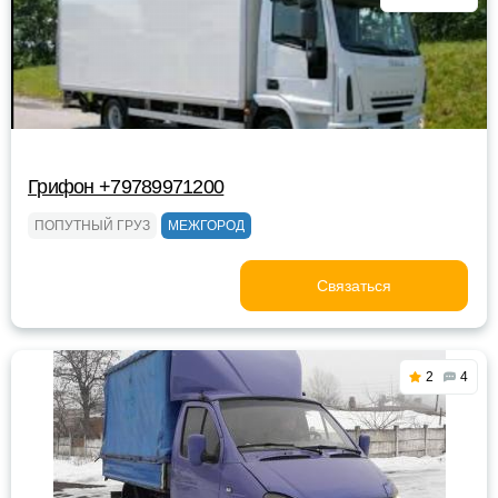
Грифон +79789971200
ПОПУТНЫЙ ГРУЗ
МЕЖГОРОД
Связаться
2
4