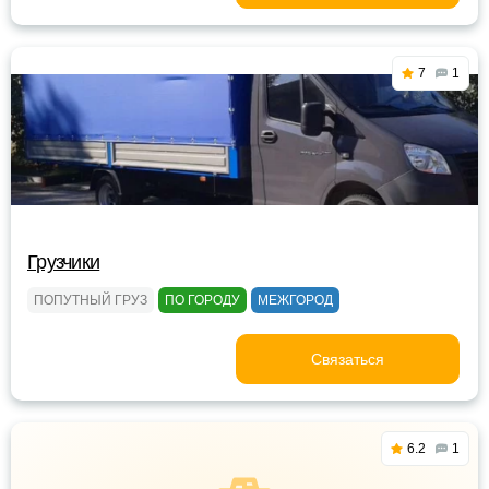
7
1
Грузчики
ПОПУТНЫЙ ГРУЗ
ПО ГОРОДУ
МЕЖГОРОД
Связаться
6.2
1