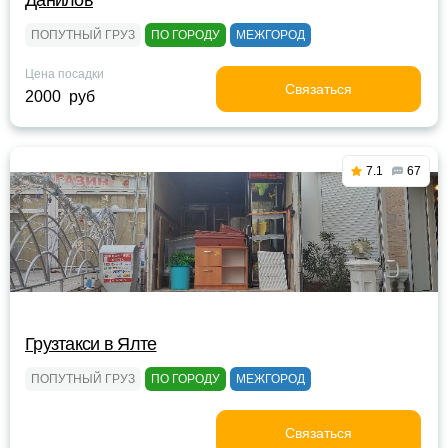
Данилов
ПОПУТНЫЙ ГРУЗ
ПО ГОРОДУ
МЕЖГОРОД
Цена посадки
Связаться
2000 руб
7.1
67
Грузтакси в Ялте
ПОПУТНЫЙ ГРУЗ
ПО ГОРОДУ
МЕЖГОРОД
Связаться