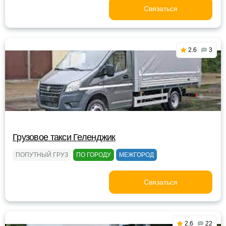
Связаться
2.6
3
Грузовое такси Геленджик
ПОПУТНЫЙ ГРУЗ
ПО ГОРОДУ
МЕЖГОРОД
Связаться
2.6
22