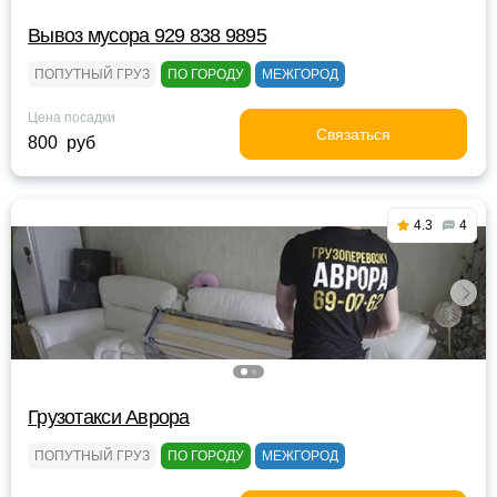
Вывоз мусора 929 838 9895
ПОПУТНЫЙ ГРУЗ
ПО ГОРОДУ
МЕЖГОРОД
Цена посадки
Связаться
800 руб
4.3
4
Грузотакси Аврора
ПОПУТНЫЙ ГРУЗ
ПО ГОРОДУ
МЕЖГОРОД