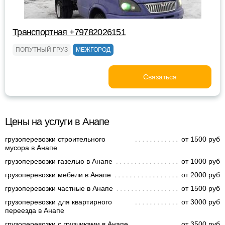
Транспортная +79782026151
ПОПУТНЫЙ ГРУЗ
МЕЖГОРОД
Связаться
Цены на услуги в Анапе
грузоперевозки строительного
от 1500 руб
мусора в Анапе
грузоперевозки газелью в Анапе
от 1000 руб
грузоперевозки мебели в Анапе
от 2000 руб
грузоперевозки частные в Анапе
от 1500 руб
грузоперевозки для квартирного
от 3000 руб
переезда в Анапе
грузоперевозки с грузчиками в Анапе
от 3500 руб