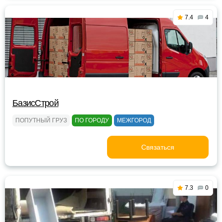
7.4
4
БазисСтрой
ПОПУТНЫЙ ГРУЗ
ПО ГОРОДУ
МЕЖГОРОД
Связаться
7.3
0