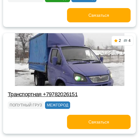
Связаться
2
4
Транспортная +79782026151
ПОПУТНЫЙ ГРУЗ
МЕЖГОРОД
Связаться