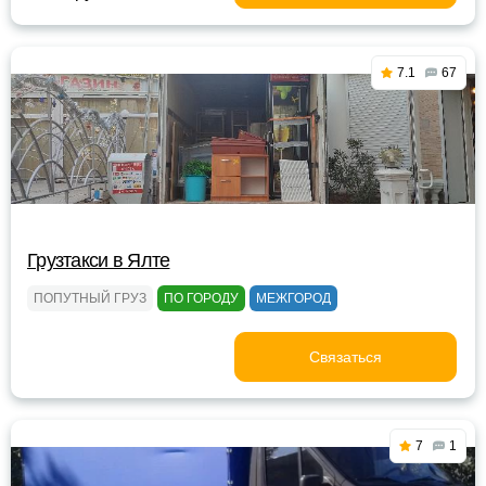
7.1
67
Грузтакси в Ялте
ПОПУТНЫЙ ГРУЗ
ПО ГОРОДУ
МЕЖГОРОД
Связаться
7
1