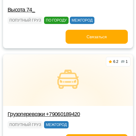
Высота 74_
ПОПУТНЫЙ ГРУЗ
ПО ГОРОДУ
МЕЖГОРОД
Связаться
6.2
1
Грузоперевозки +79060189420
ПОПУТНЫЙ ГРУЗ
МЕЖГОРОД