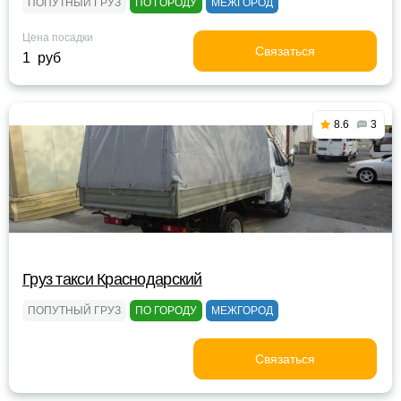
ПОПУТНЫЙ ГРУЗ
ПО ГОРОДУ
МЕЖГОРОД
Цена посадки
Связаться
1 руб
8.6
3
Груз такси Краснодарский
ПОПУТНЫЙ ГРУЗ
ПО ГОРОДУ
МЕЖГОРОД
Связаться