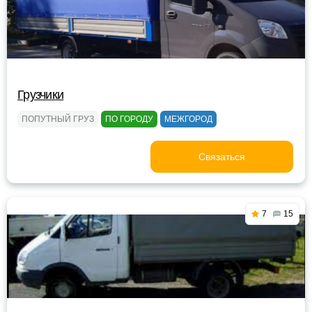
Грузчики
ПОПУТНЫЙ ГРУЗ
ПО ГОРОДУ
МЕЖГОРОД
Связаться
7
15