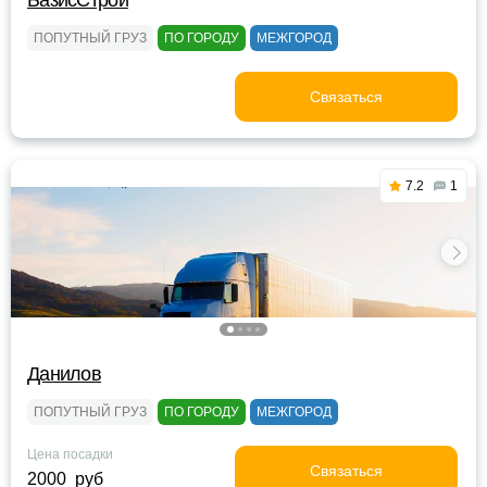
БазисСтрой
ПОПУТНЫЙ ГРУЗ
ПО ГОРОДУ
МЕЖГОРОД
Связаться
7.2
1
Данилов
ПОПУТНЫЙ ГРУЗ
ПО ГОРОДУ
МЕЖГОРОД
Цена посадки
Связаться
2000 руб