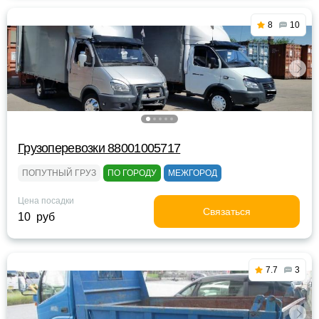
8
10
Грузоперевозки 88001005717
ПОПУТНЫЙ ГРУЗ
ПО ГОРОДУ
МЕЖГОРОД
Цена посадки
Связаться
10 руб
7.7
3