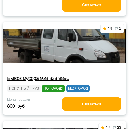
Связаться
4.9
1
Вывоз мусора 929 838 9895
ПОПУТНЫЙ ГРУЗ
ПО ГОРОДУ
МЕЖГОРОД
Цена посадки
Связаться
800 руб
4.7
23