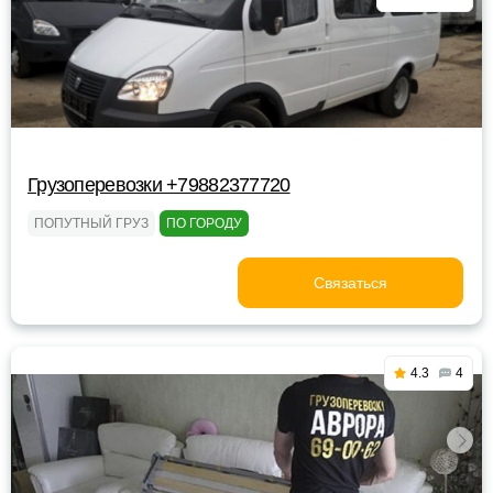
Грузоперевозки +79882377720
ПОПУТНЫЙ ГРУЗ
ПО ГОРОДУ
Связаться
4.3
4