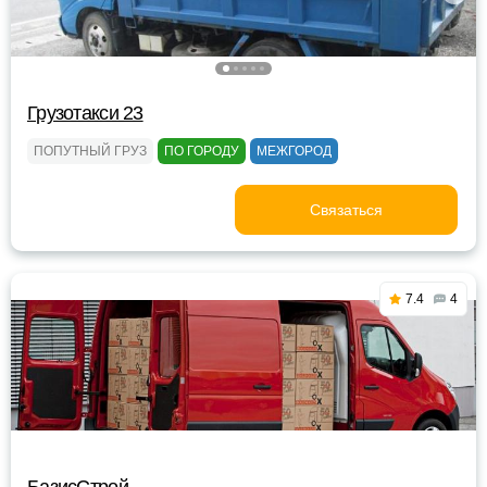
Грузотакси 23
ПОПУТНЫЙ ГРУЗ
ПО ГОРОДУ
МЕЖГОРОД
Связаться
7.4
4