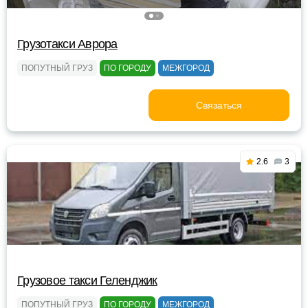
Грузотакси Аврора
ПОПУТНЫЙ ГРУЗ
ПО ГОРОДУ
МЕЖГОРОД
Связаться
2.6
3
Грузовое такси Геленджик
ПОПУТНЫЙ ГРУЗ
ПО ГОРОДУ
МЕЖГОРОД