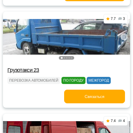
7.7
3
Грузотакси 23
ПЕРЕВОЗКА АВТОМОБИЛЕЙ
ПО ГОРОДУ
МЕЖГОРОД
Связаться
7.4
4