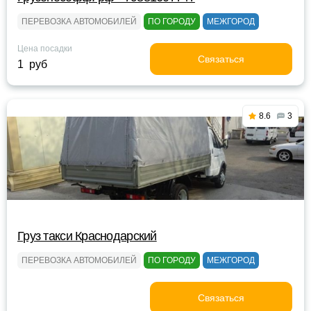
ПЕРЕВОЗКА АВТОМОБИЛЕЙ
ПО ГОРОДУ
МЕЖГОРОД
Цена посадки
Связаться
1 руб
8.6
3
Груз такси Краснодарский
ПЕРЕВОЗКА АВТОМОБИЛЕЙ
ПО ГОРОДУ
МЕЖГОРОД
Связаться