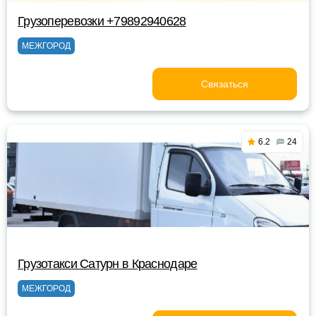
Грузоперевозки +79892940628
МЕЖГОРОД
Связаться
6.2
24
Грузотакси Сатурн в Краснодаре
МЕЖГОРОД