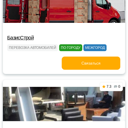
БазисСтрой
ПЕРЕВОЗКА АВТОМОБИЛЕЙ
ПО ГОРОДУ
МЕЖГОРОД
Связаться
7.3
0