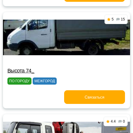
5
15
Высота 74_
ПО ГОРОДУ
МЕЖГОРОД
Связаться
4.4
0