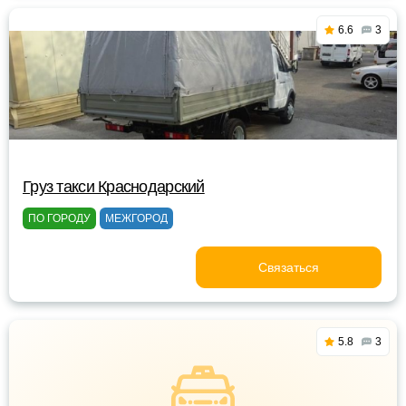
6.6
3
Груз такси Краснодарский
ПО ГОРОДУ
МЕЖГОРОД
Связаться
5.8
3