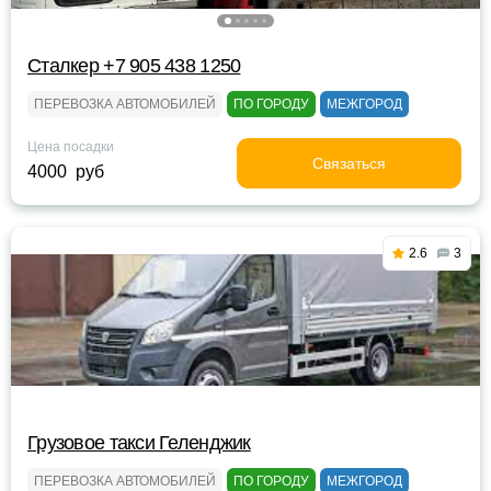
Сталкер +7 905 438 1250
ПЕРЕВОЗКА АВТОМОБИЛЕЙ
ПО ГОРОДУ
МЕЖГОРОД
Цена посадки
Связаться
4000 руб
2.6
3
Грузовое такси Геленджик
ПЕРЕВОЗКА АВТОМОБИЛЕЙ
ПО ГОРОДУ
МЕЖГОРОД