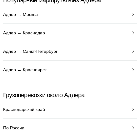
Популярные маршруты в\из Адлера
Адлер → Москва
Адлер → Краснодар
Адлер → Санкт-Петербург
Адлер → Красноярск
Грузоперевозки около Адлера
Краснодарский край
По России