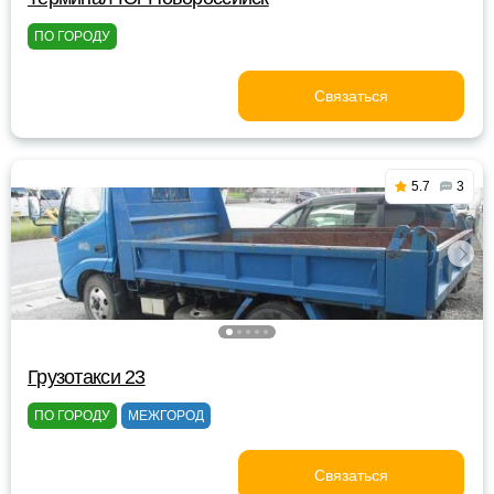
ПО ГОРОДУ
Связаться
5.7
3
Грузотакси 23
ПО ГОРОДУ
МЕЖГОРОД
Связаться