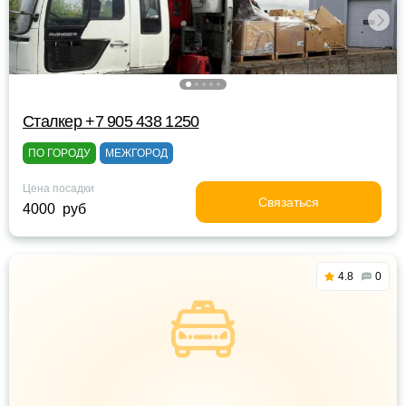
Сталкер +7 905 438 1250
ПО ГОРОДУ
МЕЖГОРОД
Цена посадки
Связаться
4000 руб
4.8
0