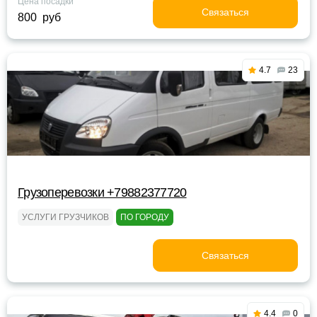
Цена посадки
Связаться
800 руб
4.7
23
Грузоперевозки +79882377720
УСЛУГИ ГРУЗЧИКОВ
ПО ГОРОДУ
Связаться
4.4
0