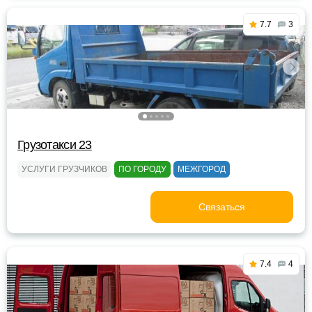
7.7
3
Грузотакси 23
УСЛУГИ ГРУЗЧИКОВ
ПО ГОРОДУ
МЕЖГОРОД
Связаться
7.4
4