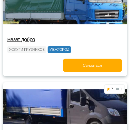
Везет добро
УСЛУГИ ГРУЗЧИКОВ
МЕЖГОРОД
Связаться
7
1