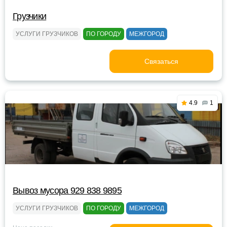
Грузчики
УСЛУГИ ГРУЗЧИКОВ
ПО ГОРОДУ
МЕЖГОРОД
Связаться
4.9
1
Вывоз мусора 929 838 9895
УСЛУГИ ГРУЗЧИКОВ
ПО ГОРОДУ
МЕЖГОРОД