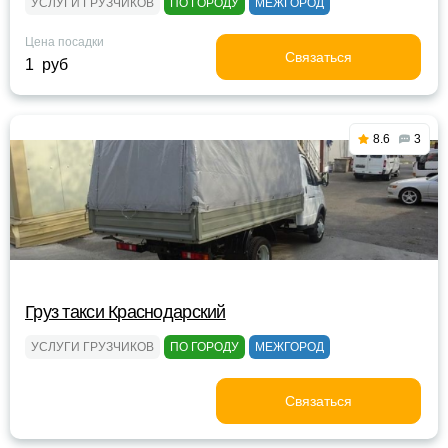
УСЛУГИ ГРУЗЧИКОВ
ПО ГОРОДУ
МЕЖГОРОД
Цена посадки
Связаться
1 руб
8.6
3
Груз такси Краснодарский
УСЛУГИ ГРУЗЧИКОВ
ПО ГОРОДУ
МЕЖГОРОД
Связаться