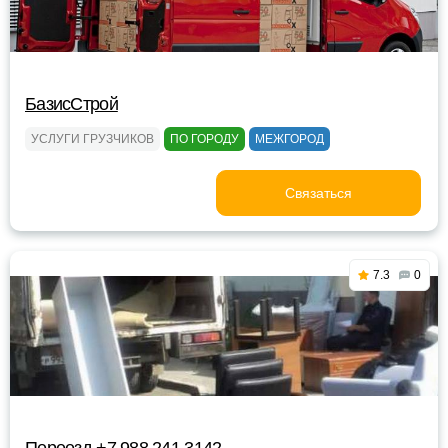
БазисСтрой
УСЛУГИ ГРУЗЧИКОВ
ПО ГОРОДУ
МЕЖГОРОД
Связаться
7.3
0