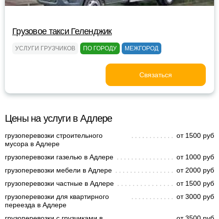
Грузовое такси Геленджик
УСЛУГИ ГРУЗЧИКОВ
ПО ГОРОДУ
МЕЖГОРОД
Связаться
Цены на услуги в Адлере
грузоперевозки строительного
от 1500 руб
мусора в Адлере
грузоперевозки газелью в Адлере
от 1000 руб
грузоперевозки мебели в Адлере
от 2000 руб
грузоперевозки частные в Адлере
от 1500 руб
грузоперевозки для квартирного
от 3000 руб
переезда в Адлере
грузоперевозки с грузчиками в
от 3500 руб