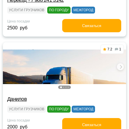
Переезд +7 988 241 3142
УСЛУГИ ГРУЗЧИКОВ
ПО ГОРОДУ
МЕЖГОРОД
Цена посадки
Связаться
2500 руб
7.2
1
Данилов
УСЛУГИ ГРУЗЧИКОВ
ПО ГОРОДУ
МЕЖГОРОД
Цена посадки
Связаться
2000 руб