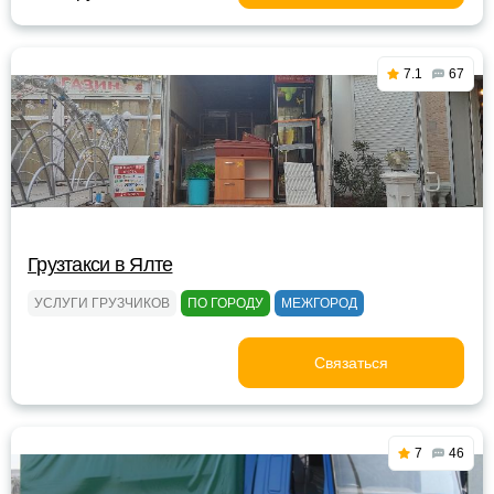
7.1
67
Грузтакси в Ялте
УСЛУГИ ГРУЗЧИКОВ
ПО ГОРОДУ
МЕЖГОРОД
Связаться
7
46