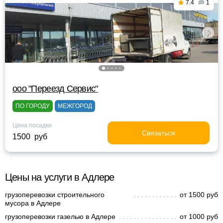
7.4
1
ооо "Переезд Сервис"
ПО ГОРОДУ
МЕЖГОРОД
Цена посадки
Связаться
1500 руб
Цены на услуги в Адлере
грузоперевозки строительного
от 1500 руб
мусора в Адлере
грузоперевозки газелью в Адлере
от 1000 руб