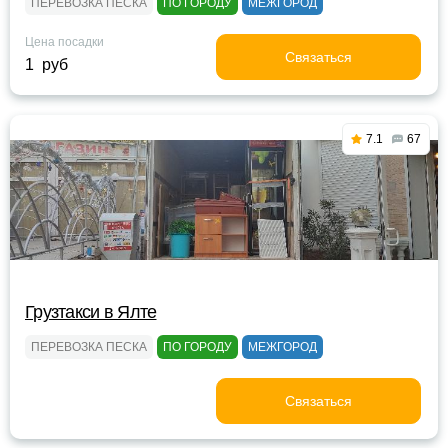
ПЕРЕВОЗКА ПЕСКА
ПО ГОРОДУ
МЕЖГОРОД
Цена посадки
Связаться
1 руб
7.1
67
Грузтакси в Ялте
ПЕРЕВОЗКА ПЕСКА
ПО ГОРОДУ
МЕЖГОРОД
Связаться