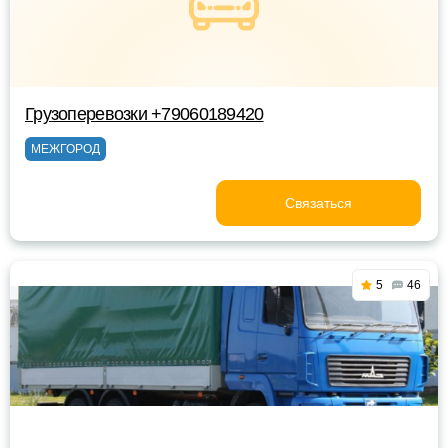
Грузоперевозки +79060189420
МЕЖГОРОД
Связаться
5
46