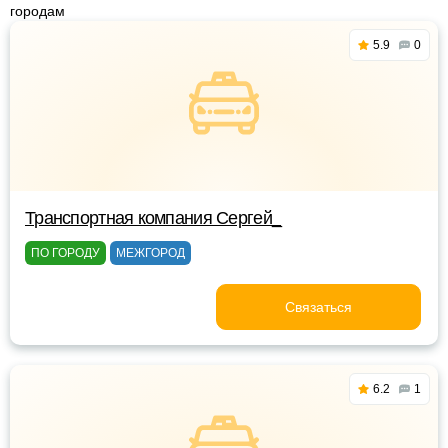
городам
5.9
0
Транспортная компания Сергей_
ПО ГОРОДУ
МЕЖГОРОД
Связаться
6.2
1