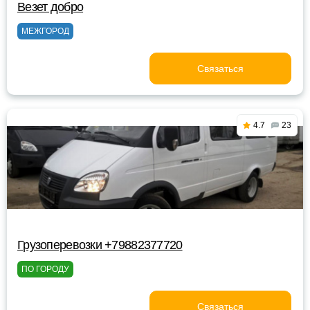
Везет добро
МЕЖГОРОД
Связаться
4.7
23
Грузоперевозки +79882377720
ПО ГОРОДУ
Связаться