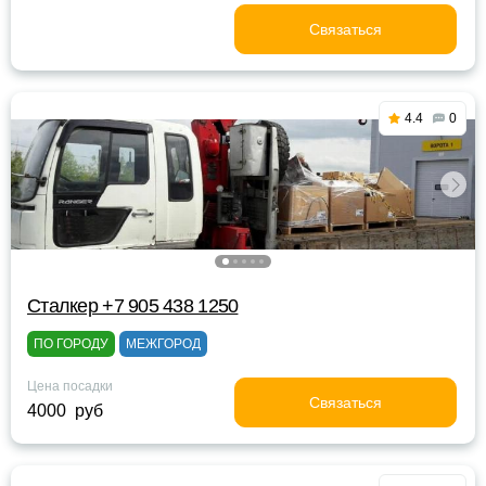
Связаться
4.4
0
Сталкер +7 905 438 1250
ПО ГОРОДУ
МЕЖГОРОД
Цена посадки
Связаться
4000 руб