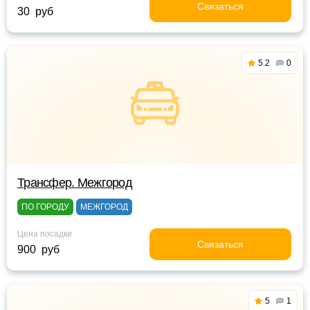
Связаться
30 руб
5.2
0
Трансфер. Межгород
ПО ГОРОДУ
МЕЖГОРОД
Цена посадки
Связаться
900 руб
5
1