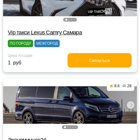
Vip такси Lexus Camry Самара
ПО ГОРОДУ
МЕЖГОРОД
Цена посадки
Связаться
1 руб
8.6
28