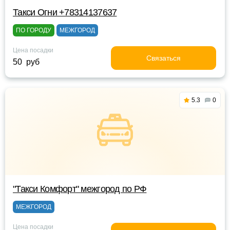
Такси Огни +78314137637
ПО ГОРОДУ
МЕЖГОРОД
Цена посадки
Связаться
50 руб
5.3
0
"Такси Комфорт" межгород по РФ
МЕЖГОРОД
Цена посадки