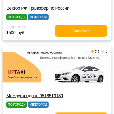
Вектор РФ Трансфер по России
ПО ГОРОДУ
МЕЖГОРОД
Цена посадки
Связаться
1500 руб
7.9
1
Междугороднее 9518519189
ПО ГОРОДУ
МЕЖГОРОД