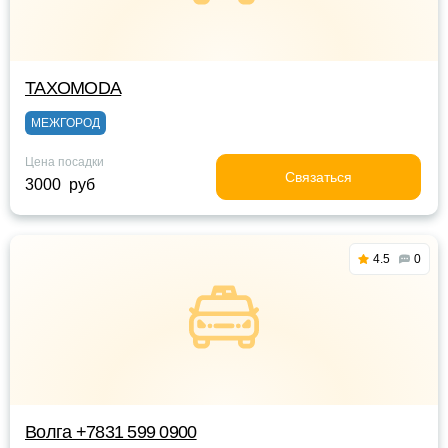
TAXOMODA
МЕЖГОРОД
Цена посадки
Связаться
3000 руб
4.5
0
Волга +7831 599 0900