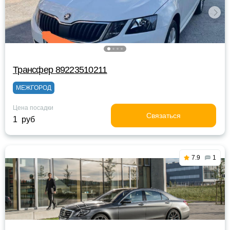
Трансфер 89223510211
МЕЖГОРОД
Цена посадки
Связаться
1 руб
7.9
1