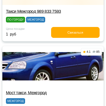
Такси Межгород 989 833 7593
ПО ГОРОДУ
МЕЖГОРОД
Цена посадки
Связаться
1 руб
4.1
85
Мост такси, Межгород
МЕЖГОРОД