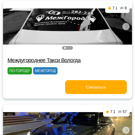
7.1
8
Междугороднее Такси Вологда
ПО ГОРОДУ
МЕЖГОРОД
Связаться
7.1
57