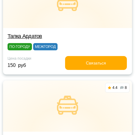
Тапка Ардатов
ПО ГОРОДУ
МЕЖГОРОД
Цена посадки
Связаться
150 руб
4.4
8