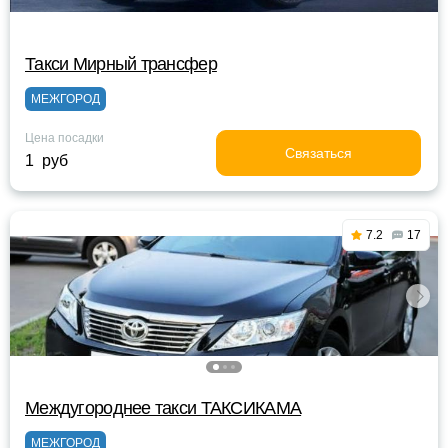
Такси Мирный трансфер
МЕЖГОРОД
Цена посадки
Связаться
1 руб
7.2
17
Междугороднее такси ТАКСИКАМА
МЕЖГОРОД