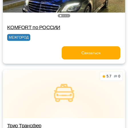
KOMFORT по РОССИИ
МЕЖГОРОД
Связаться
5.7
0
Трио Трансфер