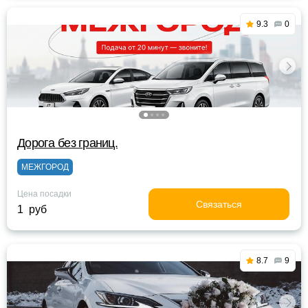
9.3
0
Дорога без границ.
МЕЖГОРОД
Цена посадки
Связаться
1 руб
8.7
9