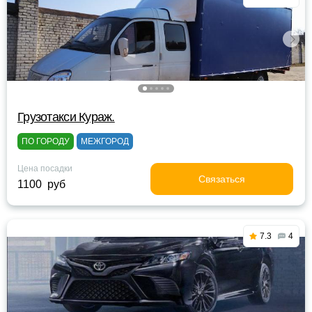
Грузотакси Кураж.
ПО ГОРОДУ
МЕЖГОРОД
Цена посадки
Связаться
1100 руб
7.3
4