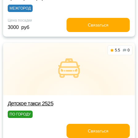
МЕЖГОРОД
Цена посадки
Связаться
3000 руб
5.5
0
Детское такси 2525
ПО ГОРОДУ
Связаться