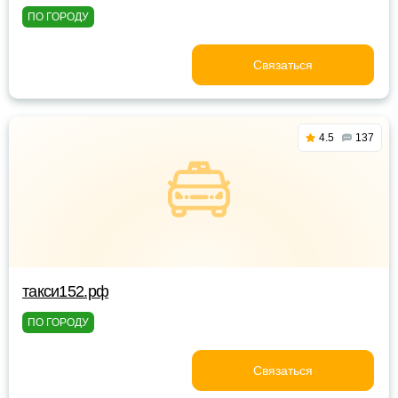
ПО ГОРОДУ
Связаться
4.5
137
такси152.рф
ПО ГОРОДУ
Связаться