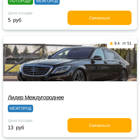
ПО ГОРОДУ
МЕЖГОРОД
Цена посадки
Связаться
5 руб
9.4
51
Лидер Междугороднее
МЕЖГОРОД
Цена посадки
Связаться
13 руб