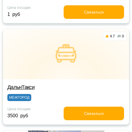
Цена посадки
Связаться
1 руб
4.7
0
ДальнТакси
МЕЖГОРОД
Цена посадки
Связаться
3500 руб