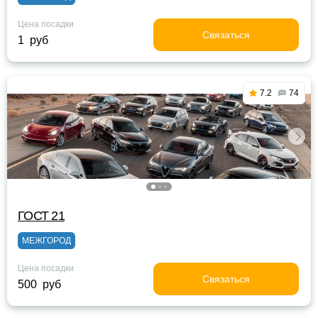
Цена посадки
Связаться
1 руб
7.2
74
ГОСТ 21
МЕЖГОРОД
Цена посадки
Связаться
500 руб