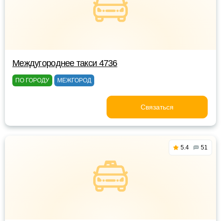
Междугороднее такси 4736
ПО ГОРОДУ
МЕЖГОРОД
Связаться
5.4
51