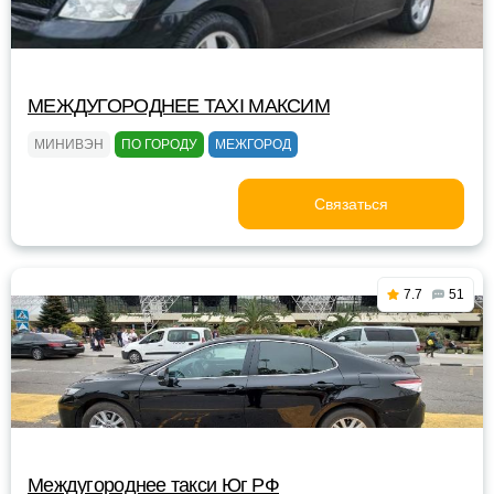
МЕЖДУГОРОДНЕЕ TAXI МАКСИМ
МИНИВЭН
ПО ГОРОДУ
МЕЖГОРОД
Связаться
7.7
51
Междугороднее такси Юг РФ