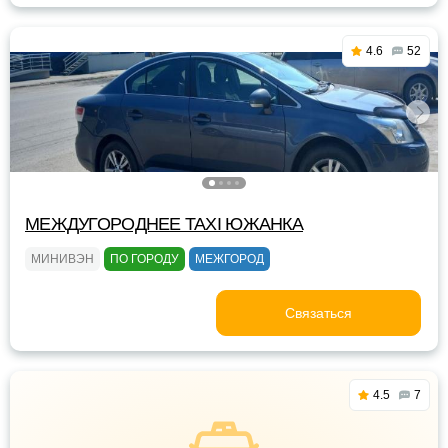
4.6
52
МЕЖДУГОРОДНЕЕ TAXI ЮЖАНКА
МИНИВЭН
ПО ГОРОДУ
МЕЖГОРОД
Связаться
4.5
7