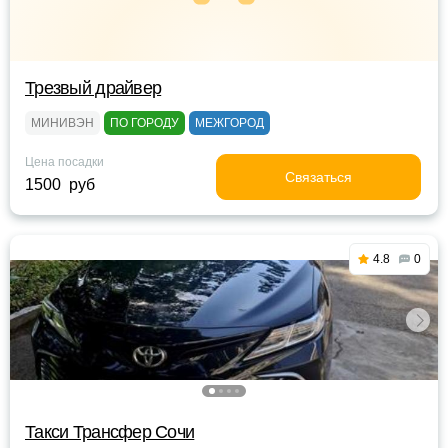
Трезвый драйвер
МИНИВЭН
ПО ГОРОДУ
МЕЖГОРОД
Цена посадки
Связаться
1500 руб
4.8
0
Такси Трансфер Сочи