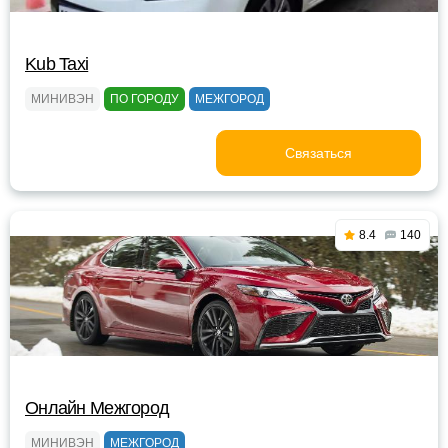
Kub Taxi
МИНИВЭН
ПО ГОРОДУ
МЕЖГОРОД
Связаться
8.4
140
Онлайн Межгород
МИНИВЭН
МЕЖГОРОД