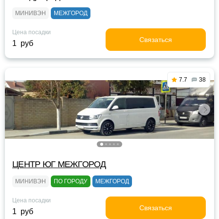
МИНИВЭН
МЕЖГОРОД
Цена посадки
Связаться
1 руб
7.7
38
ЦЕНТР ЮГ МЕЖГОРОД
МИНИВЭН
ПО ГОРОДУ
МЕЖГОРОД
Цена посадки
Связаться
1 руб