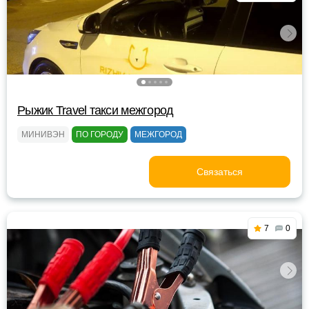
Рыжик Travel такси межгород
МИНИВЭН
ПО ГОРОДУ
МЕЖГОРОД
Связаться
7
0