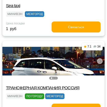
Sea taxi
МИНИВЭН
МЕЖГОРОД
Цена посадки
Связаться
1 руб
7.1
34
ТРАНСФЕРНАЯ КОМПАНИЯ РОССИЯ
МИНИВЭН
ПО ГОРОДУ
МЕЖГОРОД