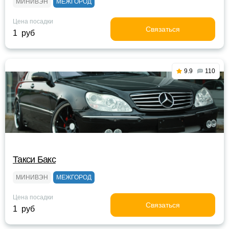
МИНИВЭН
МЕЖГОРОД
Цена посадки
Связаться
1 руб
9.9
110
Такси Бакс
МИНИВЭН
МЕЖГОРОД
Цена посадки
Связаться
1 руб