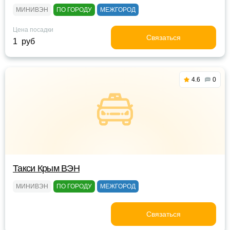
МИНИВЭН
ПО ГОРОДУ
МЕЖГОРОД
Цена посадки
Связаться
1 руб
4.6
0
Такси Крым ВЭН
МИНИВЭН
ПО ГОРОДУ
МЕЖГОРОД
Связаться