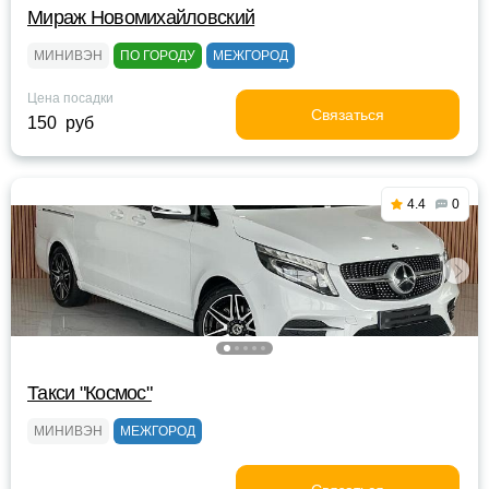
Мираж Новомихайловский
МИНИВЭН
ПО ГОРОДУ
МЕЖГОРОД
Цена посадки
Связаться
150 руб
4.4
0
Такси "Космос"
МИНИВЭН
МЕЖГОРОД