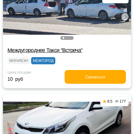
Междугороднее Такси "Встреча"
МИНИВЭН
МЕЖГОРОД
Цена посадки
Связаться
10 руб
8.5
177