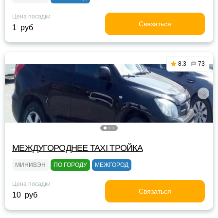
Цена посадки
Связаться
1 руб
8.3
73
МЕЖДУГОРОДНЕЕ TAXI ТРОЙКА
МИНИВЭН
ПО ГОРОДУ
МЕЖГОРОД
Цена посадки
Связаться
10 руб