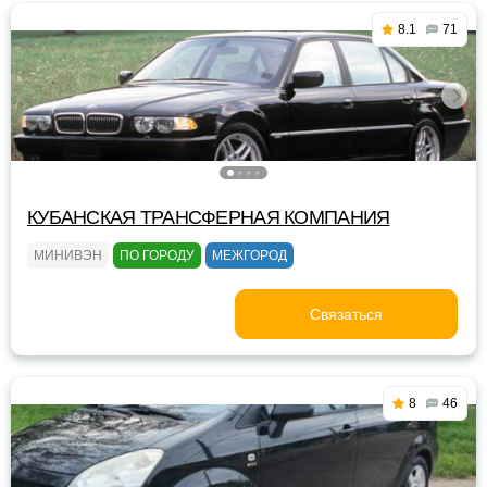
8.1
71
КУБАНСКАЯ ТРАНСФЕРНАЯ КОМПАНИЯ
МИНИВЭН
ПО ГОРОДУ
МЕЖГОРОД
Связаться
8
46