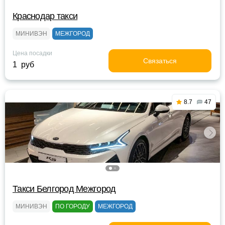
Краснодар такси
МИНИВЭН
МЕЖГОРОД
Цена посадки
Связаться
1 руб
8.7
47
Такси Белгород Межгород
МИНИВЭН
ПО ГОРОДУ
МЕЖГОРОД