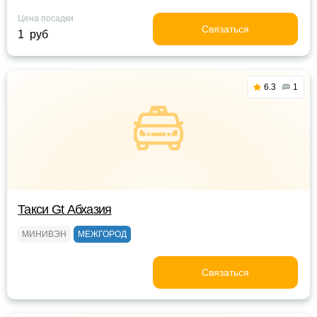
Цена посадки
Связаться
1 руб
6.3
1
Такси Gt Абхазия
МИНИВЭН
МЕЖГОРОД
Связаться