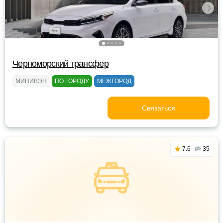
Черноморский трансфер
МИНИВЭН
ПО ГОРОДУ
МЕЖГОРОД
Связаться
7.6
35