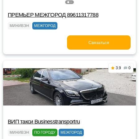
ПРЕМЬЕР МЕЖГОРОД 89611317788
МИНИВЭН
МЕЖГОРОД
Связаться
3.9
0
ВИП такси Businesstransportru
МИНИВЭН
ПО ГОРОДУ
МЕЖГОРОД