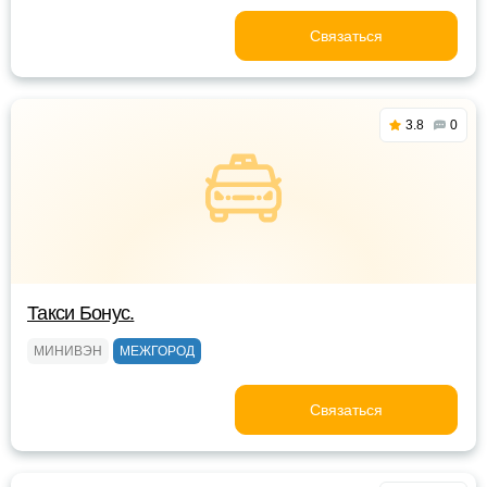
Связаться
3.8
0
Такси Бонус.
МИНИВЭН
МЕЖГОРОД
Связаться