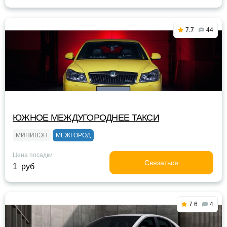
7.7
44
ЮЖНОЕ МЕЖДУГОРОДНЕЕ ТАКСИ
МИНИВЭН
МЕЖГОРОД
Цена посадки
Связаться
1 руб
7.6
4