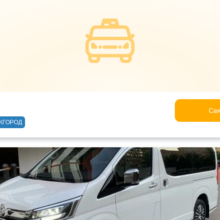
Свя
ЖГОРОД