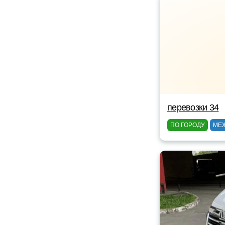
перевозки 34
ПО ГОРОДУ
МЕ