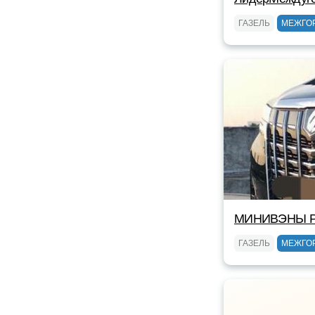
ГАЗЕЛЬ
МЕЖГО
МИНИВЭНЫ Р
ГАЗЕЛЬ
МЕЖГО