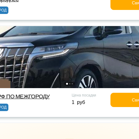
Свя
РОД
Цена посадки
Ф ПО МЕЖГОРОДУ
Свя
1 руб
РОД