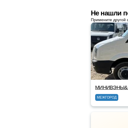
Не нашли п
Примените другой 
МИНИВЭНЫ&
МЕЖГОРОД