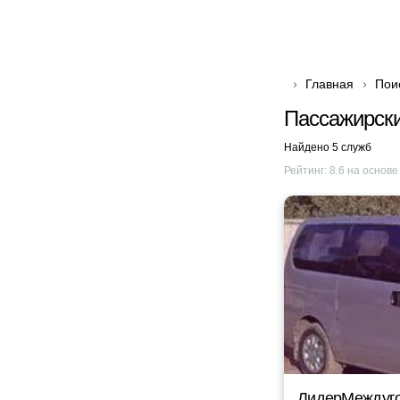
Главная
Пои
Пассажирски
Найдено 5 служб
Рейтинг:
8.6
на основ
ЛидерМеждуг