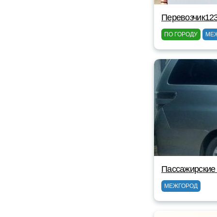
Перевозчик123
ПО ГОРОДУ
МЕ
Пассажирские 
МЕЖГОРОД