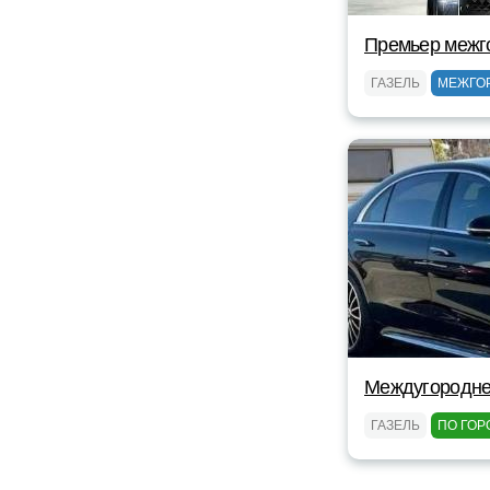
Премьер межг
ГАЗЕЛЬ
МЕЖГО
Междугороднее
ГАЗЕЛЬ
ПО ГОР