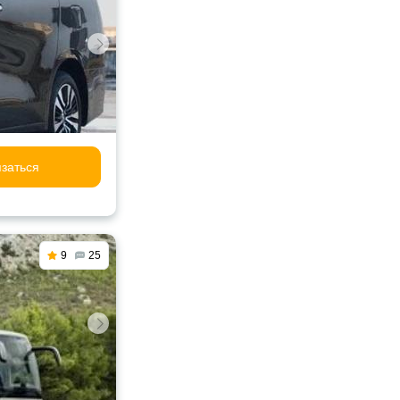
заться
9
25