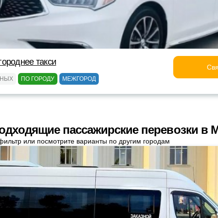
городнее такси
Свя
ЬНЫХ
ПО ГОРОДУ
МЕЖГОРОД
одходящие пассажирские перевозки в 
фильтр или посмотрите варианты по другим городам