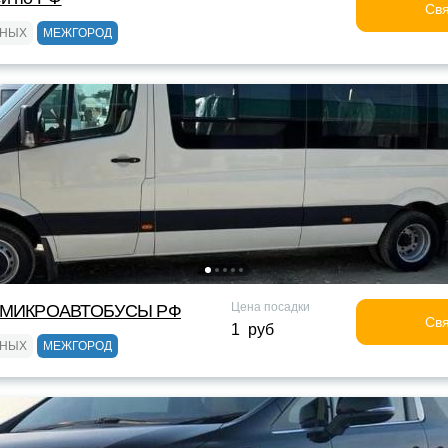
Свя
ЬНЫХ
МЕЖГОРОД
Цена посадки
МИКРОАВТОБУСЫ РФ
Свя
1 руб
ЬНЫХ
МЕЖГОРОД