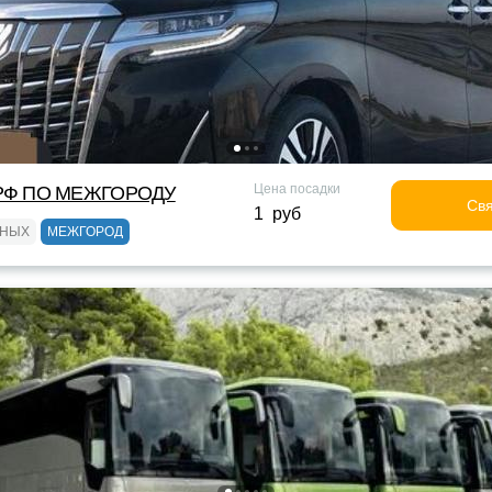
Цена посадки
Ф ПО МЕЖГОРОДУ
Свя
1 руб
ЬНЫХ
МЕЖГОРОД