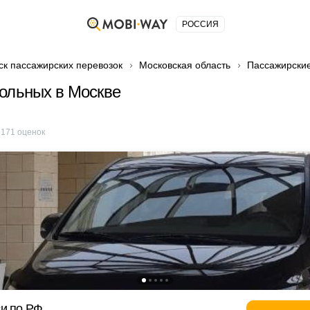
РОССИЯ
ск пассажирских перевозок
Московская область
Пассажирские
ольных в Москве
е
171
оценок
и по РФ