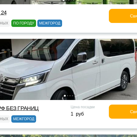
 24
Свя
ЬНЫХ
ПО ГОРОДУ
МЕЖГОРОД
Цена посадки
Ф БЕЗ ГРАНИЦ
Свя
1 руб
ЬНЫХ
МЕЖГОРОД