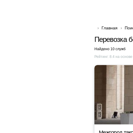
Главная
Пои
Перевозка б
Найдено 10 служб
Рейтинг:
8.4
на основ
Межгород такс