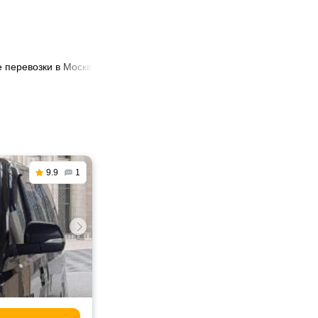
 перевозки в Москве
🚐 Перевозка больных в Москве
9.9
1