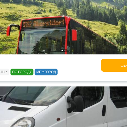
Свя
ЬНЫХ
ПО ГОРОДУ
МЕЖГОРОД