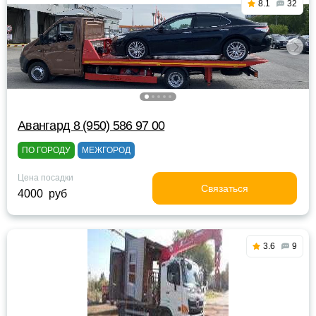
8.1
32
Авангард 8 (950) 586 97 00
ПО ГОРОДУ
МЕЖГОРОД
Цена посадки
Связаться
4000 руб
3.6
9