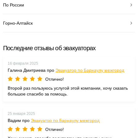
По России
Горно-Алтайск
Последние отзывы об эвакуаторах
16 февраля 2025
Галина Дмитриева про
Эвакуатор по Барнаулу межгород
Отлично!
Второй раз пользуюсь услугой этой компании, хочу сказать
большое спасибо за помощь.
25 января 2025
Вадим про
Эвакуатор по Барнаулу межгород
Отлично!