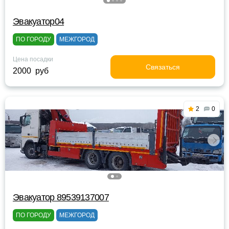
Эвакуатор04
ПО ГОРОДУ
МЕЖГОРОД
Цена посадки
Связаться
2000 руб
2
0
Эвакуатор 89539137007
ПО ГОРОДУ
МЕЖГОРОД