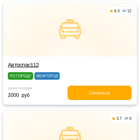
6.3
12
Автоспас112
ПО ГОРОДУ
МЕЖГОРОД
Цена посадки
Связаться
2000 руб
3.7
0