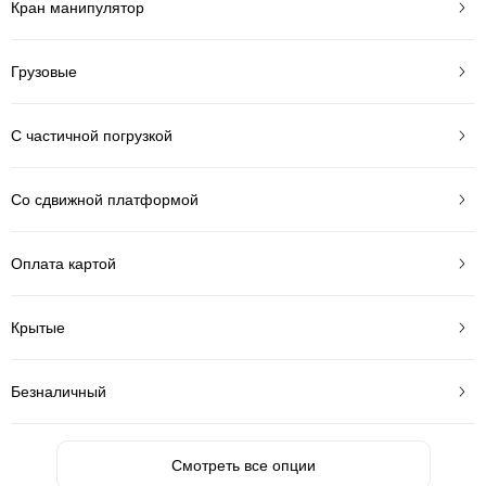
Кран манипулятор
Грузовые
С частичной погрузкой
Со сдвижной платформой
Оплата картой
Крытые
Безналичный
Смотреть все опции