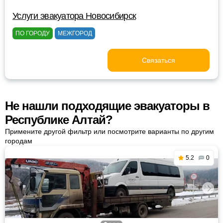
Услуги эвакуатора Новосибирск
ПО ГОРОДУ
МЕЖГОРОД
Связаться
Не нашли подходящие эвакуаторы в
Республике Алтай?
Примените другой фильтр или посмотрите варианты по другим
городам
5.2
0