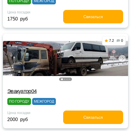
ПО ГОРОДУ
МЕЖГОРОД
Цена посадки
Связаться
1750 руб
7.2
0
Эвакуатор04
ПО ГОРОДУ
МЕЖГОРОД
Цена посадки
Связаться
2000 руб