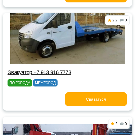
2.2
0
Эвакуатор +7 913 916 7773
ПО ГОРОДУ
МЕЖГОРОД
Связаться
2
0