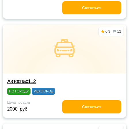
Связаться
6.3
12
Автоспас112
ПО ГОРОДУ
МЕЖГОРОД
Цена посадки
Связаться
2000 руб