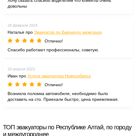
Хочу сказать спасибо водителям что клиенты очень
довольны
28 февраля 2024
Наталья про
Эвакуатор по Барнаулу межгород
Отлично!
Спасибо работают профессионалы, советую.
20 апреля 2023
Иван про
Услуги эвакуатора Новосибирск
Отлично!
Возникла поломка автомобиля, необходимо было
доставить на сто. Приехали быстро, цена приемлемая.
ТОП эвакуаторы по Республике Алтай, по городу
и междугороднее