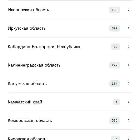
Ивановская область
120
Иркутская область
322
Кабардино-Балкарская Республика
30
Калининградская область
229
Калужская область
184
Камчатский край
4
Кемеровская область
575
Кировская область
96