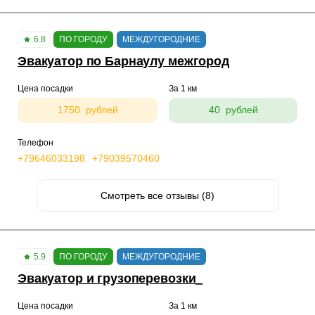
6.8
ПО ГОРОДУ
МЕЖДУГОРОДНИЕ
Эвакуатор по Барнаулу межгород
Цена посадки
За 1 км
1750 рублей
40 рублей
Телефон
+79646033198
+79039570460
Смотреть все отзывы (8)
5.9
ПО ГОРОДУ
МЕЖДУГОРОДНИЕ
Эвакуатор и грузоперевозки_
Цена посадки
За 1 км