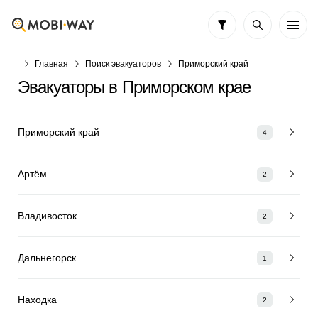
Главная
Поиск эвакуаторов
Приморский край
Эвакуаторы в Приморском крае
Приморский край
4
Артём
2
Владивосток
2
Дальнегорск
1
Находка
2