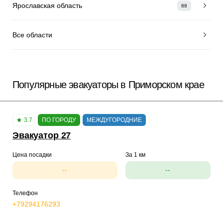
Ярославская область
88
Все области
Популярные эвакуаторы в Приморском крае
3.7
ПО ГОРОДУ
МЕЖДУГОРОДНИЕ
Эвакуатор 27
Цена посадки
За 1 км
--
--
Телефон
+79294176293