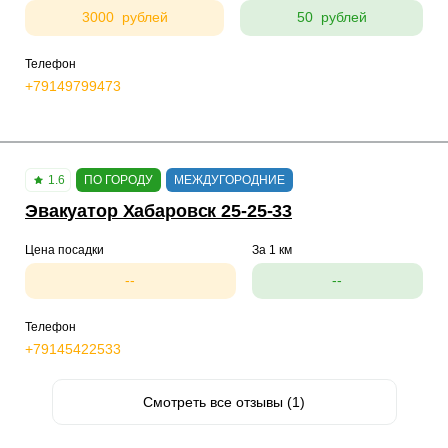
3000 рублей
50 рублей
Телефон
+79149799473
1.6
ПО ГОРОДУ
МЕЖДУГОРОДНИЕ
Эвакуатор Хабаровск 25-25-33
Цена посадки
За 1 км
--
--
Телефон
+79145422533
Смотреть все отзывы (1)