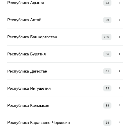
Республика Адыгея
82
Республика Алтай
26
Республика Башкортостан
235
Республика Бурятия
56
Республика Дагестан
81
Республика Ингушетия
23
Республика Калмыкия
38
Республика Карачаево-Черкесия
28