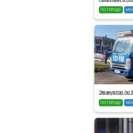
ПО ГОРОДУ
МЕ
Эвакуатор по 
ПО ГОРОДУ
МЕ