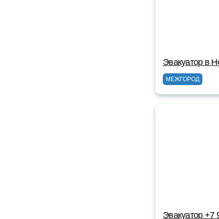
Эвакуатор в Н
МЕЖГОРОД
Эвакуатор +7 