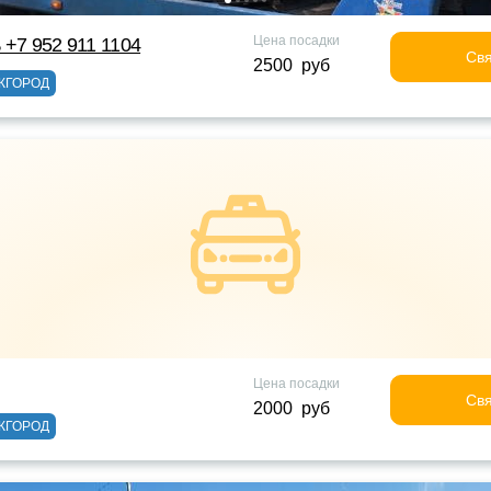
Цена посадки
 +7 952 911 1104
Свя
2500 руб
ЖГОРОД
Цена посадки
Свя
2000 руб
ЖГОРОД