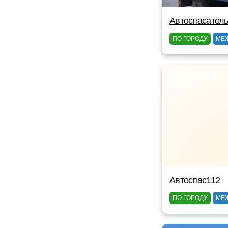
Автоспасатель
ПО ГОРОДУ
МЕ
Автоспас112
ПО ГОРОДУ
МЕ