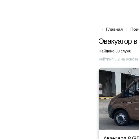
Главная
Пои
Эвакуатор в
Найдено 30 служб
Рейтинг:
8.2
на основ
Авангард 8 (95