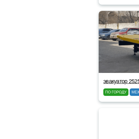
эвакуатор 252
ПО ГОРОДУ
МЕ