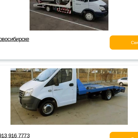
овосибирске
Свя
913 916 7773