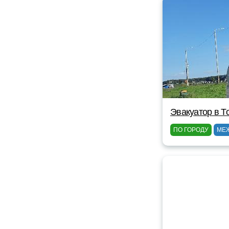
Эвакуатор в Т
ПО ГОРОДУ
МЕ