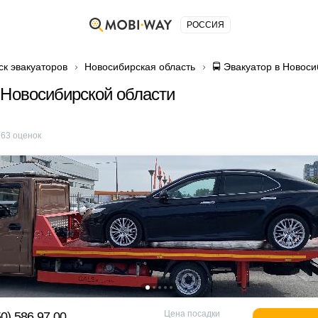
РОССИЯ
ск эвакуаторов
Новосибирская область
🚍 Эвакуатор в Новос
 Новосибирской области
е
63
оценок
Цена посадки
0) 586 97 00