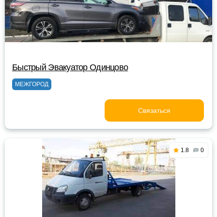
Быстрый Эвакуатор Одинцово
МЕЖГОРОД
Связаться
1.8
0