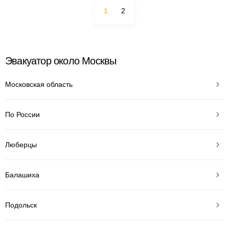
1
2
Эвакуатор около Москвы
Московская область
По России
Люберцы
Балашиха
Подольск