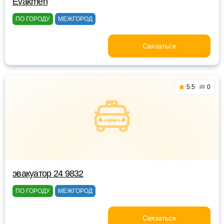
Evakmen
ПО ГОРОДУ
МЕЖГОРОД
Связаться
5.5
0
эвакуатор 24 9832
ПО ГОРОДУ
МЕЖГОРОД
Связаться