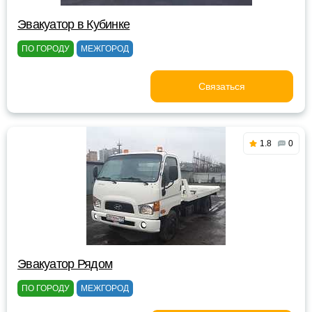
Эвакуатор в Кубинке
ПО ГОРОДУ
МЕЖГОРОД
Связаться
1.8
0
Эвакуатор Рядом
ПО ГОРОДУ
МЕЖГОРОД