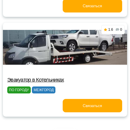
Связаться
1.6
0
Эвакуатор в Котельниках
ПО ГОРОДУ
МЕЖГОРОД
Связаться