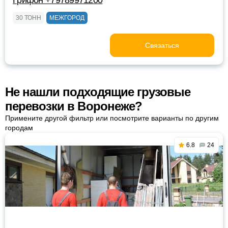
Грифон +79789971200
30 ТОНН
МЕЖГОРОД
Связаться
Не нашли подходящие грузовые
перевозки в Воронеже?
Примените другой фильтр или посмотрите варианты по другим
городам
6.8
24