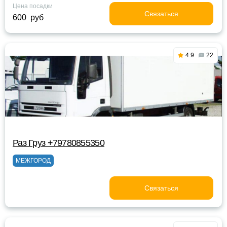
Цена посадки
Связаться
600 руб
4.9
22
Раз Груз +79780855350
МЕЖГОРОД
Связаться