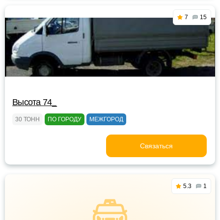
7
15
Высота 74_
30 ТОНН
ПО ГОРОДУ
МЕЖГОРОД
Связаться
5.3
1