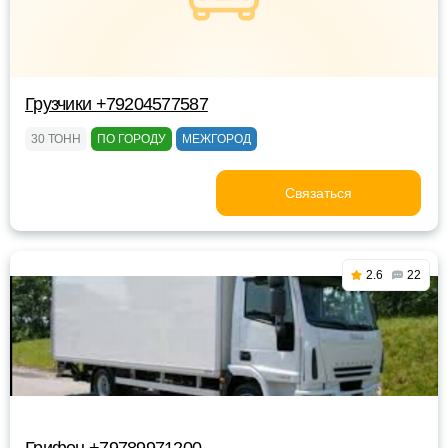
Грузчики +79204577587
30 ТОНН
ПО ГОРОДУ
МЕЖГОРОД
Связаться
2.6
22