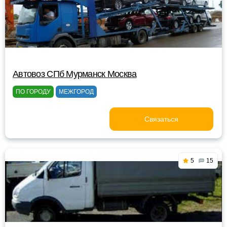
Автовоз СПб Мурманск Москва
ПО ГОРОДУ
МЕЖГОРОД
Связаться
5
15