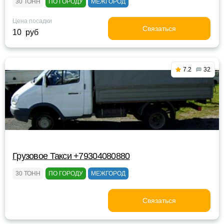
30 ТОНН
ПО ГОРОДУ
МЕЖГОРОД
Цена посадки
Связаться
10 руб
7.2
32
Грузовое Такси +79304080880
30 ТОНН
ПО ГОРОДУ
МЕЖГОРОД
Связаться