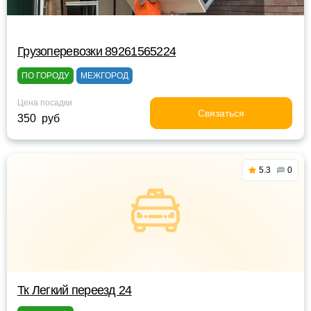
Грузоперевозки 89261565224
ПО ГОРОДУ
МЕЖГОРОД
Цена посадки
Связаться
350 руб
5.3
0
Тк Легкий переезд 24