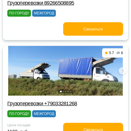
Грузоперевозки 89266508895
ПО ГОРОДУ
МЕЖГОРОД
Связаться
5.7
6
Грузоперевозки +79033281268
ПО ГОРОДУ
МЕЖГОРОД
Цена посадки
Связаться