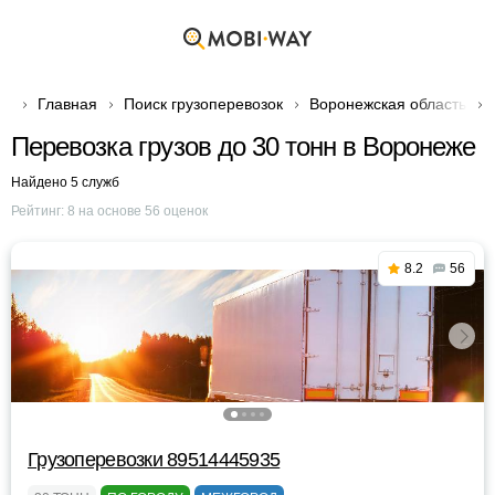
Главная
Поиск грузоперевозок
Воронежская область
Перевозка грузов до 30 тонн в Воронеже
Найдено 5 служб
Рейтинг:
8
на основе
56
оценок
8.2
56
Грузоперевозки 89514445935