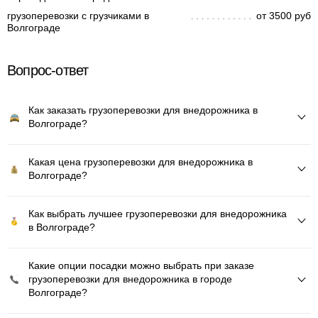
грузоперевозки с грузчиками в
от 3500 руб
Волгограде
Вопрос-ответ
Как заказать грузоперевозки для внедорожника в
Волгограде?
Какая цена грузоперевозки для внедорожника в
Волгограде?
Как выбрать лучшее грузоперевозки для внедорожника
в Волгограде?
Какие опции посадки можно выбрать при заказе
грузоперевозки для внедорожника в городе
Волгограде?