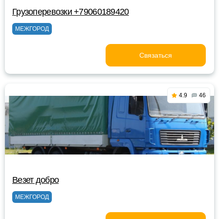
Грузоперевозки +79060189420
МЕЖГОРОД
Связаться
4.9
46
Везет добро
МЕЖГОРОД