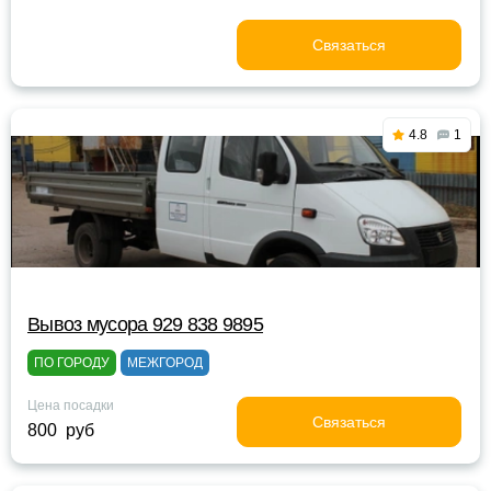
Связаться
4.8
1
Вывоз мусора 929 838 9895
ПО ГОРОДУ
МЕЖГОРОД
Цена посадки
Связаться
800 руб