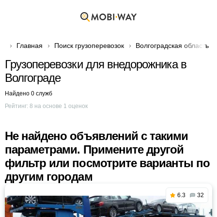
Главная
Поиск грузоперевозок
Волгоградская область
Грузоперевозки для внедорожника в
Волгограде
Найдено 0 служб
Рейтинг:
8
на основе
1
оценок
Не найдено объявлений с такими
параметрами. Примените другой
фильтр или посмотрите варианты по
другим городам
6.3
32