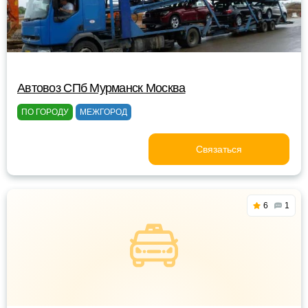
Автовоз СПб Мурманск Москва
ПО ГОРОДУ
МЕЖГОРОД
Связаться
6
1