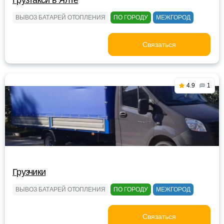
Грузтакси в Ялте
ВЫВОЗ БАТАРЕЙ ОТОПЛЕНИЯ
ПО ГОРОДУ
МЕЖГОРОД
Связаться
4.9
1
Грузчики
ВЫВОЗ БАТАРЕЙ ОТОПЛЕНИЯ
ПО ГОРОДУ
МЕЖГОРОД
Связаться