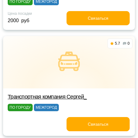
ПО ГОРОДУ
МЕЖГОРОД
Цена посадки
Связаться
2000 руб
5.7
0
Транспортная компания Сергей_
ПО ГОРОДУ
МЕЖГОРОД
Связаться