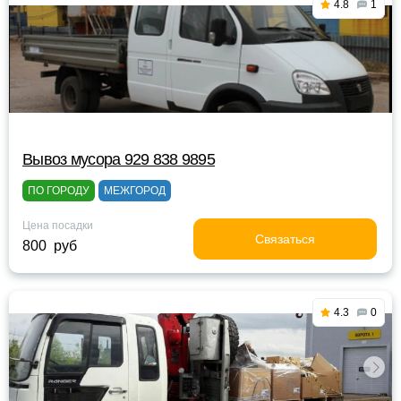
4.8
1
Вывоз мусора 929 838 9895
ПО ГОРОДУ
МЕЖГОРОД
Цена посадки
Связаться
800 руб
4.3
0