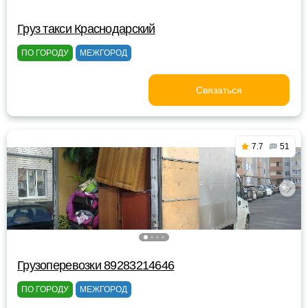
Груз такси Краснодарский
ПО ГОРОДУ
МЕЖГОРОД
Связаться
7.7
51
Грузоперевозки 89283214646
ПО ГОРОДУ
МЕЖГОРОД