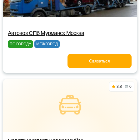
Автовоз СПб Мурманск Москва
ПО ГОРОДУ
МЕЖГОРОД
Связаться
3.8
0