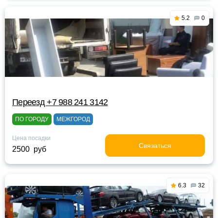
5.2
0
Переезд +7 988 241 3142
ПО ГОРОДУ
МЕЖГОРОД
Цена посадки
Связаться
2500 руб
6.3
32