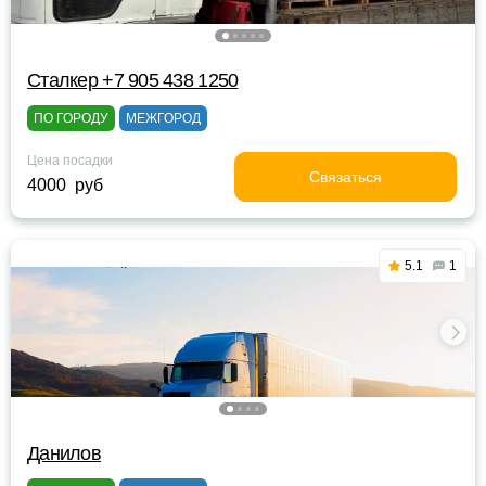
Сталкер +7 905 438 1250
ПО ГОРОДУ
МЕЖГОРОД
Цена посадки
Связаться
4000 руб
5.1
1
Данилов