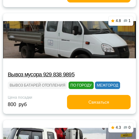
4.8
1
Вывоз мусора 929 838 9895
ВЫВОЗ БАТАРЕЙ ОТОПЛЕНИЯ
ПО ГОРОДУ
МЕЖГОРОД
Цена посадки
Связаться
800 руб
4.3
0