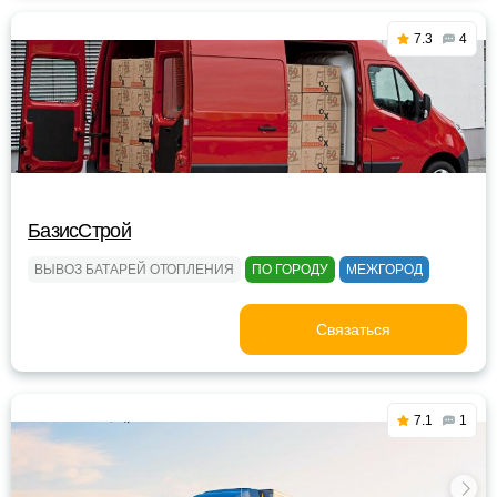
7.3
4
БазисСтрой
ВЫВОЗ БАТАРЕЙ ОТОПЛЕНИЯ
ПО ГОРОДУ
МЕЖГОРОД
Связаться
7.1
1