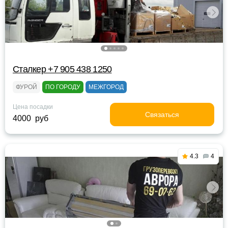
Сталкер +7 905 438 1250
ФУРОЙ
ПО ГОРОДУ
МЕЖГОРОД
Цена посадки
Связаться
4000 руб
4.3
4