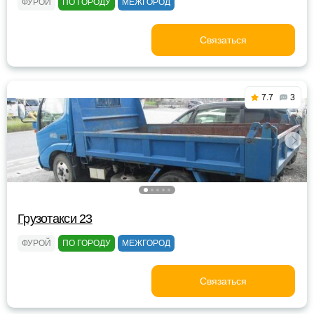
ФУРОЙ
ПО ГОРОДУ
МЕЖГОРОД
Связаться
7.7
3
Грузотакси 23
ФУРОЙ
ПО ГОРОДУ
МЕЖГОРОД
Связаться