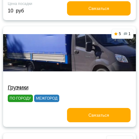
Цена посадки
Связаться
10 руб
5
1
Грузчики
ПО ГОРОДУ
МЕЖГОРОД
Связаться