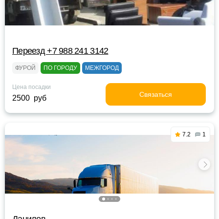
Переезд +7 988 241 3142
ФУРОЙ
ПО ГОРОДУ
МЕЖГОРОД
Цена посадки
Связаться
2500 руб
7.2
1