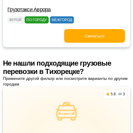
Грузотакси Аврора
ФУРОЙ
ПО ГОРОДУ
МЕЖГОРОД
Связаться
Не нашли подходящие грузовые
перевозки в Тихорецке?
Примените другой фильтр или посмотрите варианты по другим
городам
5.8
3