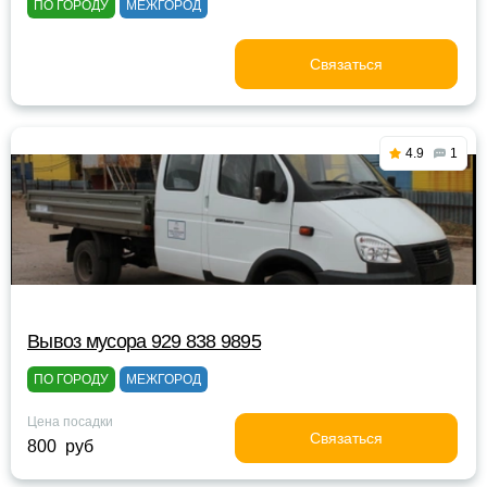
ПО ГОРОДУ
МЕЖГОРОД
Связаться
4.9
1
Вывоз мусора 929 838 9895
ПО ГОРОДУ
МЕЖГОРОД
Цена посадки
Связаться
800 руб