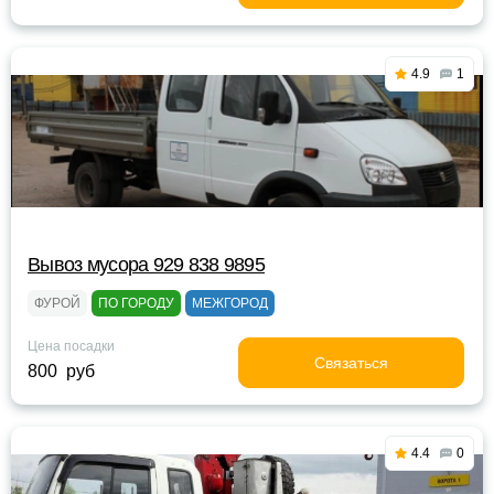
4.9
1
Вывоз мусора 929 838 9895
ФУРОЙ
ПО ГОРОДУ
МЕЖГОРОД
Цена посадки
Связаться
800 руб
4.4
0