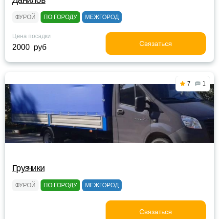
Данилов
ФУРОЙ
ПО ГОРОДУ
МЕЖГОРОД
Цена посадки
Связаться
2000 руб
7
1
Грузчики
ФУРОЙ
ПО ГОРОДУ
МЕЖГОРОД
Связаться