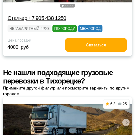
Сталкер +7 905 438 1250
НЕГАБАРИТНЫЙ ГРУЗ
ПО ГОРОДУ
МЕЖГОРОД
Цена посадки
Связаться
4000 руб
Не нашли подходящие грузовые
перевозки в Тихорецке?
Примените другой фильтр или посмотрите варианты по другим
городам
6.2
25