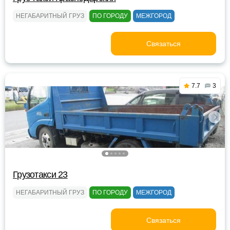
НЕГАБАРИТНЫЙ ГРУЗ
ПО ГОРОДУ
МЕЖГОРОД
Связаться
7.7
3
Грузотакси 23
НЕГАБАРИТНЫЙ ГРУЗ
ПО ГОРОДУ
МЕЖГОРОД
Связаться