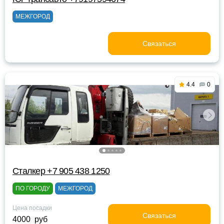
МЕЖГОРОД
Связаться
4.4
0
Сталкер +7 905 438 1250
ПО ГОРОДУ
МЕЖГОРОД
Цена посадки
Связаться
4000 руб