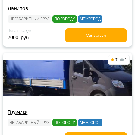
Данилов
НЕГАБАРИТНЫЙ ГРУЗ
ПО ГОРОДУ
МЕЖГОРОД
Цена посадки
Связаться
2000 руб
7
1
Грузчики
НЕГАБАРИТНЫЙ ГРУЗ
ПО ГОРОДУ
МЕЖГОРОД