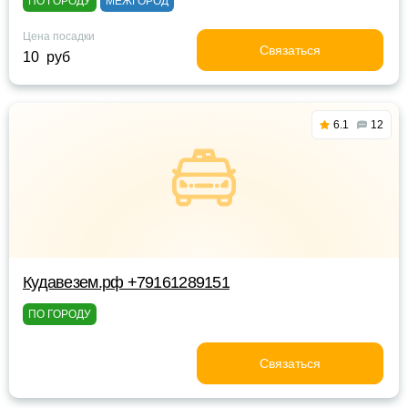
ПО ГОРОДУ
МЕЖГОРОД
Цена посадки
Связаться
10 руб
6.1
12
Кудавезем.рф +79161289151
ПО ГОРОДУ
Связаться