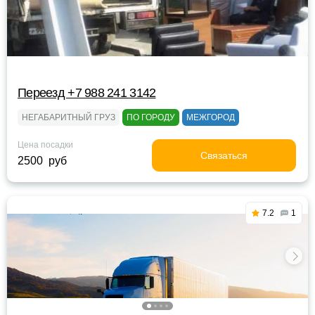
Переезд +7 988 241 3142
НЕГАБАРИТНЫЙ ГРУЗ
ПО ГОРОДУ
МЕЖГОРОД
Цена посадки
Связаться
2500 руб
7.2
1