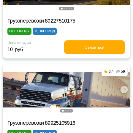
Грузоперевозки 89227510175
ПО ГОРОДУ
МЕЖГОРОД
Цена посадки
Связаться
10 руб
6.4
59
Грузоперевозки 89925105916