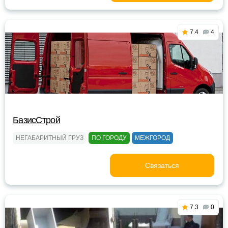
7.4
4
БазисСтрой
НЕГАБАРИТНЫЙ ГРУЗ
ПО ГОРОДУ
МЕЖГОРОД
Связаться
7.3
0