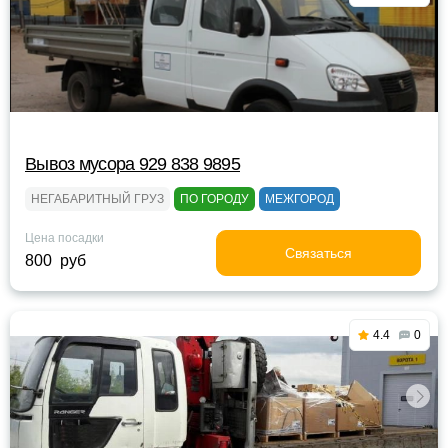
Вывоз мусора 929 838 9895
НЕГАБАРИТНЫЙ ГРУЗ
ПО ГОРОДУ
МЕЖГОРОД
Цена посадки
Связаться
800 руб
4.4
0