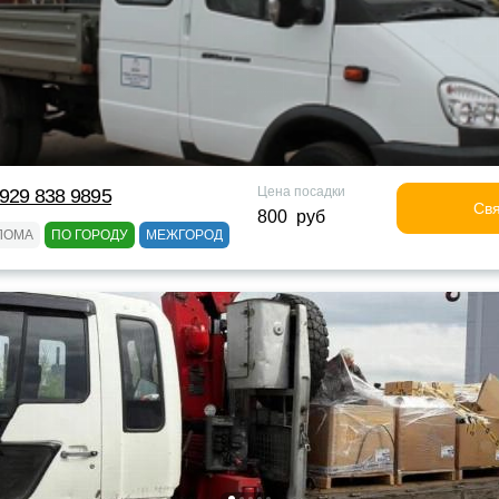
Цена посадки
929 838 9895
Свя
800 руб
ЛОМА
ПО ГОРОДУ
МЕЖГОРОД