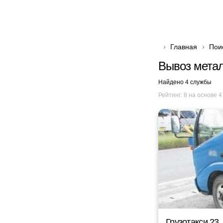
Главная
Пои
Вывоз метал
Найдено 4 службы
Рейтинг:
8
на основе
4
Грузотакси 23