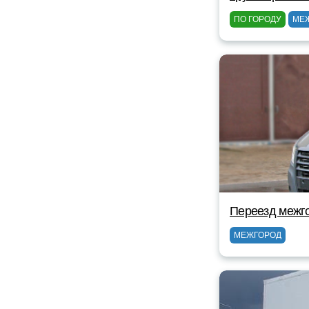
ПО ГОРОДУ
МЕ
Переезд межг
МЕЖГОРОД