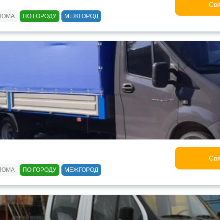
Свя
ЛОМА
ПО ГОРОДУ
МЕЖГОРОД
Свя
ЛОМА
ПО ГОРОДУ
МЕЖГОРОД