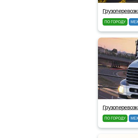
Грузоперевозк
ПО ГОРОДУ
МЕ
Грузоперевозк
ПО ГОРОДУ
МЕ