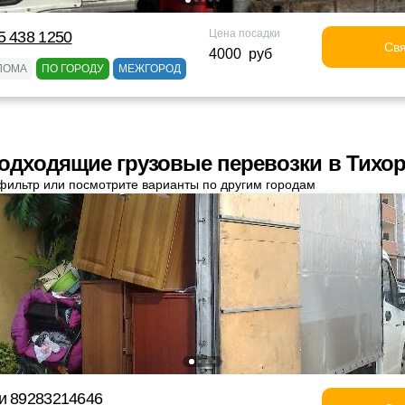
Цена посадки
5 438 1250
Свя
4000 руб
ЛОМА
ПО ГОРОДУ
МЕЖГОРОД
одходящие грузовые перевозки в Тихо
фильтр или посмотрите варианты по другим городам
и 89283214646