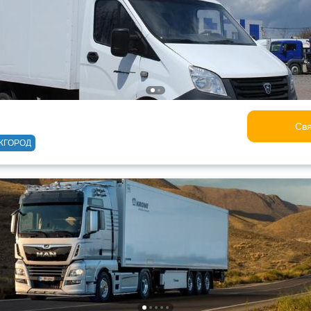
Свя
ЖГОРОД