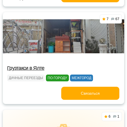
7
67
Грузтакси в Ялте
ДАЧНЫЕ ПЕРЕЕЗДЫ
ПО ГОРОДУ
МЕЖГОРОД
Связаться
6
1