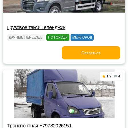
Грузовое такси Геленджик
ДАЧНЫЕ ПЕРЕЕЗДЫ
ПО ГОРОДУ
МЕЖГОРОД
Связаться
1.9
4
Транспортная +79782026151