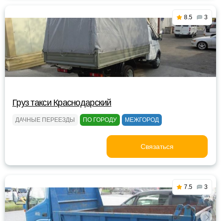
8.5
3
Груз такси Краснодарский
ДАЧНЫЕ ПЕРЕЕЗДЫ
ПО ГОРОДУ
МЕЖГОРОД
Связаться
7.5
3