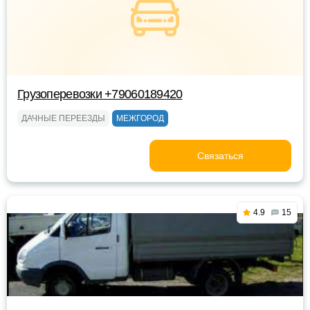
Грузоперевозки +79060189420
ДАЧНЫЕ ПЕРЕЕЗДЫ
МЕЖГОРОД
Связаться
4.9
15