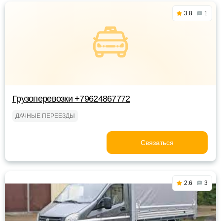
3.8
1
Грузоперевозки +79624867772
ДАЧНЫЕ ПЕРЕЕЗДЫ
Связаться
2.6
3