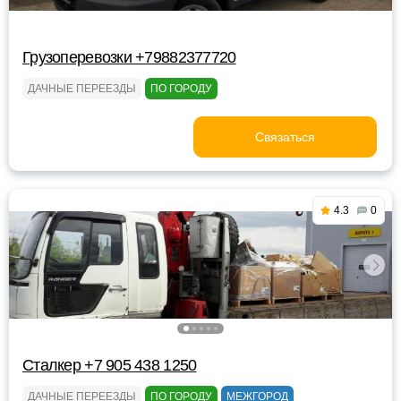
Грузоперевозки +79882377720
ДАЧНЫЕ ПЕРЕЕЗДЫ
ПО ГОРОДУ
Связаться
4.3
0
Сталкер +7 905 438 1250
ДАЧНЫЕ ПЕРЕЕЗДЫ
ПО ГОРОДУ
МЕЖГОРОД