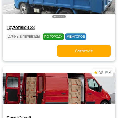
Грузотакси 23
ДАЧНЫЕ ПЕРЕЕЗДЫ
ПО ГОРОДУ
МЕЖГОРОД
Связаться
7.3
4