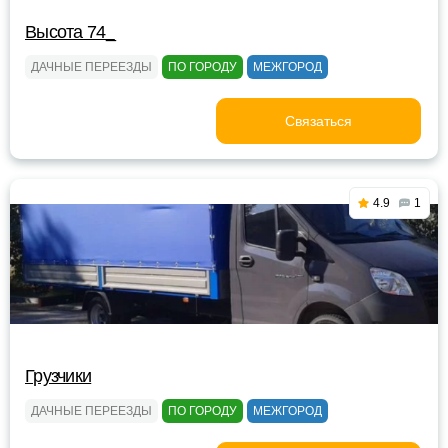
Высота 74_
ДАЧНЫЕ ПЕРЕЕЗДЫ
ПО ГОРОДУ
МЕЖГОРОД
Связаться
4.9
1
Грузчики
ДАЧНЫЕ ПЕРЕЕЗДЫ
ПО ГОРОДУ
МЕЖГОРОД