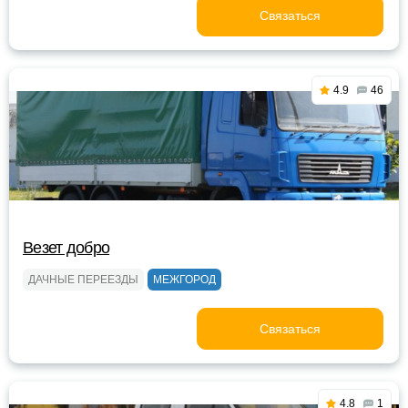
Связаться
4.9
46
Везет добро
ДАЧНЫЕ ПЕРЕЕЗДЫ
МЕЖГОРОД
Связаться
4.8
1