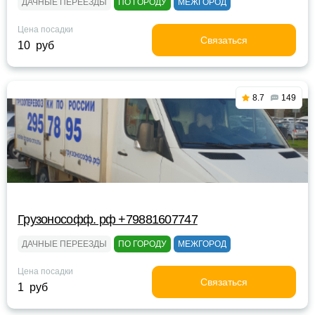
ДАЧНЫЕ ПЕРЕЕЗДЫ
ПО ГОРОДУ
МЕЖГОРОД
Цена посадки
Связаться
10 руб
8.7
149
Грузонософф. рф +79881607747
ДАЧНЫЕ ПЕРЕЕЗДЫ
ПО ГОРОДУ
МЕЖГОРОД
Цена посадки
Связаться
1 руб