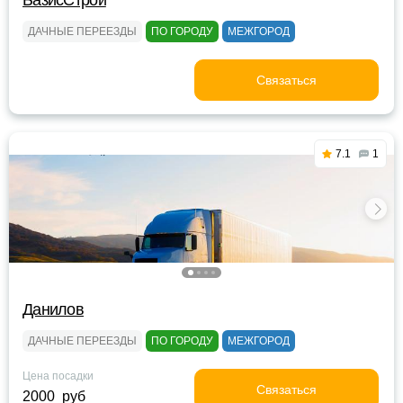
БазисСтрой
ДАЧНЫЕ ПЕРЕЕЗДЫ
ПО ГОРОДУ
МЕЖГОРОД
Связаться
7.1
1
Данилов
ДАЧНЫЕ ПЕРЕЕЗДЫ
ПО ГОРОДУ
МЕЖГОРОД
Цена посадки
Связаться
2000 руб