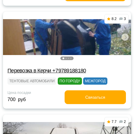
8.2
3
Перевозка в Керчи +79789188180
ТЕНТОВЫЕ АВТОМОБИЛИ
ПО ГОРОДУ
МЕЖГОРОД
Цена посадки
Связаться
700 руб
7.7
2