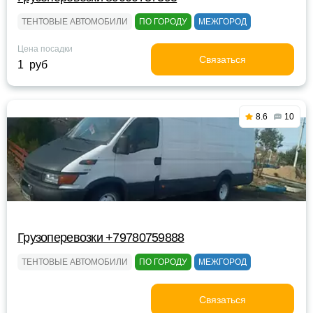
ТЕНТОВЫЕ АВТОМОБИЛИ
ПО ГОРОДУ
МЕЖГОРОД
Цена посадки
Связаться
1 руб
8.6
10
Грузоперевозки +79780759888
ТЕНТОВЫЕ АВТОМОБИЛИ
ПО ГОРОДУ
МЕЖГОРОД
Связаться