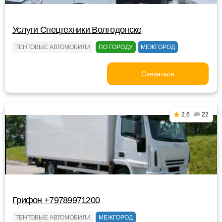
Услуги Спецтехники Волгодонске
ТЕНТОВЫЕ АВТОМОБИЛИ
ПО ГОРОДУ
МЕЖГОРОД
Связаться
2.6
22
Грифон +79789971200
ТЕНТОВЫЕ АВТОМОБИЛИ
МЕЖГОРОД