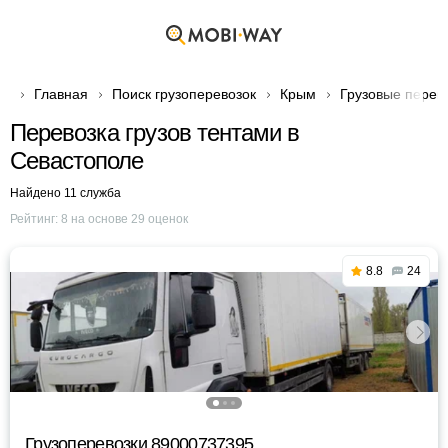
Главная
Поиск грузоперевозок
Крым
Грузовые перев
Перевозка грузов тентами в
Севастополе
Найдено 11 служба
Рейтинг:
8
на основе
29
оценок
8.8
24
Грузоперевозки 89000737395