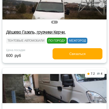
Дёшево Газель, грузчики Керчи.
ТЕНТОВЫЕ АВТОМОБИЛИ
ПО ГОРОДУ
МЕЖГОРОД
Цена посадки
Связаться
600 руб
7.2
4