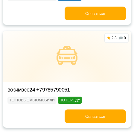
Связаться
2.3
0
возимвсе24 +79785790051
ТЕНТОВЫЕ АВТОМОБИЛИ
ПО ГОРОДУ
Связаться