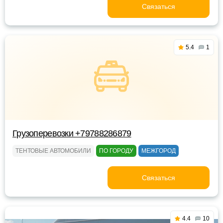
Связаться
5.4
1
Грузоперевозки +79788286879
ТЕНТОВЫЕ АВТОМОБИЛИ
ПО ГОРОДУ
МЕЖГОРОД
Связаться
4.4
10