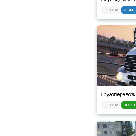
1 ТОННА
МЕЖГ
Грузоперевозк
1 ТОННА
ПО ГО