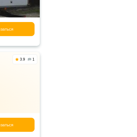
заться
3.9
1
заться