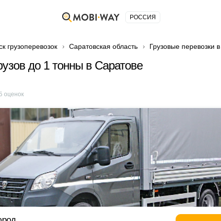
РОССИЯ
ск грузоперевозок
Саратовская область
Грузовые перевозки в
рузов до 1 тонны в Саратове
5
оценок
ород