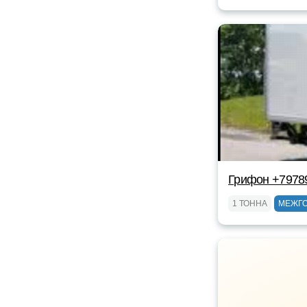
Грифон +7978
1 ТОННА
МЕЖГ