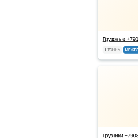
Грузовые +79
1 ТОННА
МЕЖГ
Грузчики +790