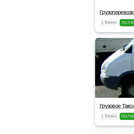
Грузоперевозк
1 ТОННА
ПО ГО
Грузовое Такс
1 ТОННА
ПО ГО