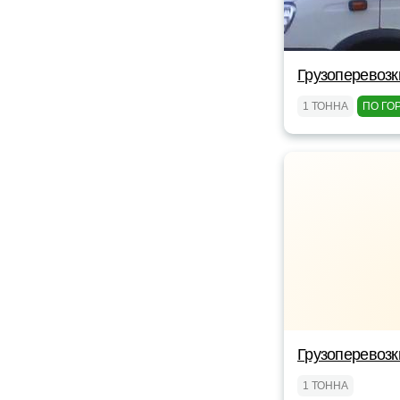
Грузоперевозк
1 ТОННА
ПО ГО
Грузоперевозк
1 ТОННА