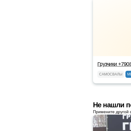
Грузчики +790
САМОСВАЛЫ
М
Не нашли п
Примените другой 