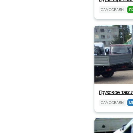
САМОСВАЛЫ
П
Грузовое такс
САМОСВАЛЫ
М