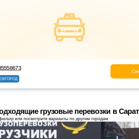
85558673
Свя
ЕЖГОРОД
одходящие грузовые перевозки в Сара
фильтр или посмотрите варианты по другим городам