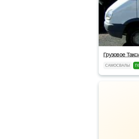
Грузовое Такс
САМОСВАЛЫ
П