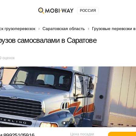
РОССИЯ
ск грузоперевозок
Саратовская область
Грузовые перевозки в
рузов самосвалами в Саратове
9
оценок
Цена посадки
и 89925105916