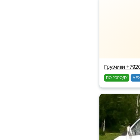
Грузчики +792
ПО ГОРОДУ
МЕ