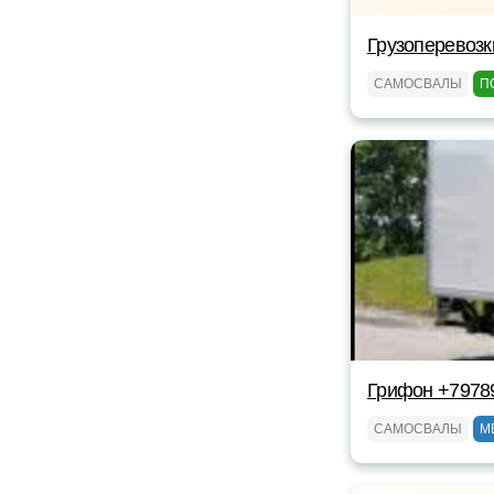
Грузоперевозк
САМОСВАЛЫ
П
Грифон +7978
САМОСВАЛЫ
М