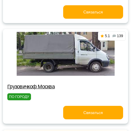
Связаться
5.1
139
Грузовичкоф Москва
ПО ГОРОДУ
Связаться