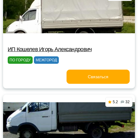
ИП Кошелев Игорь Александрович
ПО ГОРОДУ
МЕЖГОРОД
Связаться
5.2
32