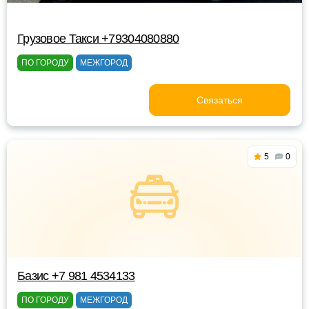
Грузовое Такси +79304080880
ПО ГОРОДУ
МЕЖГОРОД
Связаться
5
0
Базис +7 981 4534133
ПО ГОРОДУ
МЕЖГОРОД