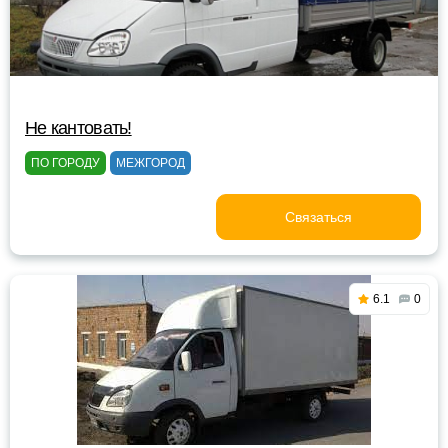
Не кантовать!
ПО ГОРОДУ
МЕЖГОРОД
Связаться
6.1
0