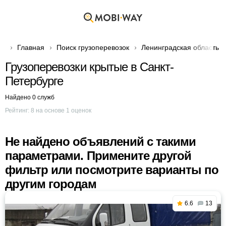
Главная
Поиск грузоперевозок
Ленинградская область
Грузоперевозки крытые в Санкт-
Петербурге
Найдено 0 служб
Рейтинг:
8
на основе
1
оценок
Не найдено объявлений с такими
параметрами. Примените другой
фильтр или посмотрите варианты по
другим городам
6.6
13