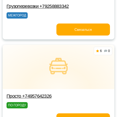
Грузоперевозки +79258883342
МЕЖГОРОД
Связаться
6
0
Просто +74957642326
ПО ГОРОДУ