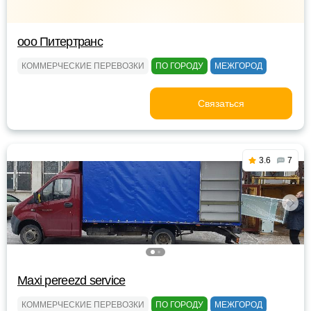
ооо Питертранс
КОММЕРЧЕСКИЕ ПЕРЕВОЗКИ
ПО ГОРОДУ
МЕЖГОРОД
Связаться
3.6
7
Maxi pereezd service
КОММЕРЧЕСКИЕ ПЕРЕВОЗКИ
ПО ГОРОДУ
МЕЖГОРОД