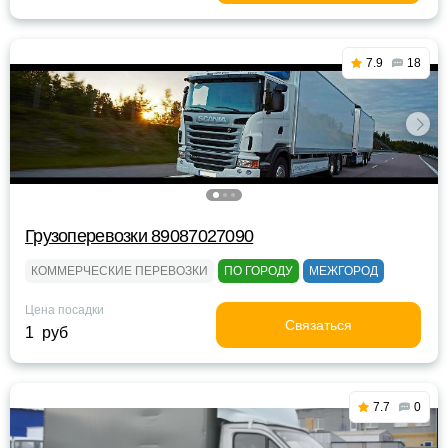
7.9
18
Грузоперевозки 89087027090
КОММЕРЧЕСКИЕ ПЕРЕВОЗКИ
ПО ГОРОДУ
МЕЖГОРОД
Цена посадки
Связаться
1 руб
7.7
0