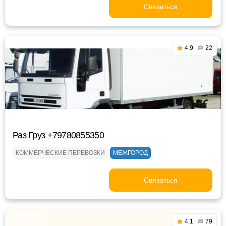
Связаться
4.9
22
Раз Груз +79780855350
КОММЕРЧЕСКИЕ ПЕРЕВОЗКИ
МЕЖГОРОД
Связаться
4.1
79