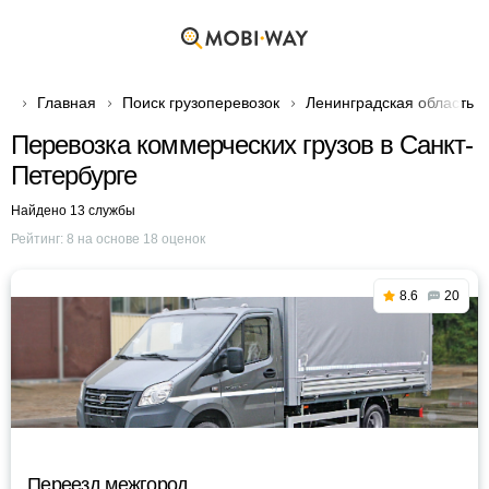
Главная
Поиск грузоперевозок
Ленинградская область
Перевозка коммерческих грузов в Санкт-
Петербурге
Найдено 13 службы
Рейтинг:
8
на основе
18
оценок
8.6
20
Переезд межгород