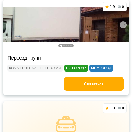
1.9
0
Переезд групп
КОММЕРЧЕСКИЕ ПЕРЕВОЗКИ
ПО ГОРОДУ
МЕЖГОРОД
Связаться
1.8
0