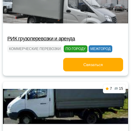
РИК грузоперевозки и аренда
КОММЕРЧЕСКИЕ ПЕРЕВОЗКИ
ПО ГОРОДУ
МЕЖГОРОД
Связаться
7
15