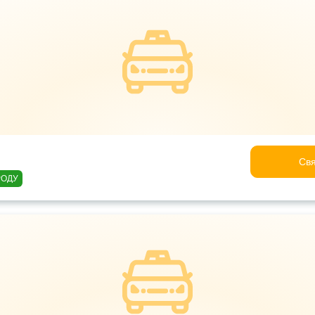
Свя
РОДУ