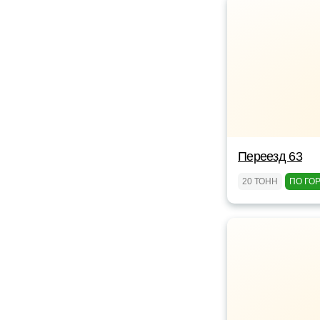
Переезд 63
20 ТОНН
ПО ГО