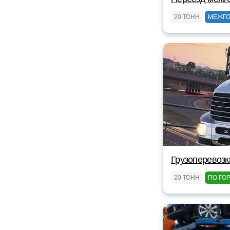
20 ТОНН
МЕЖГ
Грузоперевозк
20 ТОНН
ПО ГО