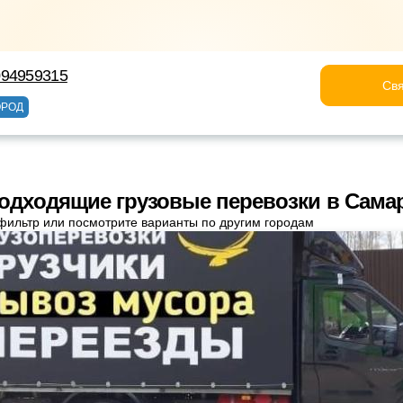
094959315
Свя
ОРОД
одходящие грузовые перевозки в Сама
фильтр или посмотрите варианты по другим городам