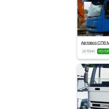
Автовоз СПб 
20 ТОНН
ПО ГО