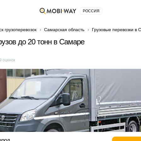
РОССИЯ
ск грузоперевозок
Самарская область
Грузовые перевозки в 
рузов до 20 тонн в Самаре
9
оценок
ород