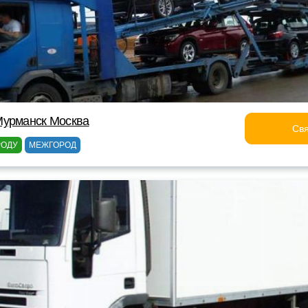
Мурманск Москва
Свя
РОДУ
МЕЖГОРОД