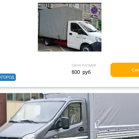
Цена посадки
Свя
600 руб
ЖГОРОД