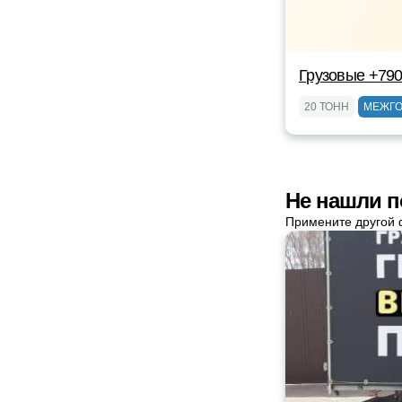
Грузовые +79
20 ТОНН
МЕЖГ
Не нашли п
Примените другой 