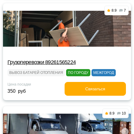
8.9
7
Грузоперевозки 89261565224
ВЫВОЗ БАТАРЕЙ ОТОПЛЕНИЯ
ПО ГОРОДУ
МЕЖГОРОД
Цена посадки
Связаться
350 руб
8.9
10