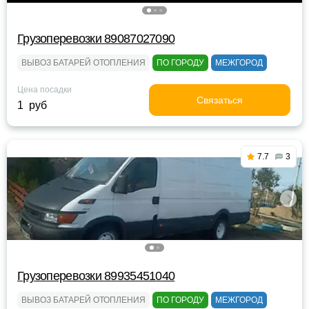
Грузоперевозки 89087027090
ВЫВОЗ БАТАРЕЙ ОТОПЛЕНИЯ
ПО ГОРОДУ
МЕЖГОРОД
Цена посадки
Связаться
1 руб
7.7
3
Грузоперевозки 89935451040
ВЫВОЗ БАТАРЕЙ ОТОПЛЕНИЯ
ПО ГОРОДУ
МЕЖГОРОД