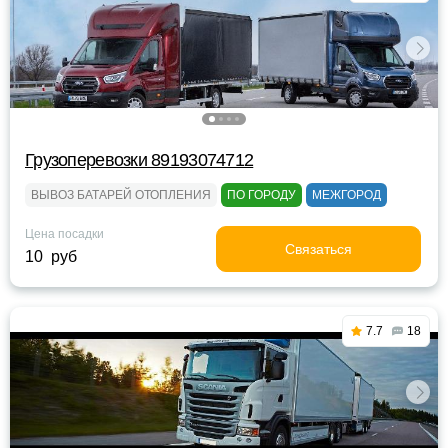
Грузоперевозки 89193074712
ВЫВОЗ БАТАРЕЙ ОТОПЛЕНИЯ
ПО ГОРОДУ
МЕЖГОРОД
Цена посадки
Связаться
10 руб
7.7
18