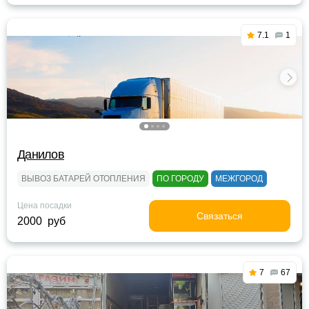
7.1
1
Данилов
ВЫВОЗ БАТАРЕЙ ОТОПЛЕНИЯ
ПО ГОРОДУ
МЕЖГОРОД
Цена посадки
Связаться
2000 руб
7
67