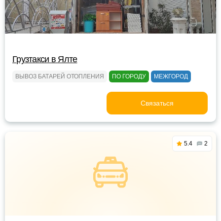
Грузтакси в Ялте
ВЫВОЗ БАТАРЕЙ ОТОПЛЕНИЯ
ПО ГОРОДУ
МЕЖГОРОД
Связаться
5.4
2