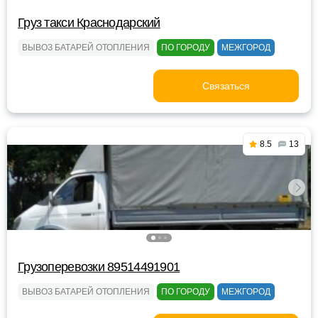
Груз такси Краснодарский
ВЫВОЗ БАТАРЕЙ ОТОПЛЕНИЯ
ПО ГОРОДУ
МЕЖГОРОД
Связаться
8.5
13
Грузоперевозки 89514491901
ВЫВОЗ БАТАРЕЙ ОТОПЛЕНИЯ
ПО ГОРОДУ
МЕЖГОРОД