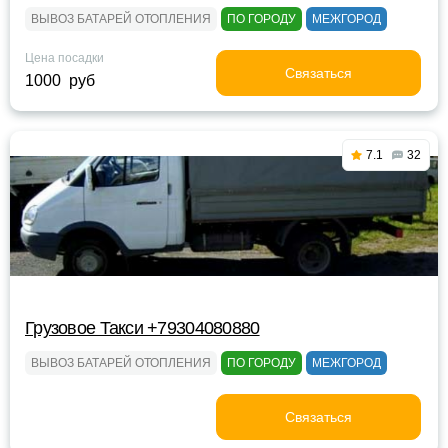
ВЫВОЗ БАТАРЕЙ ОТОПЛЕНИЯ
ПО ГОРОДУ
МЕЖГОРОД
Цена посадки
Связаться
1000 руб
7.1
32
Грузовое Такси +79304080880
ВЫВОЗ БАТАРЕЙ ОТОПЛЕНИЯ
ПО ГОРОДУ
МЕЖГОРОД
Связаться