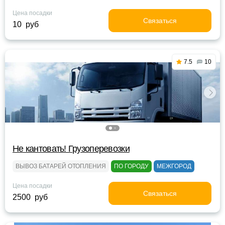
Цена посадки
Связаться
10 руб
7.5
10
Не кантовать! Грузоперевозки
ВЫВОЗ БАТАРЕЙ ОТОПЛЕНИЯ
ПО ГОРОДУ
МЕЖГОРОД
Цена посадки
Связаться
2500 руб