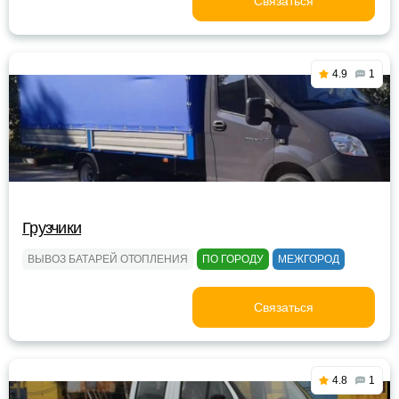
Связаться
4.9
1
Грузчики
ВЫВОЗ БАТАРЕЙ ОТОПЛЕНИЯ
ПО ГОРОДУ
МЕЖГОРОД
Связаться
4.8
1