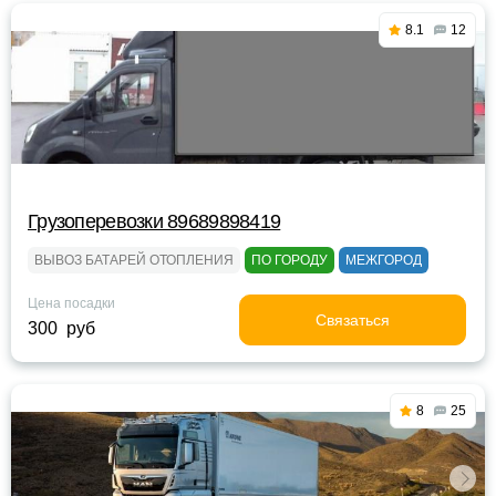
8.1
12
Грузоперевозки 89689898419
ВЫВОЗ БАТАРЕЙ ОТОПЛЕНИЯ
ПО ГОРОДУ
МЕЖГОРОД
Цена посадки
Связаться
300 руб
8
25