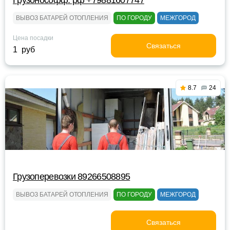
Грузонософф. рф +79881607747
ВЫВОЗ БАТАРЕЙ ОТОПЛЕНИЯ
ПО ГОРОДУ
МЕЖГОРОД
Цена посадки
Связаться
1 руб
8.7
24
Грузоперевозки 89266508895
ВЫВОЗ БАТАРЕЙ ОТОПЛЕНИЯ
ПО ГОРОДУ
МЕЖГОРОД
Связаться