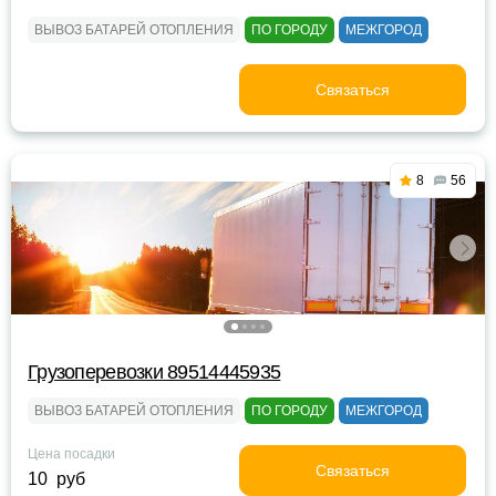
ВЫВОЗ БАТАРЕЙ ОТОПЛЕНИЯ
ПО ГОРОДУ
МЕЖГОРОД
Связаться
8
56
Грузоперевозки 89514445935
ВЫВОЗ БАТАРЕЙ ОТОПЛЕНИЯ
ПО ГОРОДУ
МЕЖГОРОД
Цена посадки
Связаться
10 руб