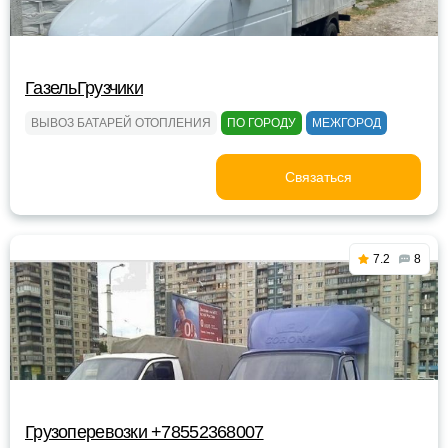
ГазельГрузчики
ВЫВОЗ БАТАРЕЙ ОТОПЛЕНИЯ
ПО ГОРОДУ
МЕЖГОРОД
Связаться
7.2
8
Грузоперевозки +78552368007