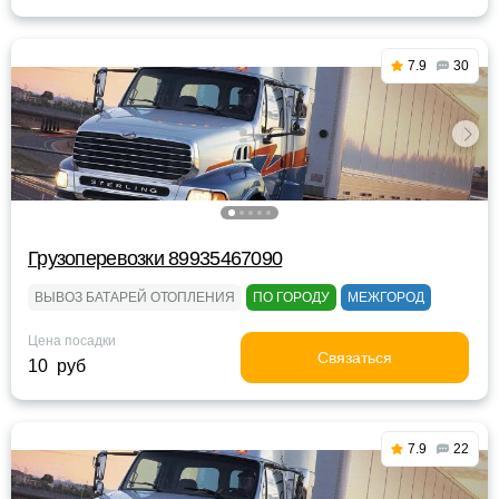
7.9
30
Грузоперевозки 89935467090
ВЫВОЗ БАТАРЕЙ ОТОПЛЕНИЯ
ПО ГОРОДУ
МЕЖГОРОД
Цена посадки
Связаться
10 руб
7.9
22