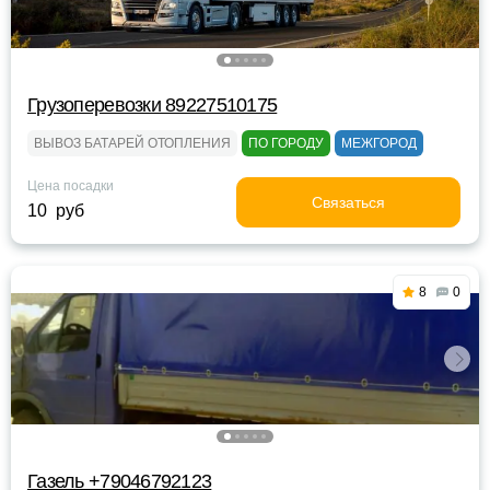
Грузоперевозки 89227510175
ВЫВОЗ БАТАРЕЙ ОТОПЛЕНИЯ
ПО ГОРОДУ
МЕЖГОРОД
Цена посадки
Связаться
10 руб
8
0
Газель +79046792123