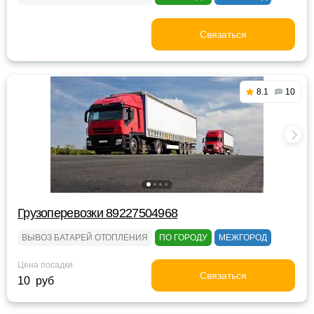
Связаться
8.1
10
Грузоперевозки 89227504968
ВЫВОЗ БАТАРЕЙ ОТОПЛЕНИЯ
ПО ГОРОДУ
МЕЖГОРОД
Цена посадки
Связаться
10 руб