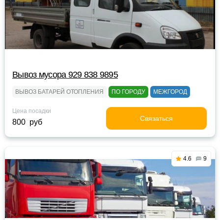
Вывоз мусора 929 838 9895
ВЫВОЗ БАТАРЕЙ ОТОПЛЕНИЯ
ПО ГОРОДУ
МЕЖГОРОД
Цена посадки
Связаться
800 руб
4.6
9