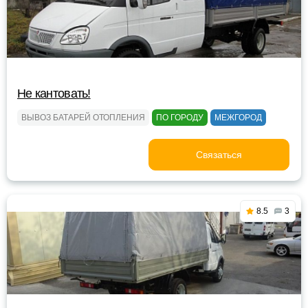
Не кантовать!
ВЫВОЗ БАТАРЕЙ ОТОПЛЕНИЯ
ПО ГОРОДУ
МЕЖГОРОД
Связаться
8.5
3