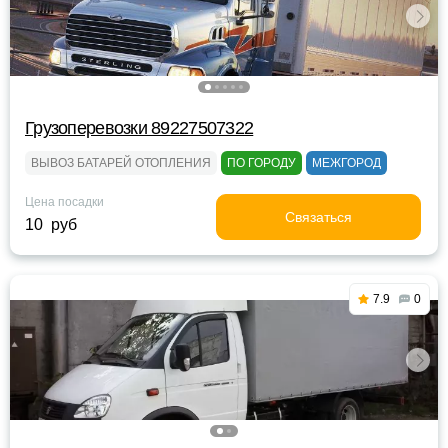
Грузоперевозки 89227507322
ВЫВОЗ БАТАРЕЙ ОТОПЛЕНИЯ
ПО ГОРОДУ
МЕЖГОРОД
Цена посадки
Связаться
10 руб
7.9
0