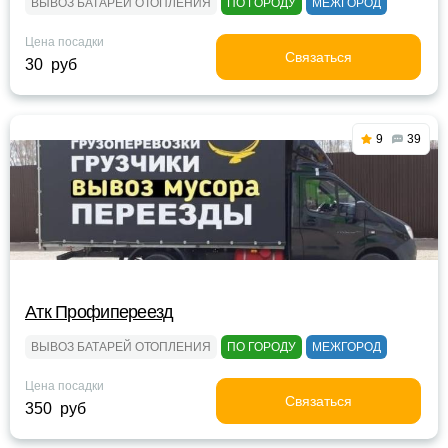
ВЫВОЗ БАТАРЕЙ ОТОПЛЕНИЯ
ПО ГОРОДУ
МЕЖГОРОД
Цена посадки
Связаться
30 руб
9
39
Атк Профипереезд
ВЫВОЗ БАТАРЕЙ ОТОПЛЕНИЯ
ПО ГОРОДУ
МЕЖГОРОД
Цена посадки
Связаться
350 руб