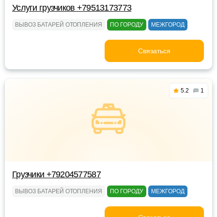
Услуги грузчиков +79513173773
ВЫВОЗ БАТАРЕЙ ОТОПЛЕНИЯ
ПО ГОРОДУ
МЕЖГОРОД
Связаться
5.2
1
Грузчики +79204577587
ВЫВОЗ БАТАРЕЙ ОТОПЛЕНИЯ
ПО ГОРОДУ
МЕЖГОРОД