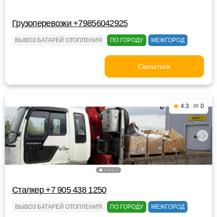
Грузоперевозки +79856042925
ВЫВОЗ БАТАРЕЙ ОТОПЛЕНИЯ
ПО ГОРОДУ
МЕЖГОРОД
Связаться
4.3
0
Сталкер +7 905 438 1250
ВЫВОЗ БАТАРЕЙ ОТОПЛЕНИЯ
ПО ГОРОДУ
МЕЖГОРОД