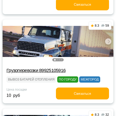
Связаться
8.3
59
Грузоперевозки 89925105916
ВЫВОЗ БАТАРЕЙ ОТОПЛЕНИЯ
ПО ГОРОДУ
МЕЖГОРОД
Цена посадки
Связаться
10 руб
8.3
32