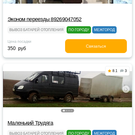
Эконом переезды 89269047052
ВЫВОЗ БАТАРЕЙ ОТОПЛЕНИЯ
ПО ГОРОДУ
МЕЖГОРОД
Цена посадки
Связаться
350 руб
8.1
3
Маленький Трудяга
ВЫВОЗ БАТАРЕЙ ОТОПЛЕНИЯ
ПО ГОРОДУ
МЕЖГОРОД