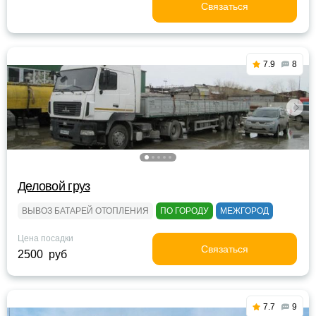
Связаться
7.9
8
Деловой груз
ВЫВОЗ БАТАРЕЙ ОТОПЛЕНИЯ
ПО ГОРОДУ
МЕЖГОРОД
Цена посадки
Связаться
2500 руб
7.7
9