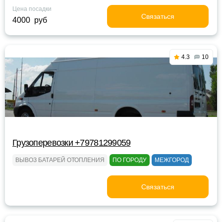
Цена посадки
Связаться
4000 руб
4.3
10
Грузоперевозки +79781299059
ВЫВОЗ БАТАРЕЙ ОТОПЛЕНИЯ
ПО ГОРОДУ
МЕЖГОРОД
Связаться