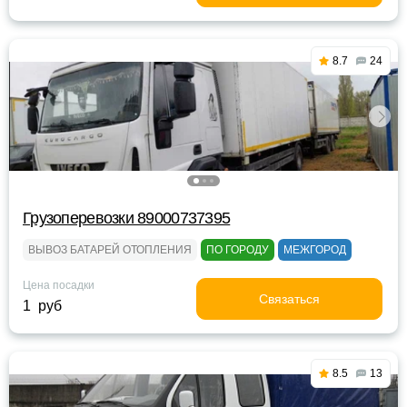
8.7
24
Грузоперевозки 89000737395
ВЫВОЗ БАТАРЕЙ ОТОПЛЕНИЯ
ПО ГОРОДУ
МЕЖГОРОД
Цена посадки
Связаться
1 руб
8.5
13