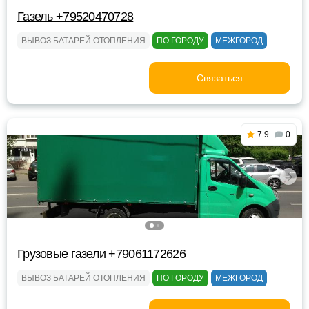
Газель +79520470728
ВЫВОЗ БАТАРЕЙ ОТОПЛЕНИЯ
ПО ГОРОДУ
МЕЖГОРОД
Связаться
7.9
0
Грузовые газели +79061172626
ВЫВОЗ БАТАРЕЙ ОТОПЛЕНИЯ
ПО ГОРОДУ
МЕЖГОРОД