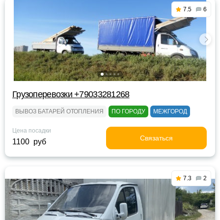
7.5
6
Грузоперевозки +79033281268
ВЫВОЗ БАТАРЕЙ ОТОПЛЕНИЯ
ПО ГОРОДУ
МЕЖГОРОД
Цена посадки
Связаться
1100 руб
7.3
2