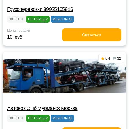
Грузоперевозки 89925105916
30 ТОНН
ПО ГОРОДУ
МЕЖГОРОД
Цена посадки
Связаться
10 руб
8.4
32
Автовоз СПб Мурманск Москва
30 ТОНН
ПО ГОРОДУ
МЕЖГОРОД