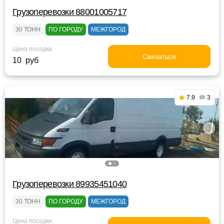
Грузоперевозки 88001005717
30 ТОНН
ПО ГОРОДУ
МЕЖГОРОД
Цена посадки
Связаться
10 руб
7.9
3
Грузоперевозки 89935451040
30 ТОНН
ПО ГОРОДУ
МЕЖГОРОД
Цена посадки