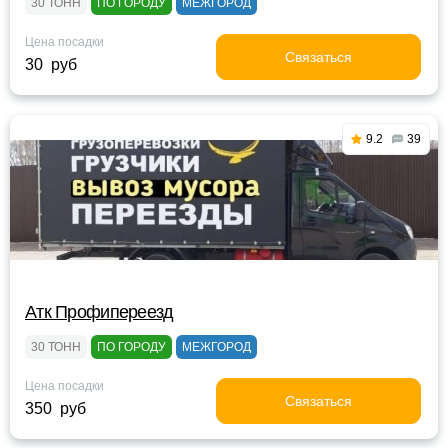
30 ТОНН
ПО ГОРОДУ
МЕЖГОРОД
Цена посадки
Связаться
30 руб
9.2
39
Атк Профипереезд
30 ТОНН
ПО ГОРОДУ
МЕЖГОРОД
Цена посадки
Связаться
350 руб