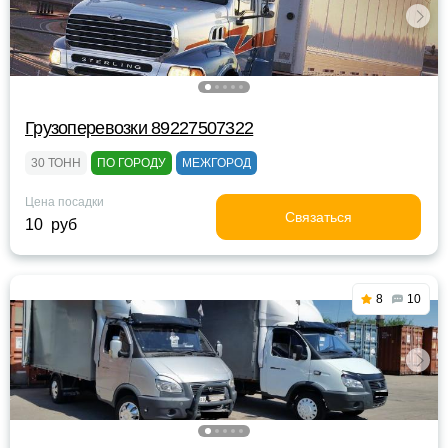
Грузоперевозки 89227507322
30 ТОНН
ПО ГОРОДУ
МЕЖГОРОД
Цена посадки
Связаться
10 руб
8
10