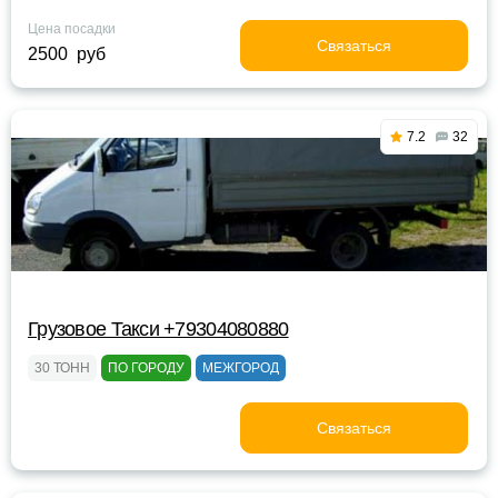
Цена посадки
Связаться
2500 руб
7.2
32
Грузовое Такси +79304080880
30 ТОНН
ПО ГОРОДУ
МЕЖГОРОД
Связаться