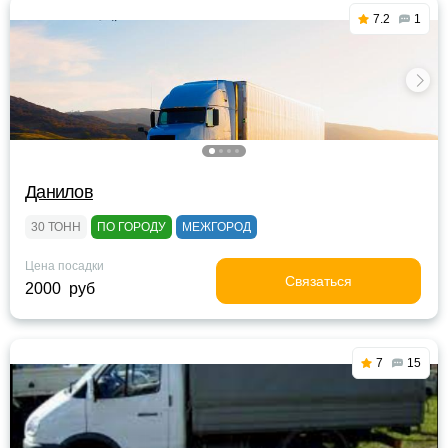
7.2
1
Данилов
30 ТОНН
ПО ГОРОДУ
МЕЖГОРОД
Цена посадки
Связаться
2000 руб
7
15