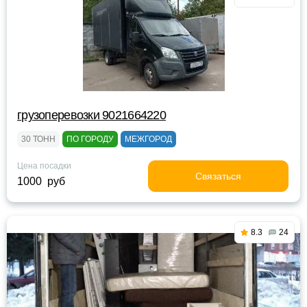
грузоперевозки 9021664220
30 ТОНН
ПО ГОРОДУ
МЕЖГОРОД
Цена посадки
Связаться
1000 руб
8.3
24