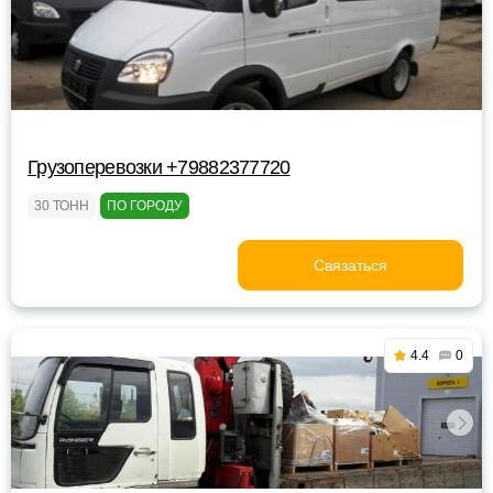
Грузоперевозки +79882377720
30 ТОНН
ПО ГОРОДУ
Связаться
4.4
0