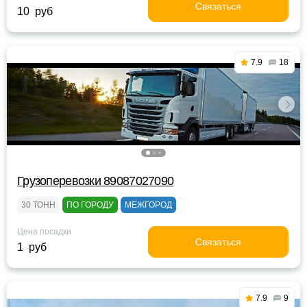
Связаться
10 руб
7.9
18
Грузоперевозки 89087027090
30 ТОНН
ПО ГОРОДУ
МЕЖГОРОД
Цена посадки
Связаться
1 руб
7.9
9