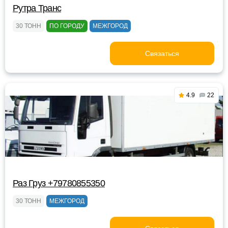
Рутра Транс
30 ТОНН
ПО ГОРОДУ
МЕЖГОРОД
Связаться
4.9
22
Раз Груз +79780855350
30 ТОНН
МЕЖГОРОД