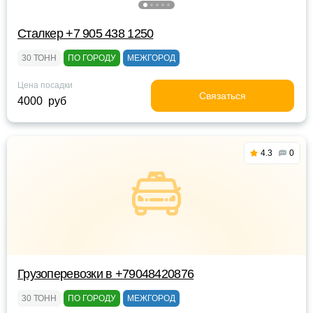
Сталкер +7 905 438 1250
30 ТОНН
ПО ГОРОДУ
МЕЖГОРОД
Цена посадки
Связаться
4000 руб
4.3
0
Грузоперевозки в +79048420876
30 ТОНН
ПО ГОРОДУ
МЕЖГОРОД