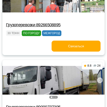
Грузоперевозки 89266508895
30 ТОНН
ПО ГОРОДУ
МЕЖГОРОД
Связаться
8.8
24