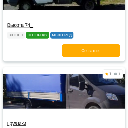
Высота 74_
30 ТОНН
ПО ГОРОДУ
МЕЖГОРОД
Связаться
7
1
Грузчики