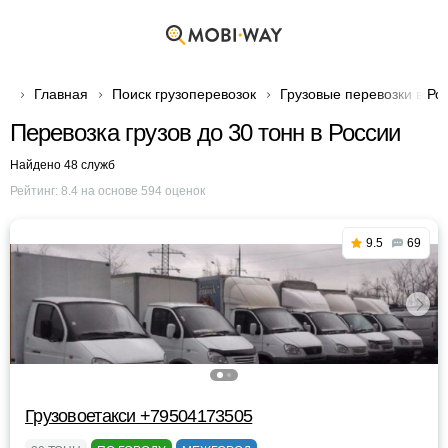
Главная
Поиск грузоперевозок
Грузовые перевозки в Ро
Перевозка грузов до 30 тонн в России
Найдено 48 служб
Рейтинг:
8.4
на основе
594
оценок
9.5
69
Грузовоетакси +79504173505