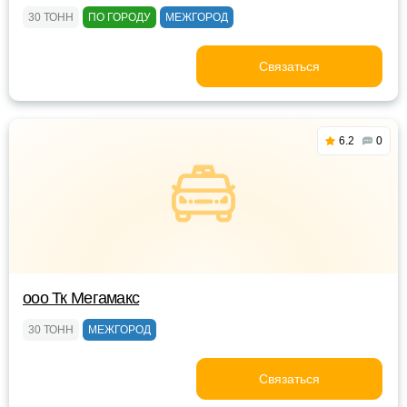
30 ТОНН
ПО ГОРОДУ
МЕЖГОРОД
Связаться
6.2
0
ооо Тк Мегамакс
30 ТОНН
МЕЖГОРОД
Связаться