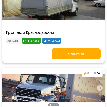
Груз такси Краснодарский
30 ТОНН
ПО ГОРОДУ
МЕЖГОРОД
Связаться
8.4
59