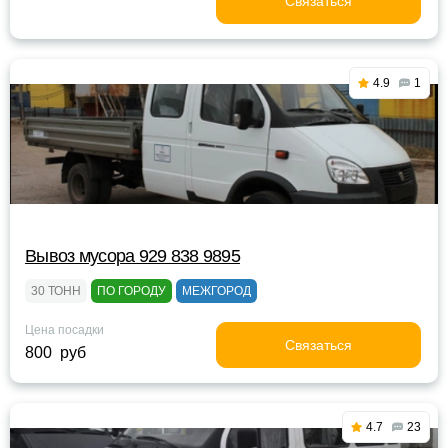
Связаться
4.9
1
Вывоз мусора 929 838 9895
30 ТОНН
ПО ГОРОДУ
МЕЖГОРОД
Цена посадки
Связаться
800 руб
4.7
23