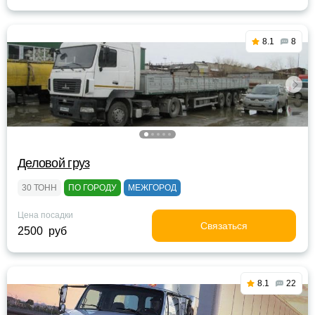
8.1
8
Деловой груз
30 ТОНН
ПО ГОРОДУ
МЕЖГОРОД
Цена посадки
Связаться
2500 руб
8.1
22