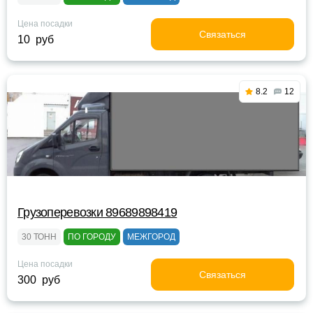
Цена посадки
Связаться
10 руб
8.2
12
Грузоперевозки 89689898419
30 ТОНН
ПО ГОРОДУ
МЕЖГОРОД
Цена посадки
Связаться
300 руб