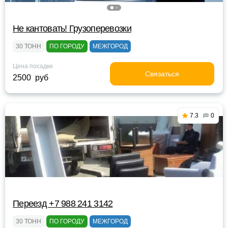
Не кантовать! Грузоперевозки
30 ТОНН
ПО ГОРОДУ
МЕЖГОРОД
Цена посадки
Связаться
2500 руб
7.3
0
Переезд +7 988 241 3142
30 ТОНН
ПО ГОРОДУ
МЕЖГОРОД