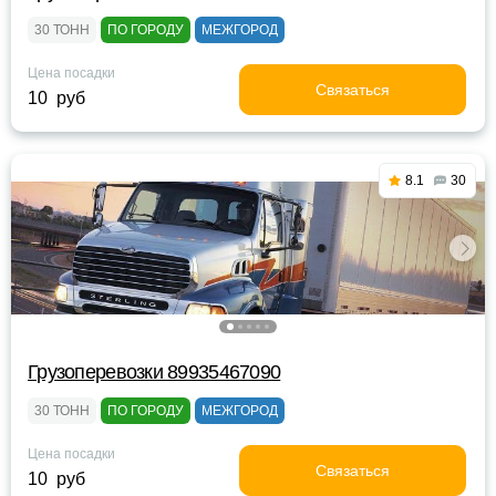
30 ТОНН
ПО ГОРОДУ
МЕЖГОРОД
Цена посадки
Связаться
10 руб
8.1
30
Грузоперевозки 89935467090
30 ТОНН
ПО ГОРОДУ
МЕЖГОРОД
Цена посадки
Связаться
10 руб