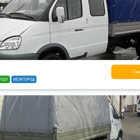
Свя
РОДУ
МЕЖГОРОД