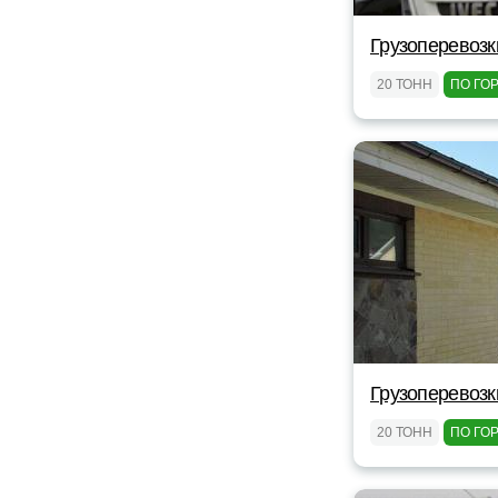
Грузоперевозк
20 ТОНН
ПО ГО
Грузоперевозк
20 ТОНН
ПО ГО