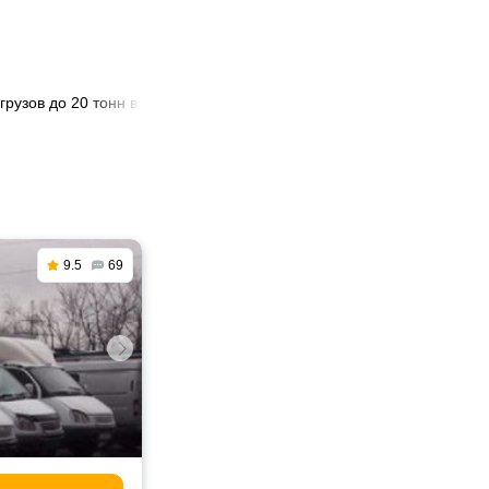
грузов до 20 тонн в России
9.5
69