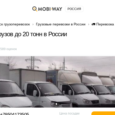
РОССИЯ
ск грузоперевозок
Грузовые перевозки в России
🚛 Перевозка 
рузов до 20 тонн в России
е
589
оценок
Цена посадки
 +79504173505