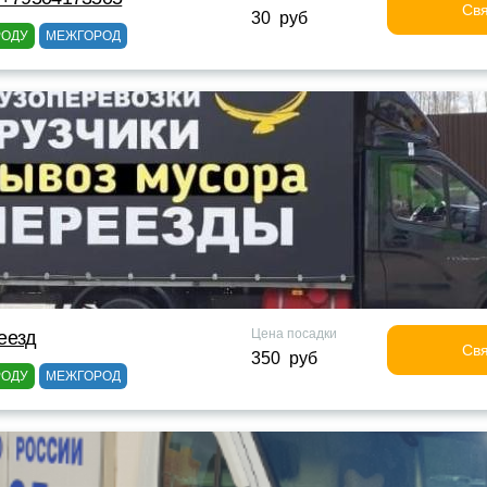
Свя
30 руб
РОДУ
МЕЖГОРОД
Цена посадки
еезд
Свя
350 руб
РОДУ
МЕЖГОРОД