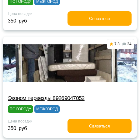
ПО ГОРОДУ
МЕЖГОРОД
Цена посадки
Связаться
350 руб
7.3
24
Эконом переезды 89269047052
ПО ГОРОДУ
МЕЖГОРОД
Цена посадки
Связаться
350 руб