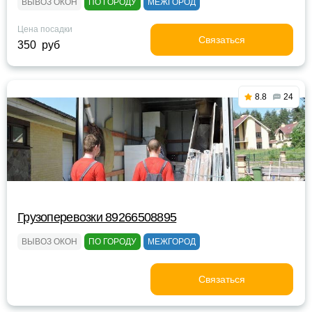
ВЫВОЗ ОКОН
ПО ГОРОДУ
МЕЖГОРОД
Цена посадки
Связаться
350 руб
8.8
24
Грузоперевозки 89266508895
ВЫВОЗ ОКОН
ПО ГОРОДУ
МЕЖГОРОД
Связаться