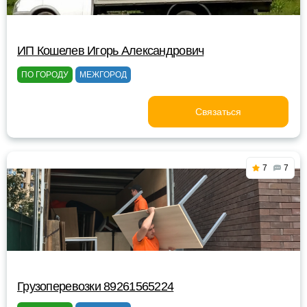
ИП Кошелев Игорь Александрович
ПО ГОРОДУ
МЕЖГОРОД
Связаться
7
7
Грузоперевозки 89261565224