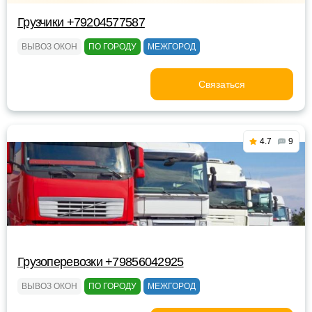
Грузчики +79204577587
ВЫВОЗ ОКОН
ПО ГОРОДУ
МЕЖГОРОД
Связаться
4.7
9
Грузоперевозки +79856042925
ВЫВОЗ ОКОН
ПО ГОРОДУ
МЕЖГОРОД