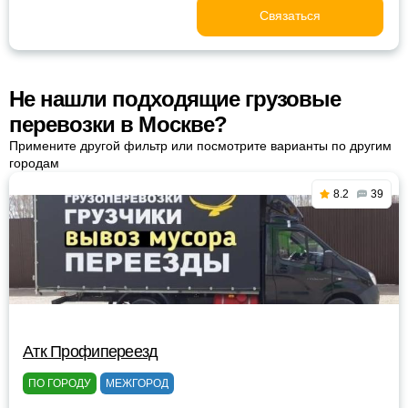
Связаться
Не нашли подходящие грузовые
перевозки в Москве?
Примените другой фильтр или посмотрите варианты по другим
городам
8.2
39
Атк Профипереезд
ПО ГОРОДУ
МЕЖГОРОД