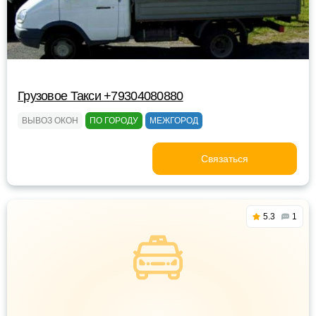
Грузовое Такси +79304080880
ВЫВОЗ ОКОН
ПО ГОРОДУ
МЕЖГОРОД
Связаться
5.3
1