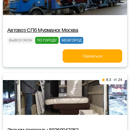
Автовоз СПб Мурманск Москва
ВЫВОЗ ОКОН
ПО ГОРОДУ
МЕЖГОРОД
Связаться
8.3
24