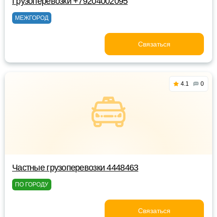
Грузоперевозки +79204002095
МЕЖГОРОД
Связаться
4.1
0
Частные грузоперевозки 4448463
ПО ГОРОДУ
Связаться