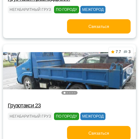
НЕГАБАРИТНЫЙ ГРУЗ
ПО ГОРОДУ
МЕЖГОРОД
Связаться
7.7
3
Грузотакси 23
НЕГАБАРИТНЫЙ ГРУЗ
ПО ГОРОДУ
МЕЖГОРОД
Связаться