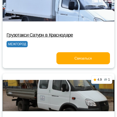
Грузотакси Сатурн в Краснодаре
МЕЖГОРОД
Связаться
4.9
1