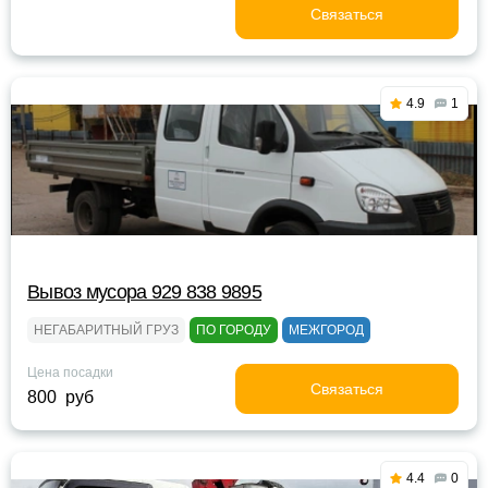
Связаться
4.9
1
Вывоз мусора 929 838 9895
НЕГАБАРИТНЫЙ ГРУЗ
ПО ГОРОДУ
МЕЖГОРОД
Цена посадки
Связаться
800 руб
4.4
0