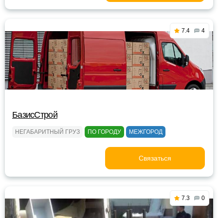
7.4
4
БазисСтрой
НЕГАБАРИТНЫЙ ГРУЗ
ПО ГОРОДУ
МЕЖГОРОД
Связаться
7.3
0