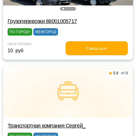
Грузоперевозки 88001005717
ПО ГОРОДУ
МЕЖГОРОД
Цена посадки
Связаться
10 руб
5.9
0
Транспортная компания Сергей_