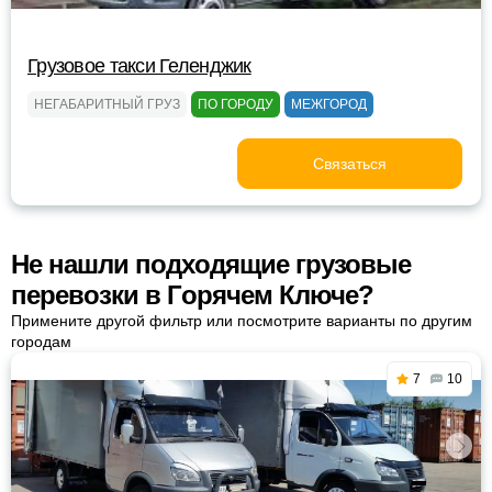
Грузовое такси Геленджик
НЕГАБАРИТНЫЙ ГРУЗ
ПО ГОРОДУ
МЕЖГОРОД
Связаться
Не нашли подходящие грузовые
перевозки в Горячем Ключе?
Примените другой фильтр или посмотрите варианты по другим
городам
7
10