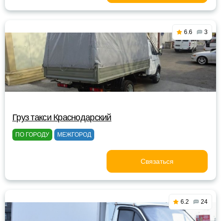
6.6
3
Груз такси Краснодарский
ПО ГОРОДУ
МЕЖГОРОД
Связаться
6.2
24