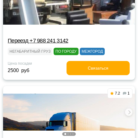
Переезд +7 988 241 3142
НЕГАБАРИТНЫЙ ГРУЗ
ПО ГОРОДУ
МЕЖГОРОД
Цена посадки
Связаться
2500 руб
7.2
1