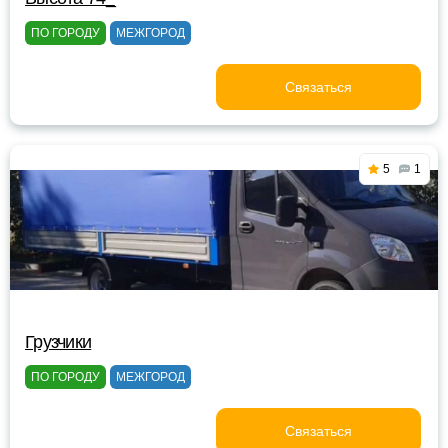
ПО ГОРОДУ
МЕЖГОРОД
Связаться
5
1
Грузчики
ПО ГОРОДУ
МЕЖГОРОД
Связаться