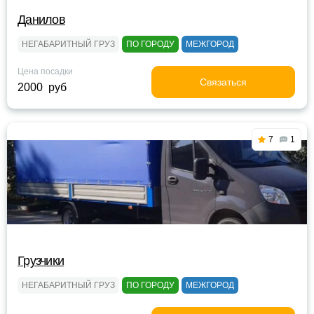
Данилов
НЕГАБАРИТНЫЙ ГРУЗ
ПО ГОРОДУ
МЕЖГОРОД
Цена посадки
Связаться
2000 руб
7
1
Грузчики
НЕГАБАРИТНЫЙ ГРУЗ
ПО ГОРОДУ
МЕЖГОРОД