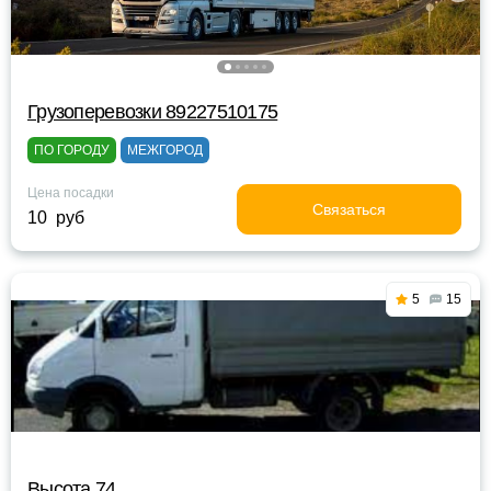
Грузоперевозки 89227510175
ПО ГОРОДУ
МЕЖГОРОД
Цена посадки
Связаться
10 руб
5
15
Высота 74_