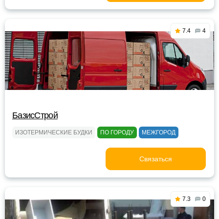
7.4
4
БазисСтрой
ИЗОТЕРМИЧЕСКИЕ БУДКИ
ПО ГОРОДУ
МЕЖГОРОД
Связаться
7.3
0