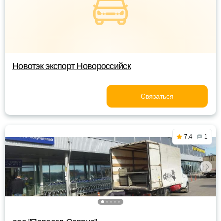
Новотэк экспорт Новороссийск
Связаться
7.4
1