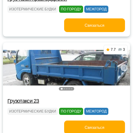
ИЗОТЕРМИЧЕСКИЕ БУДКИ
ПО ГОРОДУ
МЕЖГОРОД
Связаться
7.7
3
Грузотакси 23
ИЗОТЕРМИЧЕСКИЕ БУДКИ
ПО ГОРОДУ
МЕЖГОРОД
Связаться