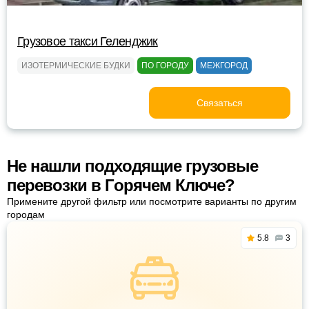
Грузовое такси Геленджик
ИЗОТЕРМИЧЕСКИЕ БУДКИ
ПО ГОРОДУ
МЕЖГОРОД
Связаться
Не нашли подходящие грузовые
перевозки в Горячем Ключе?
Примените другой фильтр или посмотрите варианты по другим
городам
5.8
3