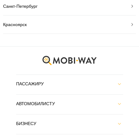
Санкт-Петербург
Красноярск
ПАССАЖИРУ
АВТОМОБИЛИСТУ
БИЗНЕСУ