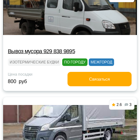
Вывоз мусора 929 838 9895
ИЗОТЕРМИЧЕСКИЕ БУДКИ
ПО ГОРОДУ
МЕЖГОРОД
Цена посадки
Связаться
800 руб
2.6
3