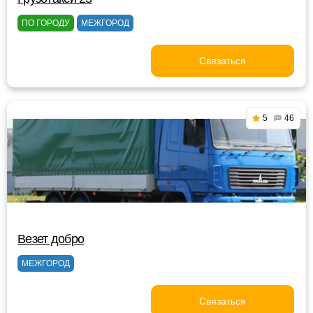
ПО ГОРОДУ
МЕЖГОРОД
Связаться
5
46
Везет добро
МЕЖГОРОД
Связаться