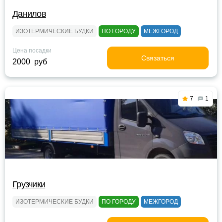
Данилов
ИЗОТЕРМИЧЕСКИЕ БУДКИ
ПО ГОРОДУ
МЕЖГОРОД
Цена посадки
Связаться
2000 руб
7
1
Грузчики
ИЗОТЕРМИЧЕСКИЕ БУДКИ
ПО ГОРОДУ
МЕЖГОРОД