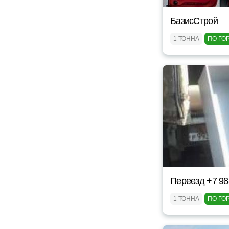
БазисСтрой
1 ТОННА
ПО ГО
Переезд +7 98
1 ТОННА
ПО ГО