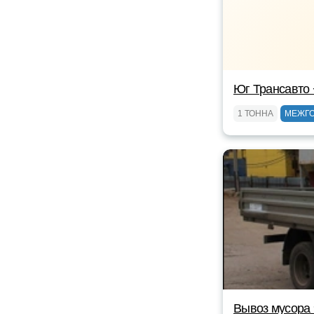
Юг Трансавто
1 ТОННА
МЕЖГ
Вывоз мусора 