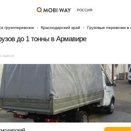
РОССИЯ
ск грузоперевозок
Краснодарский край
Грузовые перевозки в
рузов до 1 тонны в Армавире
5
оценок
аснодарский