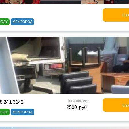
Свя
РОДУ
МЕЖГОРОД
Цена посадки
8 241 3142
Свя
2500 руб
РОДУ
МЕЖГОРОД