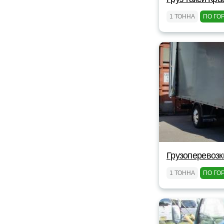
1 ТОННА
ПО ГО
Грузоперевозк
1 ТОННА
ПО ГО