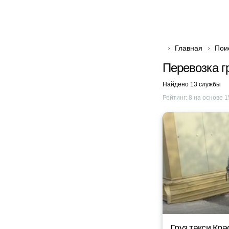
Главная
Пои
Перевозка г
Найдено 13 службы
Рейтинг:
8
на основе
1
Груз такси Кр