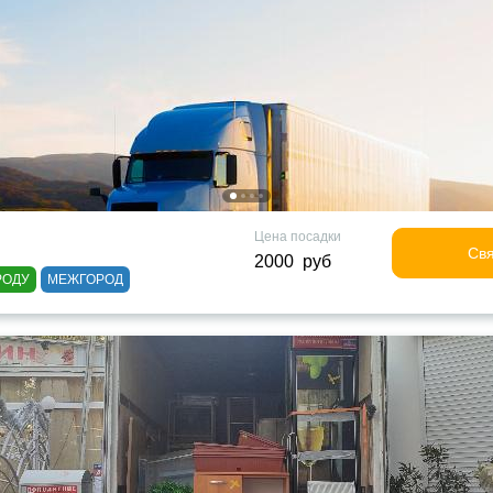
Цена посадки
Свя
2000 руб
РОДУ
МЕЖГОРОД