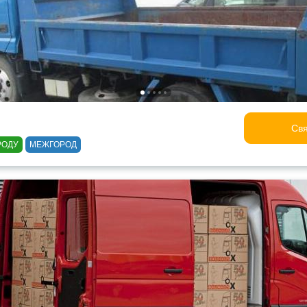
Свя
РОДУ
МЕЖГОРОД