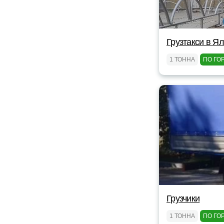
Грузтакси в Я
1 ТОННА
ПО ГО
Грузчики
1 ТОННА
ПО ГО