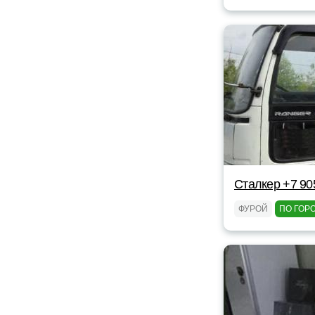
Сталкер +7 90
ФУРОЙ
ПО ГОР