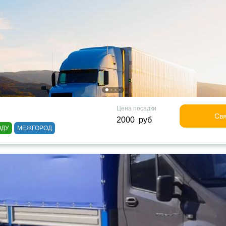
Цена посадки
Свя
2000 руб
ОДУ
МЕЖГОРОД