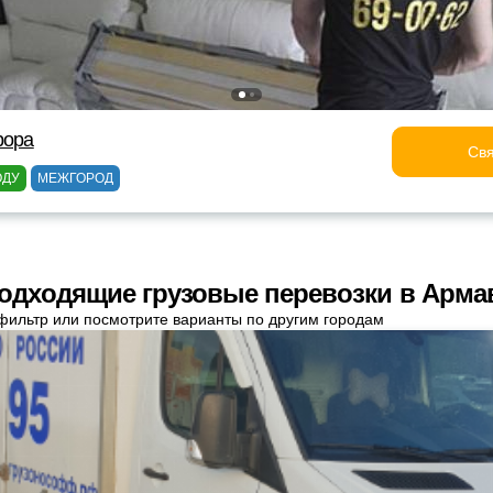
рора
Свя
ОДУ
МЕЖГОРОД
одходящие грузовые перевозки в Арма
фильтр или посмотрите варианты по другим городам