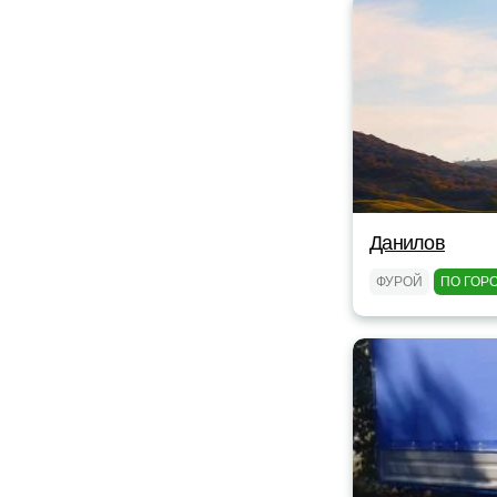
Данилов
ФУРОЙ
ПО ГОР