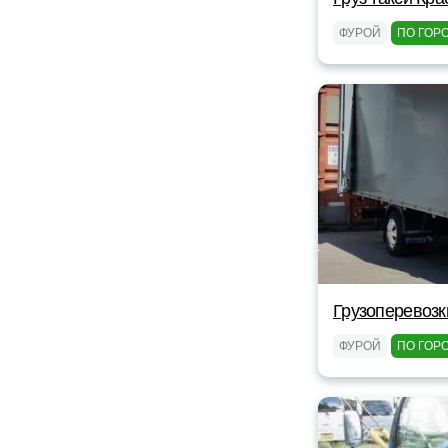
ФУРОЙ
ПО ГОР
Грузоперевозк
ФУРОЙ
ПО ГОР