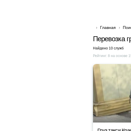
Главная
Пои
Перевозка г
Найдено 10 служб
Рейтинг:
8
на основе
1
Груз такси Кр