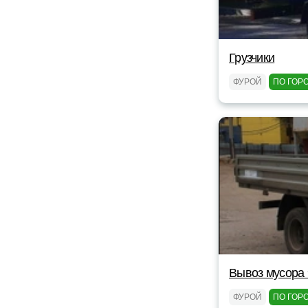
Грузчики
ФУРОЙ
ПО ГОР
Вывоз мусора 
ФУРОЙ
ПО ГОР