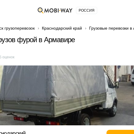
РОССИЯ
ск грузоперевозок
Краснодарский край
Грузовые перевозки в
рузов фурой в Армавире
5
оценок
аснодарский