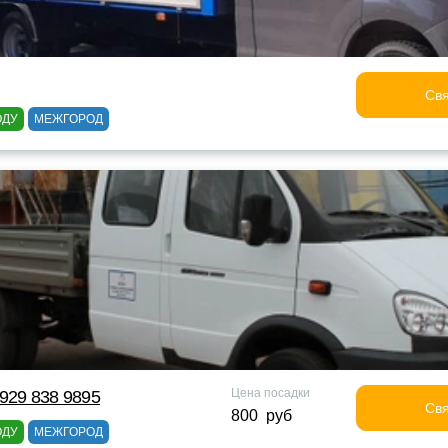
Свя
ОДУ
МЕЖГОРОД
Цена посадки
929 838 9895
Свя
800 руб
ОДУ
МЕЖГОРОД