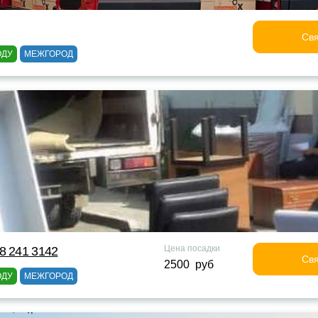
Свя
ОДУ
МЕЖГОРОД
Цена посадки
8 241 3142
Свя
2500 руб
ОДУ
МЕЖГОРОД