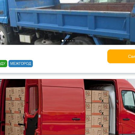
Свя
ОДУ
МЕЖГОРОД