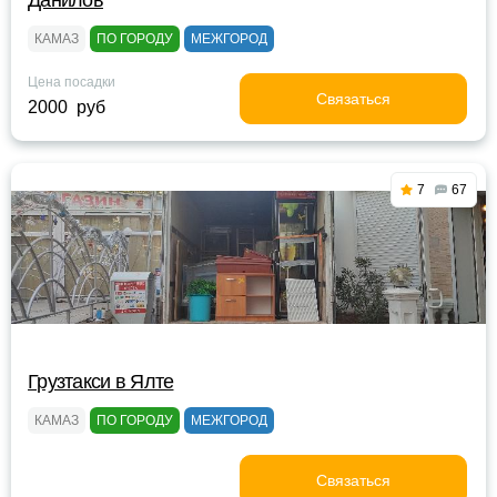
Данилов
КАМАЗ
ПО ГОРОДУ
МЕЖГОРОД
Цена посадки
Связаться
2000 руб
7
67
Грузтакси в Ялте
КАМАЗ
ПО ГОРОДУ
МЕЖГОРОД
Связаться