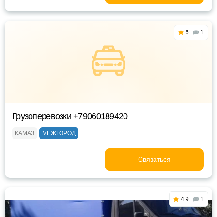
6
1
Грузоперевозки +79060189420
КАМАЗ
МЕЖГОРОД
Связаться
4.9
1