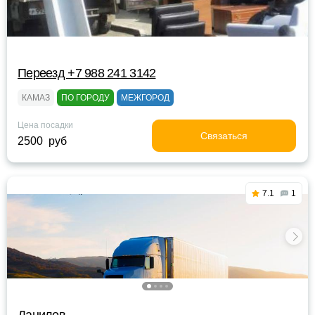
Переезд +7 988 241 3142
КАМАЗ
ПО ГОРОДУ
МЕЖГОРОД
Цена посадки
Связаться
2500 руб
7.1
1