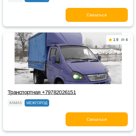
Связаться
1.9
4
Транспортная +79782026151
КАМАЗ
МЕЖГОРОД
Связаться