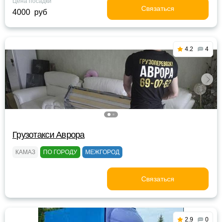
Цена посадки
Связаться
4000 руб
4.2
4
Грузотакси Аврора
КАМАЗ
ПО ГОРОДУ
МЕЖГОРОД
Связаться
2.9
0