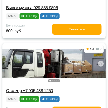
Вывоз мусора 929 838 9895
КАМАЗ
ПО ГОРОДУ
МЕЖГОРОД
Цена посадки
Связаться
800 руб
4.3
0
Сталкер +7 905 438 1250
КАМАЗ
ПО ГОРОДУ
МЕЖГОРОД