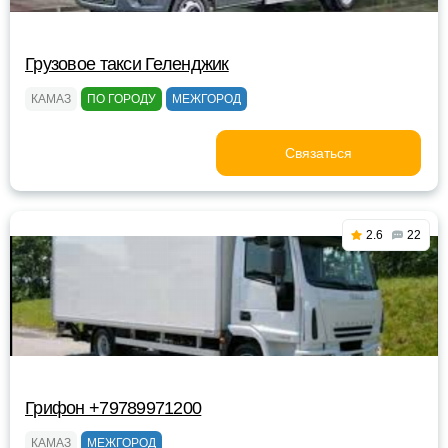
Грузовое такси Геленджик
КАМАЗ
ПО ГОРОДУ
МЕЖГОРОД
Связаться
2.6
22
Грифон +79789971200
КАМАЗ
МЕЖГОРОД