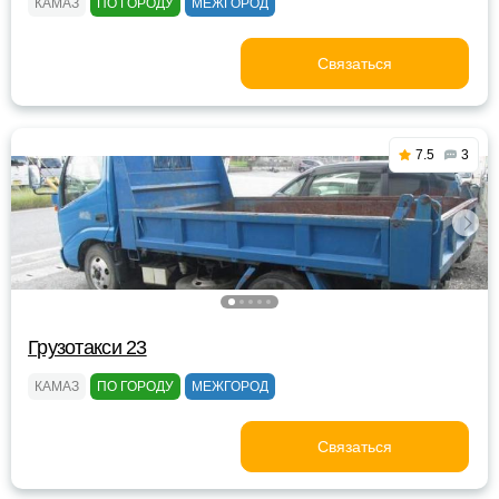
КАМАЗ
ПО ГОРОДУ
МЕЖГОРОД
Связаться
7.5
3
Грузотакси 23
КАМАЗ
ПО ГОРОДУ
МЕЖГОРОД
Связаться