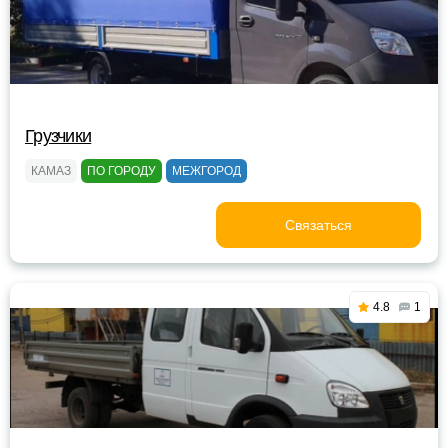
Грузчики
КАМАЗ
ПО ГОРОДУ
МЕЖГОРОД
Связаться
4.8
1